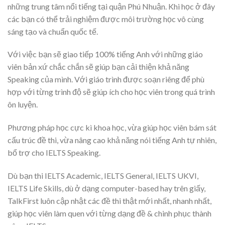
những trung tâm nổi tiếng tại quận Phú Nhuận. Khi học ở đây
các bạn có thể trải nghiệm được môi trường học vô cùng
sáng tạo và chuẩn quốc tế.
Với việc bạn sẽ giao tiếp 100% tiếng Anh với những giáo
viên bản xứ chắc chắn sẽ giúp bạn cải thiện khả năng
Speaking của mình. Với giáo trình được soạn riêng để phù
hợp với từng trình độ sẽ giúp ích cho học viên trong quá trình
ôn luyện.
Phương pháp học cực kì khoa học, vừa giúp học viên bám sát
cấu trúc đề thi, vừa nâng cao khả năng nói tiếng Anh tự nhiên,
bổ trợ cho IELTS Speaking.
Dù bạn thi IELTS Academic, IELTS General, IELTS UKVI,
IELTS Life Skills, dù ở dạng computer-based hay trên giấy,
TalkFirst luôn cập nhật các đề thi thật mới nhất, nhanh nhất,
giúp học viên làm quen với từng dạng đề & chinh phục thành