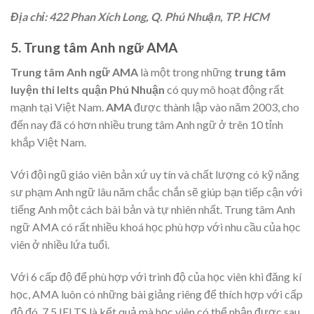
Địa chỉ: 422 Phan Xích Long, Q. Phú Nhuận, TP. HCM
5. Trung tâm Anh ngữ AMA
Trung tâm Anh ngữ AMA
là một trong những
trung tâm
luyện thi Ielts quận Phú Nhuận
có quy mô hoạt động rất
mạnh tại Việt Nam.
AMA
được thành lập vào năm 2003, cho
đến nay đã có hơn nhiều trung tâm Anh ngữ ở trên 10 tỉnh
khắp Việt Nam.
Với đội ngũ giáo viên bản xứ uy tín và chất lượng có kỹ năng
sư phạm Anh ngữ lâu năm chắc chắn sẽ giúp bạn tiếp cận với
tiếng Anh một cách bài bản và tự nhiên nhất. Trung tâm Anh
ngữ AMA có rất nhiều khoá học phù hợp với nhu cầu của học
viên ở nhiều lứa tuổi.
Với 6 cấp độ để phù hợp với trình độ của học viên khi đăng kí
học, AMA luôn có những bài giảng riêng để thích hợp với cấp
độ đó. 7.5 IELTS là kết quả mà học viên có thể nhận được sau