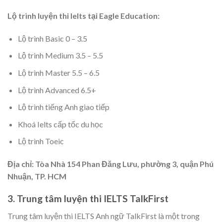
Lộ trình luyện thi Ielts tại Eagle Education:
Lộ trình Basic 0 – 3.5
Lộ trình Medium 3.5 – 5.5
Lộ trình Master 5.5 – 6.5
Lộ trình Advanced 6.5+
Lộ trình tiếng Anh giao tiếp
Khoá Ielts cấp tốc du học
Lộ trình Toeic
Địa chỉ: Tòa Nhà 154 Phan Đăng Lưu, phường 3, quận Phú
Nhuận, TP. HCM
3. Trung tâm luyện thi IELTS TalkFirst
Trung tâm luyện thi IELTS Anh ngữ TalkFirst là một trong