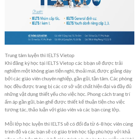
Trung tâm luyện thi IELTS Vietop
Khi đăng ký học tại IELTS Vietop các bbạn sẽ được trải
nghiệm một không gian tiện nghi, thoải mái, được giảng dạy
bởi các giáo viên chuyên nghiệp, gần gũi, tận tâm. Các phòng
học đều được trang bị các cơ sở vật chất hiện đại và đầy đủ
những vật dụng thiết yếu cho việc học. Phong cách trang trí
ấm áp gần gũi, bàn ghế được thiết kế thuận tiện cho việc
tương tác, thảo luận với giáo viên và các bạn cùng lớp.
Mỗi lớp học luyện thi IELTS sẽ có đối đa từ 6-8 học viên cùng
trình độ và các bạn sẽ có giáo trình học tập phù hợp với khả