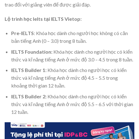
trao đổi với giảng viên để được giải đáp.
Lộ trình học Ielts tại IELTS Vietop:
Pre-IELTS
: Khóa học dành cho người học không có căn
bản tiếng Anh (0 – 3.0) trong 8 tuần.
IELTS Foundation:
Khóa học dành cho người học có kiến
thức và kĩ năng tiếng Anh ở mức độ 3.0 – 4.5 trong 8 tuần.
IELTS Builder 1:
Khóa học dành cho người học có kiến
thức và kĩ năng tiếng Anh ở mức độ 4.5 – 5.5 trong
khoảng thời gian 12 tuần.
IELTS Builder 2:
Khóa học dành cho người học có kiến
thức và kĩ năng tiếng Anh ở mức độ 5.5 – 6.5 với thời gian
12 tuần.