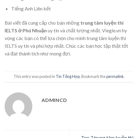
Tiếng Anh Liên kết
Bài viết đã cung cấp cho bạn những
trung tâm luyện thi
IELTS ở Phú Nhuận
uy tín và chất lượng nhất. Viegle.vn hy
vọng các bạn có thể lựa chọn cho mình trung tâm luyện thi
IELTS uy tín và phù hợp nhất. Chúc các bạn học tập thật tốt
và đạt thành tích như mong đợi.
This entry was posted in
Tin Tổng Hợp
. Bookmark the
permalink
.
ADMINCD
Top 7 trung tâm luyện thi