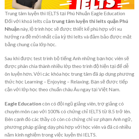
Trung tâm luyện thi IELTS tại Phú Nhuận Eagle Education
Đối với khoá Ielts của
trung tâm luyện thi Ielts quận Phú
Nhuận
này, lộ trình học sẽ được thiết kế phù hợp với xu
hướng ra đề mới nhất của kỳ thi Ielts và đảm bảo được mặt
bằng chung của lớp học.
Sau khi được test trình bộ tiếng Anh những bạn học viên sẽ
được phân chia thành nhiều lớp theo trình độ hiện tại để dễ
ôn luyện hơn. Với các khóa học trung tâm đã áp dụng phương
thức học Learning – Ẹnjoying – Relaxing. Bạn sẽ được tiếp
cận với lớp học theo chuẩn châu Âu ngay tại Việt Nam.
Eagle Education
còn có đội ngũ giảng viên, trợ giảng có
chuyên môn cao với 100% có chứng chỉ IELTS từ 8.5 trở lên.
Bên cạnh đó các thầy cô còn có chứng chỉ sư phạm Anh ngữ,
phương pháp giảng dạy phù hợp với học viên và đã có nhiều
năm kinh nghiệm trong việc luyện thi IELTS.