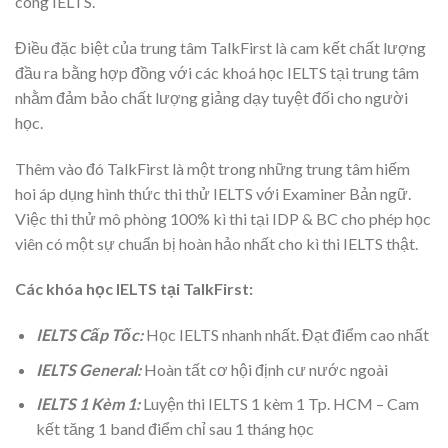
công IELTS.
Điều đặc biệt của trung tâm TalkFirst là cam kết chất lượng
đầu ra bằng hợp đồng với các khoá học IELTS tại trung tâm
nhằm đảm bảo chất lượng giảng dạy tuyệt đối cho người
học.
Thêm vào đó TalkFirst là một trong những trung tâm hiếm
hoi áp dụng hình thức thi thử IELTS với Examiner Bản ngữ.
Việc thi thử mô phòng 100% kì thi tại IDP & BC cho phép học
viên có một sự chuẩn bị hoàn hảo nhất cho kì thi IELTS thật.
Các khóa học IELTS tại TalkFirst:
IELTS Cấp Tốc:
Học IELTS nhanh nhất. Đạt điểm cao nhất
IELTS General:
Hoàn tất cơ hội định cư nước ngoài
IELTS 1 Kèm 1:
Luyện thi IELTS 1 kèm 1 Tp. HCM – Cam
kết tăng 1 band điểm chỉ sau 1 tháng học