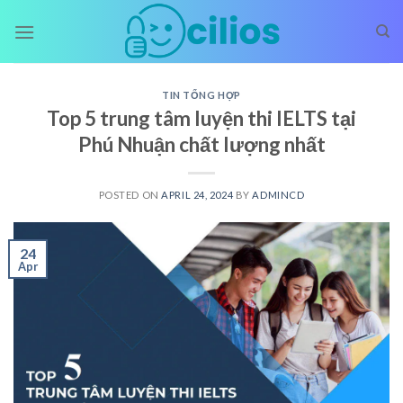
Skip
to
content
TIN TỔNG HỢP
Top 5 trung tâm luyện thi IELTS tại
Phú Nhuận chất lượng nhất
POSTED ON
APRIL 24, 2024
BY
ADMINCD
24
Apr