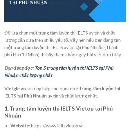
Để lựa chọn một trung tâm luyện thi IELTS uy tín và chất
lượng cần dựa trên nhiều yếu tố. Vậy nên nếu bạn đang tìm
một trung tâm luyện thi IELTS uy tín tại Phú Nhuận (Thành
phố Hồ Chí Minh) thì hãy tham khảo ngay bài viết dưới đây.
Bạn đang đọc:
Top 5 trung tâm luyện thi IELTS tại Phú
Nhuận chất lượng nhất
Vietgle.vn
sẽ tổng hợp cho bạn top 5
trung tâm luyện thi
IELTS tại Phú Nhuận
uy tín và chất lượng nhất.
1. Trung tâm luyện thi IELTS Vietop tại Phú
Nhuận
Website
: https://www.ieltsvietop.vn