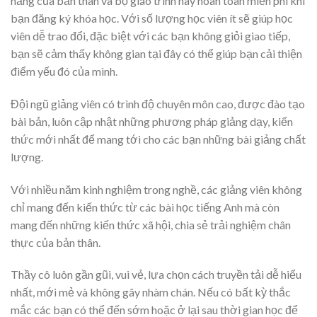
năng của bản thân và bộ giáo trình này hoàn toàn miễn phí khi
bạn đăng ký khóa học. Với số lượng học viên ít sẽ giúp học
viên dễ trao đổi, đặc biệt với các bạn không giỏi giao tiếp,
bạn sẽ cảm thấy không gian tại đây có thể giúp bạn cải thiện
điểm yếu đó của mình.
Đội ngũ giảng viên có trình độ chuyên môn cao, được đào tạo
bài bản, luôn cập nhật những phương pháp giảng dạy, kiến
thức mới nhất để mang tới cho các bạn những bài giảng chất
lượng.
Với nhiều năm kinh nghiệm trong nghề, các giảng viên không
chỉ mang đến kiến thức từ các bài học tiếng Anh mà còn
mang đến những kiến thức xã hội, chia sẻ trải nghiệm chân
thực của bản thân.
Thầy cô luôn gần gũi, vui vẻ, lựa chọn cách truyền tải dễ hiểu
nhất, mới mẻ và không gây nhàm chán. Nếu có bất kỳ thắc
mắc các bạn có thể đến sớm hoặc ở lại sau thời gian học để