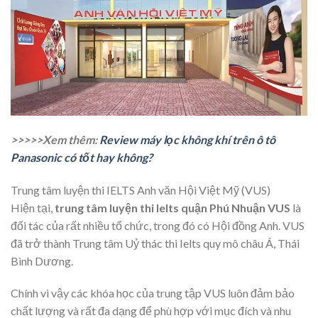
>>>>>Xem thêm:
Review máy lọc không khí trên ô tô
Panasonic có tốt hay không?
Trung tâm luyện thi IELTS Anh văn Hội Việt Mỹ (VUS)
Hiện tại,
trung tâm luyện thi Ielts quận Phú Nhuận VUS
là
đối tác của rất nhiều tổ chức, trong đó có Hội đồng Anh. VUS
đã trở thành Trung tâm Uỷ thác thi Ielts quy mô châu Á, Thái
Bình Dương.
Chính vì vậy các khóa học của trung tập VUS luôn đảm bảo
chất lượng và rất đa dạng để phù hợp với mục đích và nhu