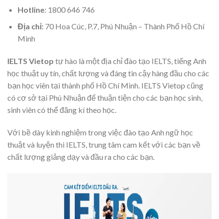
Hotline
: 1800 646 746
Địa chỉ:
70 Hoa Cúc, P.7, Phú Nhuận – Thành Phố Hồ Chí
Minh
IELTS Vietop
tự hào là một địa chỉ đào tạo IELTS, tiếng Anh
học thuật uy tín, chất lượng và đáng tin cậy hàng đầu cho các
bạn học viên tại thành phố Hồ Chí Minh. IELTS Vietop cũng
có cơ sở tại Phú Nhuận để thuận tiện cho các bạn học sinh,
sinh viên có thể đăng kí theo học.
Với bề dày kinh nghiệm trong việc đào tạo Anh ngữ học
thuật và luyện thi IELTS, trung tâm cam kết với các bạn về
chất lượng giảng dạy và đầu ra cho các bạn.