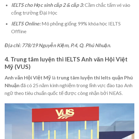
IELTS cho Học sinh cấp 2 & cấp 3:
Cầm chắc tấm vé vào
cổng trường Đại Học
IELTS Online:
Mô phỏng giống 99% khóa học IELTS
Offline
Địa chỉ: 778/19 Nguyễn Kiệm, P.4, Q. Phú Nhuận.
4. Trung tâm luyện thi IELTS Anh văn Hội Việt
Mỹ (VUS)
Anh văn Hội Việt Mỹ
là
trung tâm luyện thi Ielts quận Phú
Nhuận
đã có 25 năm kinh nghiệm trong lĩnh vực đào tạo Anh
ngữ theo tiêu chuẩn quốc tế được công nhận bởi NEAS.