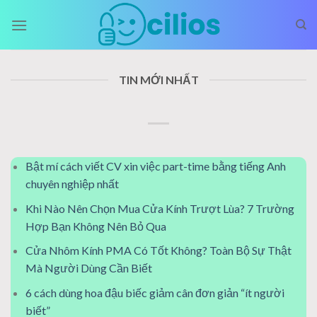
Skip
to
content
TIN MỚI NHẤT
Bật mí cách viết CV xin việc part-time bằng tiếng Anh
chuyên nghiệp nhất
Khi Nào Nên Chọn Mua Cửa Kính Trượt Lùa? 7 Trường
Hợp Bạn Không Nên Bỏ Qua
Cửa Nhôm Kính PMA Có Tốt Không? Toàn Bộ Sự Thật
Mà Người Dùng Cần Biết
6 cách dùng hoa đậu biếc giảm cân đơn giản “ít người
biết”