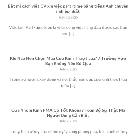
Bật mí cách viết CV xin việc part-time bằng tiếng Anh chuyên
nghiệp nhất
July 30, 2025
Việc làm Part-time luôn là vị trí công việc hàng đầu được các bạn
học [...]
Khi Nào Nên Chọn Mua Cửa Kính Trượt Lùa? 7 Trường Hợp
Bạn Không Nên Bỏ Qua
July 2, 2025
Trong xu hướng xây dựng và nội thất hiện đại, cửa kính trượt lùa
(cửa [...]
Cửa Nhôm Kính PMA Có Tốt Không? Toàn Bộ Sự Thật Mà
Người Dùng Cần Biết
July 2, 2025
Trong thị trường cửa nhôm ngày càng phong phú, bên cạnh những