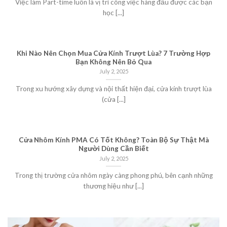
Việc làm Part-time luôn là vị trí công việc hàng đầu được các bạn
học [...]
Khi Nào Nên Chọn Mua Cửa Kính Trượt Lùa? 7 Trường Hợp
Bạn Không Nên Bỏ Qua
July 2, 2025
Trong xu hướng xây dựng và nội thất hiện đại, cửa kính trượt lùa
(cửa [...]
Cửa Nhôm Kính PMA Có Tốt Không? Toàn Bộ Sự Thật Mà
Người Dùng Cần Biết
July 2, 2025
Trong thị trường cửa nhôm ngày càng phong phú, bên cạnh những
thương hiệu như [...]