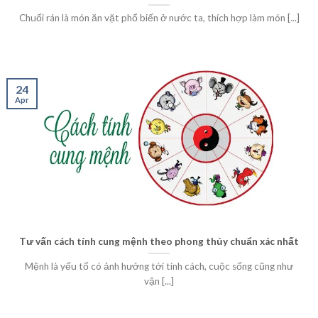
Chuối rán là món ăn vặt phổ biến ở nước ta, thích hợp làm món [...]
24
Apr
Tư vấn cách tính cung mệnh theo phong thủy chuẩn xác nhất
Mệnh là yếu tố có ảnh hưởng tới tính cách, cuộc sống cũng như
vận [...]