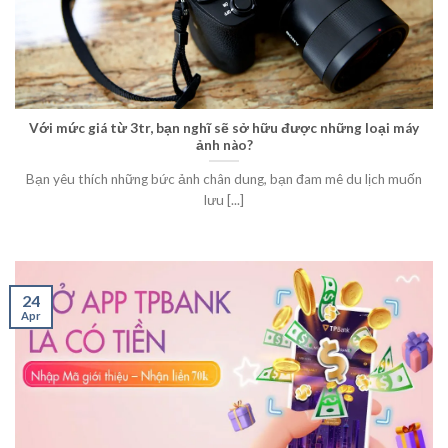
Với mức giá từ 3tr, bạn nghĩ sẽ sở hữu được những loại máy
ảnh nào?
Bạn yêu thích những bức ảnh chân dung, bạn đam mê du lịch muốn
lưu [...]
24
Apr