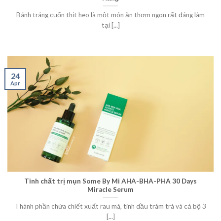
Bánh tráng cuốn thịt heo là một món ăn thơm ngon rất đáng làm
tại [...]
24
Apr
Tinh chất trị mụn Some By Mi AHA-BHA-PHA 30 Days
Miracle Serum
Thành phần chứa chiết xuất rau má, tinh dầu tràm trà và cả bộ 3
[...]