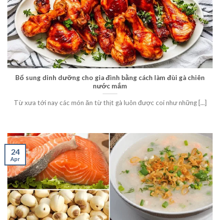
Bổ sung dinh dưỡng cho gia đình bằng cách làm đùi gà chiên
nước mắm
Từ xưa tới nay các món ăn từ thịt gà luôn được coi như những [...]
24
Apr