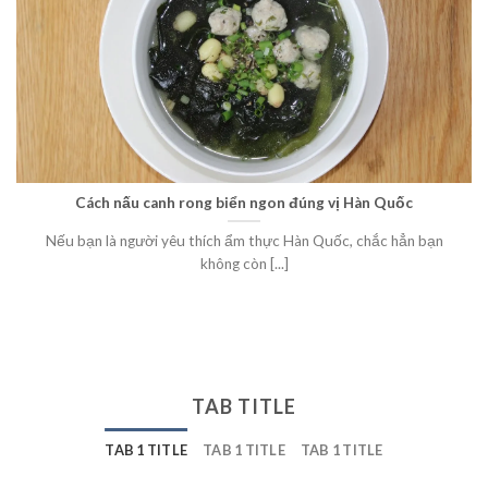
Cách nấu canh rong biển ngon đúng vị Hàn Quốc
Nếu bạn là người yêu thích ẩm thực Hàn Quốc, chắc hẳn bạn
không còn [...]
TAB TITLE
TAB 1 TITLE
TAB 1 TITLE
TAB 1 TITLE