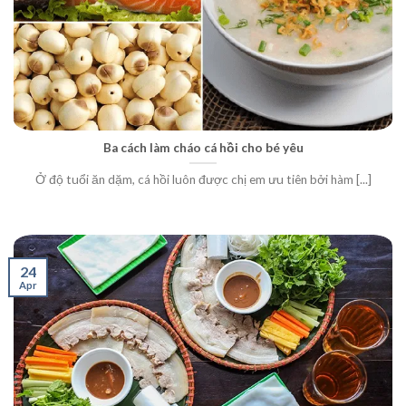
Ba cách làm cháo cá hồi cho bé yêu
Ở độ tuổi ăn dặm, cá hồi luôn được chị em ưu tiên bởi hàm [...]
24
Apr