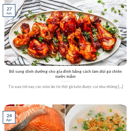
27
Jun
Bổ sung dinh dưỡng cho gia đình bằng cách làm đùi gà chiên
nước mắm
Từ xưa tới nay các món ăn từ thịt gà luôn được coi như những [...]
24
Apr