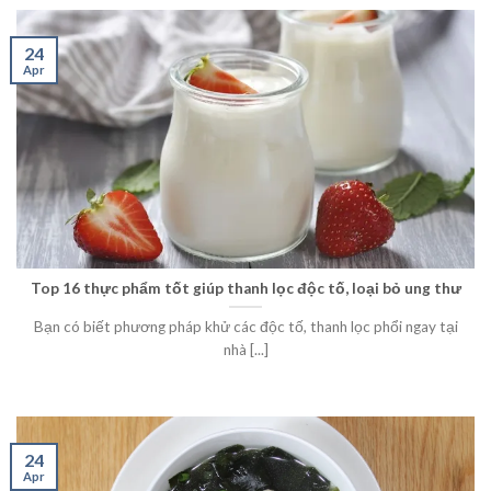
24
Apr
Top 16 thực phẩm tốt giúp thanh lọc độc tố, loại bỏ ung thư
Bạn có biết phương pháp khử các độc tố, thanh lọc phổi ngay tại
nhà [...]
24
Apr