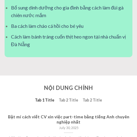
Bổ sung dinh dưỡng cho gia đình bằng cách làm đùi gà
chiên nước mắm
Ba cách làm cháo cá hồi cho bé yêu
Cách làm bánh tráng cuốn thịt heo ngon tại nhà chuẩn vị
Đà Nẵng
NỘI DUNG CHÍNH
Tab 1 Title
Tab 2 Title
Tab 2 Title
Bật mí cách viết CV xin việc part-time bằng tiếng Anh chuyên
nghiệp nhất
July 30, 2025