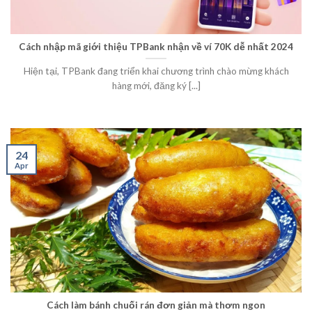
Cách nhập mã giới thiệu TPBank nhận về ví 70K dễ nhất 2024
Hiện tại, TPBank đang triển khai chương trình chào mừng khách
hàng mới, đăng ký [...]
24
Apr
Cách làm bánh chuối rán đơn giản mà thơm ngon