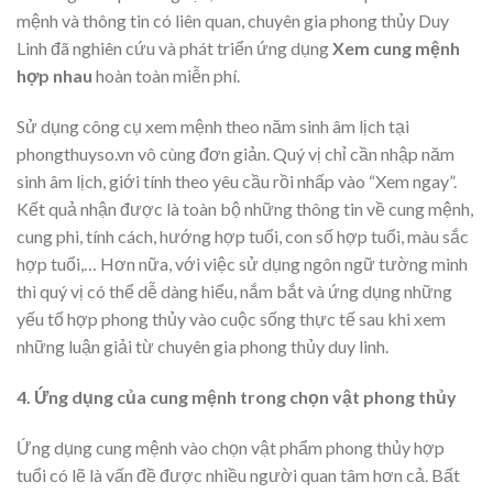
mệnh và thông tin có liên quan, chuyên gia phong thủy Duy
Linh đã nghiên cứu và phát triển ứng dụng
Xem cung mệnh
hợp nhau
hoàn toàn miễn phí.
Sử dụng công cụ xem mệnh theo năm sinh âm lịch tại
phongthuyso.vn vô cùng đơn giản. Quý vị chỉ cần nhập năm
sinh âm lịch, giới tính theo yêu cầu rồi nhấp vào “Xem ngay”.
Kết quả nhận được là toàn bộ những thông tin về cung mệnh,
cung phi, tính cách, hướng hợp tuổi, con số hợp tuổi, màu sắc
hợp tuổi,… Hơn nữa, với việc sử dụng ngôn ngữ tường minh
thì quý vị có thể dễ dàng hiểu, nắm bắt và ứng dụng những
yếu tố hợp phong thủy vào cuộc sống thực tế sau khi xem
những luận giải từ chuyên gia phong thủy duy linh.
4. Ứng dụng của cung mệnh trong chọn vật phong thủy
Ứng dụng cung mệnh vào chọn vật phẩm phong thủy hợp
tuổi có lẽ là vấn đề được nhiều người quan tâm hơn cả. Bất