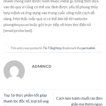
nhanh chóng biết được mình thuộc mệnh gì. Đồng thời dựa
vào đó quý vị cũng có thể xác định được yếu tố phong thủy
hợp mệnh và ứng dụng vào trong cuộc sống một cách dễ
dàng. Mọi thắc mắc quý vị có thể liên hệ tới website
phongthuyso.vn hoặc gửi trực tiếp về hòm thư điện tử
[email protected]
.
This entry was posted in
Tin Tổng Hợp
. Bookmark the
permalink
.
ADMINCD
Top 16 thực phẩm tốt giúp
Cách làm bánh chuối rán đơn
thanh lọc độc tố, loại bỏ ung
giản mà thơm ngon