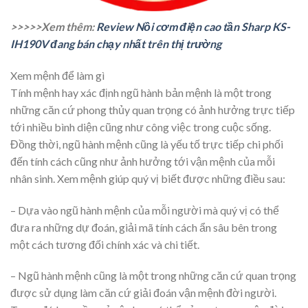
>>>>>Xem thêm:
Review Nồi cơm điện cao tần Sharp KS-
IH190V đang bán chạy nhất trên thị trường
Xem mệnh để làm gì
Tính mệnh hay xác định ngũ hành bản mệnh là một trong
những căn cứ phong thủy quan trọng có ảnh hưởng trực tiếp
tới nhiều bình diện cũng như công việc trong cuộc sống.
Đồng thời, ngũ hành mệnh cũng là yếu tố trực tiếp chi phối
đến tính cách cũng như ảnh hưởng tới vận mệnh của mỗi
nhân sinh. Xem mệnh giúp quý vị biết được những điều sau:
– Dựa vào ngũ hành mệnh của mỗi người mà quý vị có thể
đưa ra những dự đoán, giải mã tính cách ẩn sâu bên trong
một cách tương đối chính xác và chi tiết.
– Ngũ hành mệnh cũng là một trong những căn cứ quan trọng
được sử dụng làm căn cứ giải đoán vận mệnh đời người.