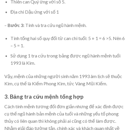
Thiên can Quý ứng với số 5.
Địa chi Dậu ứng với số 1
–
Bước 3:
Tính và tra cứu ngũ hành mệnh.
Tính tổng hai số quy đổi từ can chi tuổi: 5 + 1 = 6 >5. Nên 6
– 5 = 1.
Sử dụng 1 tra cứu trong bảng được ngũ hành mệnh tuổi
1993 là Kim.
Vậy, mệnh của những người sinh năm 1993 âm lịch sẽ thuộc
Kim, cụ thể là Kiếm Phong Kim, tức Vàng Mũi Kiếm.
3. Bảng tra cứu mệnh tổng hợp
Cách tính mệnh tương đối đơn giản nhưng để xác định được
cụ thể ngũ hành bản mệnh của tuổi và những yếu tố phong
thủy có liên quan thì không phải ai cũng có thể làm được.
Nhằm giải đáp tường tận, chính xác và khách quan nhất về