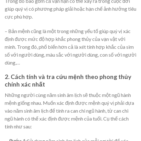
Trong đó bao gồm cả vận hạn có thể xảy ra trong cuộc đời
giúp quý vị có phương pháp giải hoặc hạn chế ảnh hưởng tiêu
cực phù hợp.
– Bản mệnh cũng là một trong những yếu tố giúp quý vị xác
định được mức độ hợp khắc phong thủy của vạn vật với
mình. Trong đó, phổ biến hơn cả là xét tính hợp khắc của sim
số với người dùng, màu sắc với người dùng, con số với người
dùng,…
2. Cách tính và tra cứu mệnh theo phong thủy
chính xác nhất
Những người cùng năm sinh âm lịch sẽ thuộc một ngũ hành
mệnh giống nhau. Muốn xác định được mệnh quý vị phải dựa
vào năm sinh âm lịch để tính ra can chi ngũ hành, từ can chi
ngũ hành có thể xác định được mệnh của tuổi. Cụ thể cách
tính như sau:
– Bước 1:
Sử dụng năm sinh âm lịch của mỗi người để xác