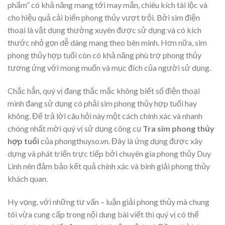
phẩm” có khả năng mang tới may mắn, chiêu kích tài lộc và
cho hiệu quả cải biến phong thủy vượt trội. Bởi sim điện
thoại là vật dụng thường xuyên được sử dụng và có kích
thước nhỏ gọn dễ dàng mang theo bên mình. Hơn nữa, sim
phong thủy hợp tuổi còn có khả năng phù trợ phong thủy
tương ứng với mong muốn và mục đích của người sử dụng.
Chắc hẳn, quý vị đang thắc mắc không biết số điện thoại
mình đang sử dụng có phải sim phong thủy hợp tuổi hay
không. Để trả lời câu hỏi này một cách chính xác và nhanh
chóng nhất mời quý vị sử dụng công cụ
Tra sim phong thủy
hợp tuổi
của phongthuyso.vn. Đây là ứng dụng được xây
dựng và phát triển trực tiếp bởi chuyên gia phong thủy Duy
Linh nên đảm bảo kết quả chính xác và bình giải phong thủy
khách quan.
Hy vọng, với những tư vấn – luận giải phong thủy mà chung
tôi vừa cung cấp trong nội dung bài viết thì quý vị có thể