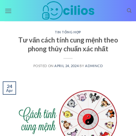
Skip
to
content
TIN TỔNG HỢP
Tư vấn cách tính cung mệnh theo
phong thủy chuẩn xác nhất
POSTED ON
APRIL 24, 2024
BY
ADMINCD
24
Apr