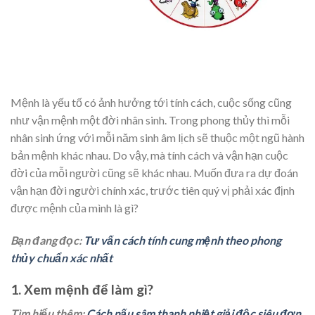
Mệnh là yếu tố có ảnh hưởng tới tính cách, cuộc sống cũng
như vận mệnh một đời nhân sinh. Trong phong thủy thì mỗi
nhân sinh ứng với mỗi năm sinh âm lịch sẽ thuộc một ngũ hành
bản mệnh khác nhau. Do vậy, mà tính cách và vận hạn cuộc
đời của mỗi người cũng sẽ khác nhau. Muốn đưa ra dự đoán
vận hạn đời người chính xác, trước tiên quý vị phải xác định
được mệnh của mình là gì?
Bạn đang đọc:
Tư vấn cách tính cung mệnh theo phong
thủy chuẩn xác nhất
1. Xem mệnh để làm gì?
Tìm hiểu thêm:
Cách nấu sâm thanh nhiệt giải độc siêu đơn