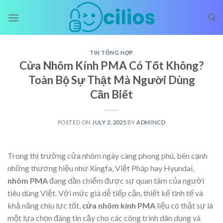
Skip
to
content
TIN TỔNG HỢP
Cửa Nhôm Kính PMA Có Tốt Không?
Toàn Bộ Sự Thật Mà Người Dùng
Cần Biết
POSTED ON
JULY 2, 2025
BY
ADMINCD
Trong thị trường cửa nhôm ngày càng phong phú, bên cạnh
những thương hiệu như Xingfa, Việt Pháp hay Hyundai,
nhôm PMA
đang dần chiếm được sự quan tâm của người
tiêu dùng Việt. Với mức giá dễ tiếp cận, thiết kế tinh tế và
khả năng chịu lực tốt,
cửa nhôm kính PMA
liệu có thật sự là
một lựa chọn đáng tin cậy cho các công trình dân dụng và