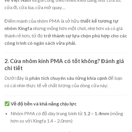
cửa đi, cửa lùa, cửa mở quay…
Điểm mạnh của nhôm PMA là sở hữu
thiết kế tương tự
nhôm Xingfa
nhưng mỏng hơn một chút, nhẹ hơn và có giá
thành rẻ hơn, từ đó
trở thành sự lựa chọn phù hợp cho các
công trình có ngân sách vừa phải
.
2. Cửa nhôm kính PMA có tốt không? Đánh giá
chi tiết
Dưới đây là
phân tích chuyên sâu từng khía cạnh
để bạn
có cái nhìn thực tế về chất lượng của dòng cửa này:
Về độ bền và khả năng chịu lực
Nhôm PMA có độ dày trung bình từ
1.2 – 1.4mm
(mỏng
hơn so với Xingfa 1.4 – 2.0mm)