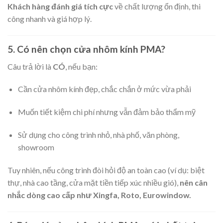
Khách hàng đánh giá tích cực
về chất lượng ổn định, thi
công nhanh và giá hợp lý.
5. Có nên chọn cửa nhôm kính PMA?
Câu trả lời là
CÓ
, nếu bạn:
Cần cửa nhôm kính đẹp, chắc chắn ở mức vừa phải
Muốn tiết kiệm chi phí nhưng vẫn đảm bảo thẩm mỹ
Sử dụng cho công trình nhỏ, nhà phố, văn phòng,
showroom
Tuy nhiên, nếu công trình đòi hỏi độ an toàn cao (ví dụ: biệt
thự, nhà cao tầng, cửa mặt tiền tiếp xúc nhiều gió),
nên cân
nhắc dòng cao cấp như Xingfa, Roto, Eurowindow.