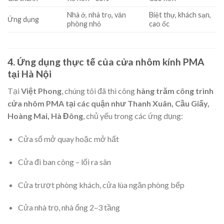
Nhà ở, nhà trọ, văn
Biệt thự, khách sạn,
Ứng dụng
phòng nhỏ
cao ốc
4. Ứng dụng thực tế của cửa nhôm kính PMA
tại Hà Nội
Tại
Việt Phong
, chúng tôi đã thi công
hàng trăm công trình
cửa nhôm PMA tại các quận như Thanh Xuân, Cầu Giấy,
Hoàng Mai, Hà Đông
, chủ yếu trong các ứng dụng:
Cửa sổ mở quay hoặc mở hất
Cửa đi ban công – lối ra sân
Cửa trượt phòng khách, cửa lùa ngăn phòng bếp
Cửa nhà trọ, nhà ống 2–3 tầng