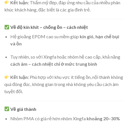
Kết luận:
Thẩm mỹ đẹp, đáp ứng nhu cầu của nhiều phân
khúc khách hàng, đặc biệt là các gia đình trẻ.
Về độ kín khít – chống ồn – cách nhiệt
Hệ gioăng EPDM cao su mềm giúp
kín gió, hạn chế bụi
và ồn
Tuy nhiên, so với Xingfa hoặc nhôm hệ cao cấp, khả năng
cách âm – cách nhiệt chỉ ở mức trung bình
Kết luận:
Phù hợp với khu vực ít tiếng ồn, nội thành không
quá đông đúc, không gian trong nhà không yêu cầu cách âm
tuyệt đối.
Về giá thành
Nhôm PMA có giá rẻ hơn nhôm Xingfa
khoảng 20–30%