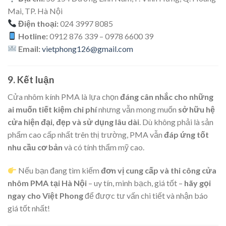
Mai, TP. Hà Nội
Điện thoại:
024 3997 8085
Hotline:
0912 876 339 – 0978 6600 39
Email:
vietphong126@gmail.com
9. Kết luận
Cửa nhôm kính PMA là lựa chọn
đáng cân nhắc cho những
ai muốn tiết kiệm chi phí
nhưng vẫn mong muốn
sở hữu hệ
cửa hiện đại, đẹp và sử dụng lâu dài
. Dù không phải là sản
phẩm cao cấp nhất trên thị trường, PMA vẫn
đáp ứng tốt
nhu cầu cơ bản
và có tính thẩm mỹ cao.
Nếu bạn đang tìm kiếm
đơn vị cung cấp và thi công cửa
nhôm PMA tại Hà Nội
– uy tín, minh bạch, giá tốt –
hãy gọi
ngay cho Việt Phong
để được tư vấn chi tiết và nhận báo
giá tốt nhất!