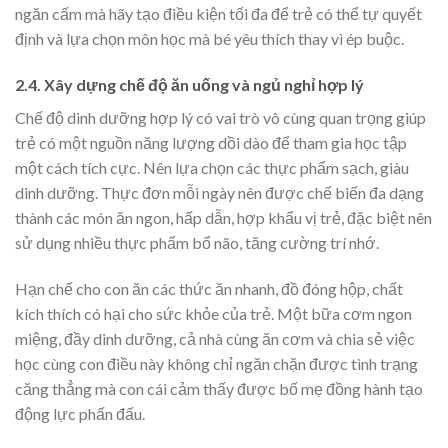
ngăn cấm mà hãy tạo điều kiện tối đa để trẻ có thể tự quyết
định và lựa chọn môn học mà bé yêu thích thay vì ép buộc.
2.4. Xây dựng chế độ ăn uống và ngủ nghỉ hợp lý
Chế độ dinh dưỡng hợp lý có vai trò vô cùng quan trọng giúp
trẻ có một nguồn năng lượng dồi dào để tham gia học tập
một cách tích cực. Nên lựa chọn các thực phẩm sạch, giàu
dinh dưỡng. Thực đơn mỗi ngày nên được chế biến đa dạng
thành các món ăn ngon, hấp dẫn, hợp khẩu vị trẻ, đặc biệt nên
sử dụng nhiều thực phẩm bổ não, tăng cường trí nhớ.
Hạn chế cho con ăn các thức ăn nhanh, đồ đóng hộp, chất
kích thích có hại cho sức khỏe của trẻ. Một bữa cơm ngon
miệng, đầy dinh dưỡng, cả nhà cùng ăn cơm và chia sẻ việc
học cùng con điều này không chỉ ngăn chặn được tình trạng
căng thẳng mà con cái cảm thấy được bố mẹ đồng hành tạo
động lực phấn đấu.