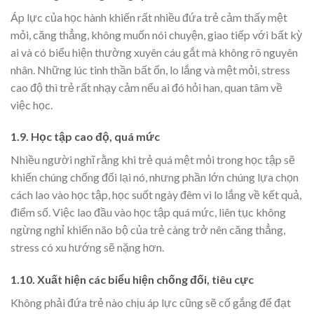
Áp lực của học hành khiến rất nhiều đứa trẻ cảm thấy mệt
mỏi, căng thẳng, không muốn nói chuyện, giao tiếp với bất kỳ
ai và có biểu hiện thường xuyên cáu gắt mà không rõ nguyên
nhân. Những lúc tinh thần bất ổn, lo lắng và mệt mỏi, stress
cao độ thì trẻ rất nhạy cảm nếu ai đó hỏi han, quan tâm về
việc học.
1.9. Học tập cao độ, quá mức
Nhiều người nghĩ rằng khi trẻ quá mệt mỏi trong học tập sẽ
khiến chúng chống đối lại nó, nhưng phần lớn chúng lựa chọn
cách lao vào học tập, học suốt ngày đêm vì lo lắng về kết quả,
điểm số. Việc lao đầu vào học tập quá mức, liên tục không
ngừng nghỉ khiến não bộ của trẻ càng trở nên căng thẳng,
stress có xu hướng sẽ nặng hơn.
1.10. Xuất hiện các biểu hiện chống đối, tiêu cực
Không phải đứa trẻ nào chịu áp lực cũng sẽ cố gắng để đạt