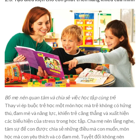
Bố mẹ nên quan tâm và chia sẻ việc học tập cùng trẻ
Thay vì ép buộc trẻ học một môn học mà trẻ không có hứng
thú, đam mê và năng lực, khiến trẻ căng thẳng và xuất hiện
các biểu hiện của stress trong học tập. Cha mẹ nên lắng nghe,
tâm sự để con được chia sẻ những điều mà con muốn, môn
học mà con yêu thích và có đam mê. Tuyệt đối không nên