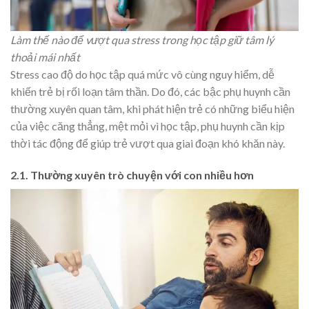
Làm thế nào để vượt qua stress trong học tập giữ tâm lý
thoải mái nhất
Stress cao độ do học tập quá mức vô cùng nguy hiểm, dễ
khiến trẻ bị rối loạn tâm thần. Do đó, các bậc phụ huynh cần
thường xuyên quan tâm, khi phát hiện trẻ có những biểu hiện
của việc căng thẳng, mệt mỏi vì học tập, phụ huynh cần kịp
thời tác động để giúp trẻ vượt qua giai đoạn khó khăn này.
2.1. Thường xuyên trò chuyện với con nhiều hơn