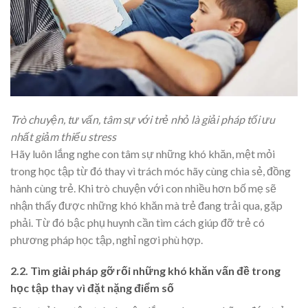
Trò chuyện, tư vấn, tâm sự với trẻ nhỏ là giải pháp tối ưu
nhất giảm thiểu stress
Hãy luôn lắng nghe con tâm sự những khó khăn, mệt mỏi
trong học tập từ đó thay vì trách móc hãy cùng chia sẻ, đồng
hành cùng trẻ. Khi trò chuyện với con nhiều hơn bố mẹ sẽ
nhận thấy được những khó khăn mà trẻ đang trải qua, gặp
phải. Từ đó bậc phụ huynh cần tìm cách giúp đỡ trẻ có
phương pháp học tập, nghỉ ngơi phù hợp.
2.2. Tìm giải pháp gỡ rối những khó khăn vấn đề trong
học tập thay vì đặt nặng điểm số