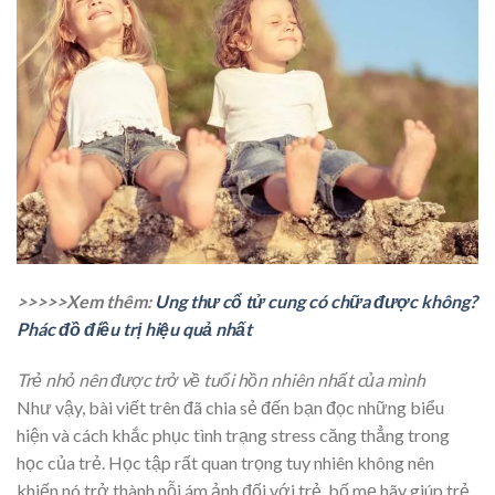
>>>>>Xem thêm:
Ung thư cổ tử cung có chữa được không?
Phác đồ điều trị hiệu quả nhất
Trẻ nhỏ nên được trở về tuổi hồn nhiên nhất của mình
Như vậy, bài viết trên đã chia sẻ đến bạn đọc những biểu
hiện và cách khắc phục tình trạng stress căng thẳng trong
học của trẻ. Học tập rất quan trọng tuy nhiên không nên
khiến nó trở thành nỗi ám ảnh đối với trẻ, bố mẹ hãy giúp trẻ