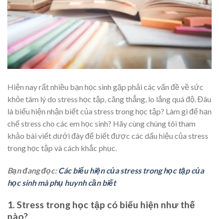
Hiện nay rất nhiều bạn học sinh gặp phải các vấn đề về sức
khỏe tâm lý do stress học tập, căng thẳng, lo lắng quá độ. Đâu
là biểu hiện nhận biết của stress trong học tập? Làm gì để hạn
chế stress cho các em học sinh? Hãy cùng chúng tôi tham
khảo bài viết dưới đây để biết được các dấu hiệu của stress
trong học tập và cách khắc phục.
Bạn đang đọc:
Các biểu hiện của stress trong học tập của
học sinh mà phụ huynh cần biết
1. Stress trong học tập có biểu hiện như thế
nào?