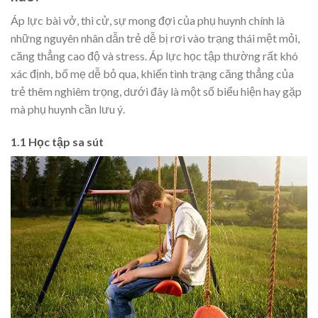
Áp lực bài vở, thi cử, sự mong đợi của phụ huynh chính là
những nguyên nhân dẫn trẻ dễ bị rơi vào trạng thái mệt mỏi,
căng thẳng cao độ và stress. Áp lực học tập thường rất khó
xác định, bố mẹ dễ bỏ qua, khiến tình trạng căng thẳng của
trẻ thêm nghiêm trọng, dưới đây là một số biểu hiện hay gặp
mà phụ huynh cần lưu ý.
1.1 Học tập sa sút