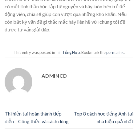
có một tinh thần học tập tự nguyện và hãy luôn bên trẻ để
động viên, chia sẻ giúp con vượt qua những khó khăn. Nếu
còn bất kỳ vấn đề gì thắc mắc hãy liên hệ với chúng tôi để
được tư vấn giải đáp.
This entry was posted in
Tin Tổng Hợp
. Bookmark the
permalink
.
ADMINCD
Thì hiện tại hoàn thành tiếp
Top 8 cách học tiếng Anh tại
diễn – Công thức và cách dùng
nhà hiệu quả nhất