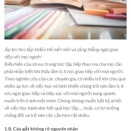
Áp lực học tập khiến trẻ mệt mỏi và căng thẳng ngại giao
tiếp với mọi người
Biểu hiện của stress trong học tập tiếp theo mà cha mẹ cần
phải nhận biết khi thấy lầm lì, ít nói, giao tiếp với mọi người.
Theo nghiên cứu của các chuyên gia, có nhiều trẻ khi chịu quá
nhiều áp lực về việc học vô hình khiến chúng trở nên lầm lì, ít
nói, ngại giao tiếp và tiếp xúc với mọi người xung quanh,
muốn trốn tránh một mình. Chúng không muốn bất kỳ ai hỏi
về việc học hành như kết quả học tập…. hoặc có tư tưởng
chống đối và trở nên cộc cằn hơn rất nhiều.
1.8. Cáu gắt không rõ nguyên nhân