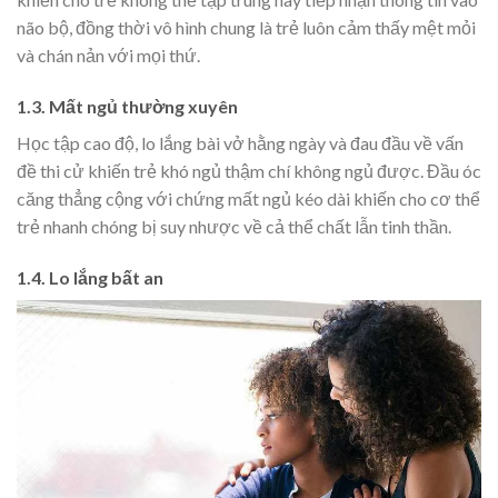
não bộ, đồng thời vô hình chung là trẻ luôn cảm thấy mệt mỏi
và chán nản với mọi thứ.
1.3. Mất ngủ thường xuyên
Học tập cao độ, lo lắng bài vở hằng ngày và đau đầu về vấn
đề thi cử khiến trẻ khó ngủ thậm chí không ngủ được. Đầu óc
căng thẳng cộng với chứng mất ngủ kéo dài khiến cho cơ thể
trẻ nhanh chóng bị suy nhược về cả thể chất lẫn tinh thần.
1.4. Lo lắng bất an