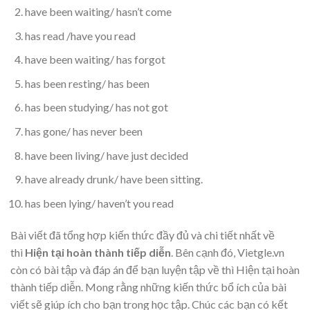
have been waiting/ hasn’t come
has read /have you read
have been waiting/ has forgot
has been resting/ has been
has been studying/ has not got
has gone/ has never been
have been living/ have just decided
have already drunk/ have been sitting.
has been lying/ haven’t you read
Bài viết đã tổng hợp kiến thức đầy đủ và chi tiết nhất về
thì
Hiện tại hoàn thành tiếp diễn
. Bên cạnh đó, Vietgle.vn
còn có bài tập và đáp án để bạn luyện tập về thì Hiện tại hoàn
thành tiếp diễn. Mong rằng những kiến thức bổ ích của bài
viết sẽ giúp ích cho bạn trong học tập. Chúc các bạn có kết