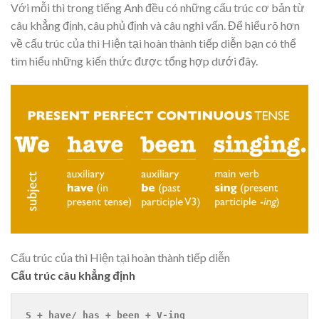
Với mỗi thì trong tiếng Anh đều có những cấu trúc cơ bản từ
câu khẳng định, câu phủ định và câu nghi vấn. Để hiểu rõ hơn
về cấu trúc của thì Hiện tại hoàn thành tiếp diễn bạn có thể
tìm hiểu những kiến thức được tổng hợp dưới đây.
Cấu trúc của thì Hiện tại hoàn thành tiếp diễn
Cấu trúc câu khẳng định
S + have/ has + been + V-ing