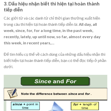
3. Dấu hiệu nhận biết thì hiện tại hoàn thành
tiếp diễn
Các giới từ và các danh từ chỉ thời gian thường xuất hiện
trong câu thì hiện tại hoàn thành tiếp diễn là:
All day, all
week, since, for, for a long time, in the past week,
recently, lately, up until now, so far, almost every day
this week, in recent years,…
Để tìm hiểu cụ thể về cách dùng của những dấu hiệu nhận thì
biết hiện tại hoàn thành tiếp diễn, bạn có thể đọc tiếp ở phần
dưới.