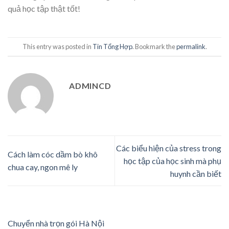
quả học tập thật tốt!
This entry was posted in
Tin Tổng Hợp
. Bookmark the
permalink
.
ADMINCD
Các biểu hiện của stress trong
Cách làm cóc dầm bò khô
học tập của học sinh mà phụ
chua cay, ngon mê ly
huynh cần biết
Chuyển nhà trọn gói Hà Nội