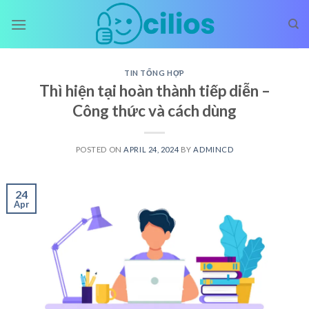
Skip
to
content
TIN TỔNG HỢP
Thì hiện tại hoàn thành tiếp diễn –
Công thức và cách dùng
POSTED ON
APRIL 24, 2024
BY
ADMINCD
24
Apr