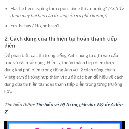
Has he been typing the report since this morning?
(Anh ấy
đánh máy bài báo cáo từ sáng rồi rồi phải không?)
Yes, he has./ No, he hasn’t.
2. Cách dùng của thì hiện tại hoàn thành tiếp
diễn
Để phân biệt các thì trong tiếng Anh chúng ta dựa vào cấu
trúc và cách sử dụng. Hiện tại hoàn thành tiếp diễn được
dùng khá phổ biến trong tiếng Anh với 2 cách dùng chính.
Vietgle.vn đã tổng hợp thêm ví dụ để các bạn dễ hiểu về cách
dùng của thì hiện tại hoàn thành tiếp diễn trong từng trường
hợp.
Tìm hiểu thêm:
Tìm hiểu về hệ thống giáo dục Mỹ từ A đến
Z