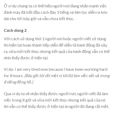
Ở ví dụ chúng ta có thể hiểu người nói đang nhấn mạnh việc
đánh máy đã bắt đầu cách đây 3 tiếng và liên tục diễn ra kéo
dài cho tới bây giờ và vẫn chưa kết thúc.
Cách dùng 2
Với cách sử dụng thứ 2 người nói hoặc người viết sử dụng
thì hiện tại hoàn thành tiếp diễn để diễn tả hành động đã xảy
ra, vừa mới kết thúc nhưng kết quả của hành động vẫn có thể
nhìn thấy được ở hiện tại.
Ví dụ: I am very tired now because I have been working hard
for 8 hours.
(Bây giờ tôi rất mệt vì tôi đã làm việc vất vả trong
8 tiếng đồng hồ.)
Qua ví dụ ta sẽ nhận thấy được người nói, người viết đã làm
việc trong 8 giờ và vừa mới kết thúc nhưng kết quả của nó
thì vẫn có thể thấy được ở hiện tại là người đó đang rất mệt.