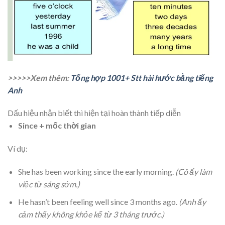
>>>>>Xem thêm:
Tổng hợp 1001+ Stt hài hước bằng tiếng
Anh
Dấu hiệu nhận biết thì hiện tại hoàn thành tiếp diễn
Since + mốc thời gian
Ví dụ:
She has been working since the early morning.
(Cô ấy làm
việc từ sáng sớm.)
He hasn’t been feeling well since 3 months ago.
(Anh ấy
cảm thấy không khỏe kể từ 3 tháng trước.)