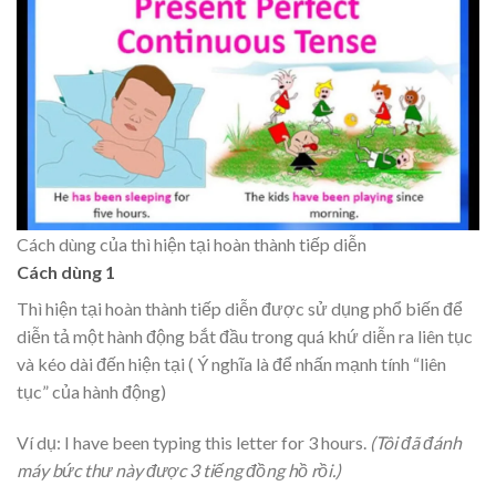
Cách dùng của thì hiện tại hoàn thành tiếp diễn
Cách dùng 1
Thì hiện tại hoàn thành tiếp diễn được sử dụng phổ biến để
diễn tả một hành động bắt đầu trong quá khứ diễn ra liên tục
và kéo dài đến hiện tại ( Ý nghĩa là để nhấn mạnh tính “liên
tục” của hành động)
Ví dụ: I have been typing this letter for 3 hours.
(Tôi đã đánh
máy bức thư này được 3 tiếng đồng hồ rồi.)