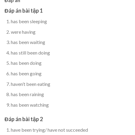
Đáp án
Đáp án bài tập 1
has been sleeping
were having
has been waiting
has still been doing
has been doing
has been going
haven’t been eating
has been raining
has been watching
Đáp án bài tập 2
have been trying/ have not succeeded