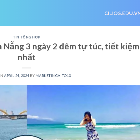
CILIOS.EDU.V
TIN TỔNG HỢP
 Nẵng 3 ngày 2 đêm tự túc, tiết kiệm
nhất
ON
APRIL 24, 2024
BY
MARKETINGVITO10