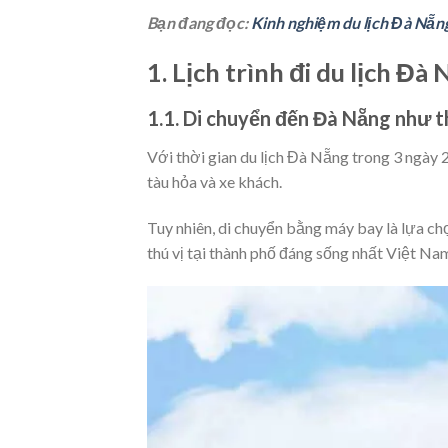
Bạn đang đọc:
Kinh nghiệm du lịch Đà Nẵng
1. Lịch trình đi du lịch Đ
1.1. Di chuyển đến Đà Nẵng như t
Với thời gian du lịch Đà Nẵng trong 3 ngày 
tàu hỏa và xe khách.
Tuy nhiên, di chuyển bằng máy bay là lựa ch
thú vị tại thành phố đáng sống nhất Việt Na