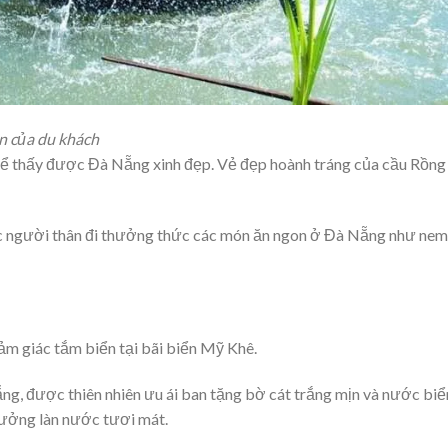
n của du khách
để thấy được Đà Nẵng xinh đẹp. Vẻ đẹp hoành tráng của cầu Rồng
ặc người thân đi thưởng thức các món ăn ngon ở Đà Nẵng như nem
ảm giác tắm biển tại bãi biển Mỹ Khê.
g, được thiên nhiên ưu ái ban tặng bờ cát trắng mịn và nước biể
hưởng làn nước tươi mát.