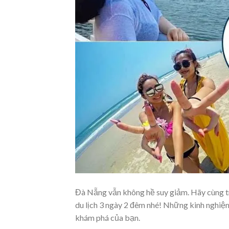
Đà Nẵng vẫn không hề suy giảm. Hãy cùng tr
du lịch 3 ngày 2 đêm nhé! Những kinh nghiệm
khám phá của bạn.