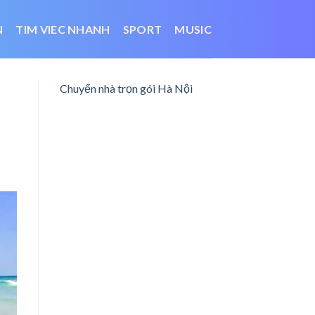
N
TIM VIEC NHANH
SPORT
MUSIC
Chuyển nhà trọn gói Hà Nội