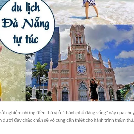
ải nghiệm những điều thú vị ở “thành phố đáng sống” này qua chu
 dưới đây chắc chắn sẽ vô cùng cần thiết cho hành trình thăm thú,