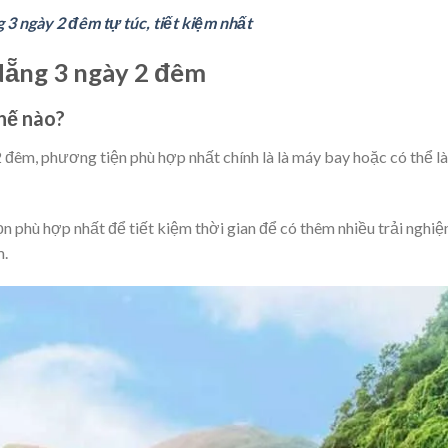
 3 ngày 2 đêm tự túc, tiết kiệm nhất
à Nẵng 3 ngày 2 đêm
hế nào?
2 đêm, phương tiện phù hợp nhất chính là là máy bay hoặc có thể là
ọn phù hợp nhất để tiết kiệm thời gian để có thêm nhiều trải nghi
m.