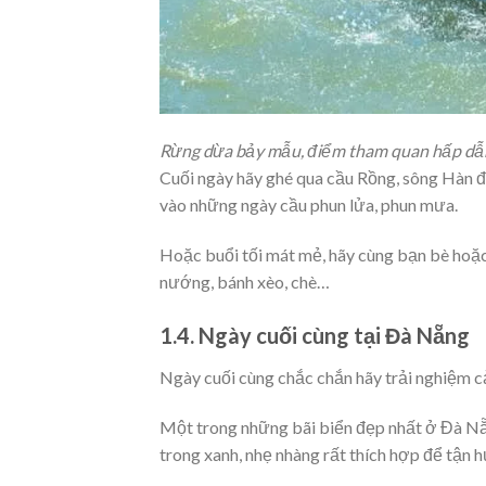
Rừng dừa bảy mẫu, điểm tham quan hấp dẫ
Cuối ngày hãy ghé qua cầu Rồng, sông Hàn 
vào những ngày cầu phun lửa, phun mưa.
Hoặc buổi tối mát mẻ, hãy cùng bạn bè ho
nướng, bánh xèo, chè…
1.4. Ngày cuối cùng tại Đà Nẵng
Ngày cuối cùng chắc chắn hãy trải nghiệm c
Một trong những bãi biển đẹp nhất ở Đà Nẵn
trong xanh, nhẹ nhàng rất thích hợp để tận 