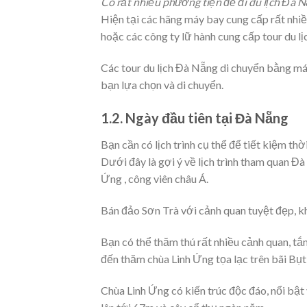
Có rất nhiều phương tiện để đi du lịch Đà 
Hiện tại các hãng máy bay cung cấp rất nhiều
hoặc các công ty lữ hành cung cấp tour du lị
Các tour du lịch Đà Nẵng di chuyển bằng má
bạn lựa chọn và di chuyển.
1.2. Ngày đầu tiên tại Đà Nẵng
Bạn cần có lịch trình cụ thể để tiết kiệm th
Dưới đây là gợi ý về lịch trình tham quan 
Ứng , công viên châu Á.
Bán đảo Sơn Trà với cảnh quan tuyệt đẹp, k
Bạn có thể thăm thú rất nhiều cảnh quan, tắm
đến thăm chùa Linh Ứng tọa lạc trên bãi Bụt
Chùa Linh Ứng có kiến trúc độc đáo, nổi bậ