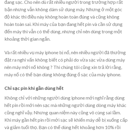
đang sạc. Cho nên dù rất nhiều người trong trường hợp rất
bận nhưng vẫn không dám sử dụng máy. Nhưng ở một góc
độ khác thì điều này không hoàn toàn đúng và cũng không
hoàn toàn sai. Khi máy của bạn đang hết pin và cần sử dụng
đến máy thì vẫn có thể dùng, nhưng chỉ nên dùng trong một
khoảng thời gian ngắn.
Và rất nhiều vụ máy iphone bị nổ, nên nhiều người đã thường
đặt ra nghi vấn không biết có phải do vừa sạc vừa dùng máy
nên máy mới nổ không ? Thì chúng tôi cũng xin trả lời rằng,
máy nổ có thể bạn dùng không đúng ổ sạc của máy iphone.
Chỉ sạc pin khi gần dùng hết
Không chỉ với những người dùng iphone mới nghĩ rằng dùng
hết pin rồi mới nên sạc mà những người dùng dòng máy khác
cũng nghĩ vậy. Nhưng quan niệm này cũng vô cùng sai lầm.
Khi máy gần hết pin rồi mới sạc sẽ khiến máy dễ bị xuống cấp
và giảm tuổi thọ. Bạn có thể dùng hết khoảng hơn 10% rồi