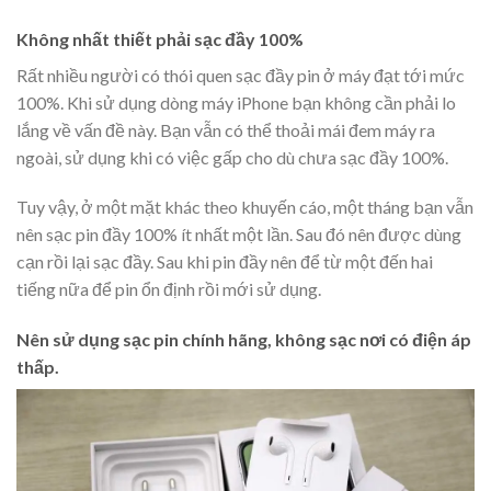
Không nhất thiết phải sạc đầy 100%
Rất nhiều người có thói quen sạc đầy pin ở máy đạt tới mức
100%. Khi sử dụng dòng máy iPhone bạn không cần phải lo
lắng về vấn đề này. Bạn vẫn có thể thoải mái đem máy ra
ngoài, sử dụng khi có việc gấp cho dù chưa sạc đầy 100%.
Tuy vậy, ở một mặt khác theo khuyến cáo, một tháng bạn vẫn
nên sạc pin đầy 100% ít nhất một lần. Sau đó nên được dùng
cạn rồi lại sạc đầy. Sau khi pin đầy nên để từ một đến hai
tiếng nữa để pin ổn định rồi mới sử dụng.
Nên sử dụng sạc pin chính hãng, không sạc nơi có điện áp
thấp.