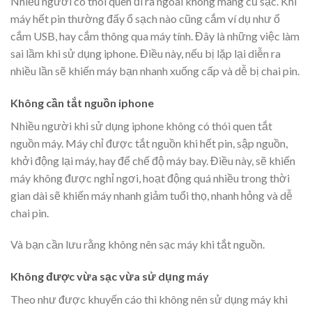
Nhiều người có thói quen đi ra ngoài không mang củ sạc. Khi
máy hết pin thường đấy ổ sạch nào cũng cắm ví dụ như ổ
cắm USB, hay cắm thông qua máy tính. Đây là những việc làm
sai lầm khi sử dụng iphone. Điều này, nếu bị lặp lại diễn ra
nhiều lần sẽ khiến máy bạn nhanh xuống cấp và dễ bị chai pin.
Không cần tắt nguồn iphone
Nhiều người khi sử dụng iphone không có thói quen tắt
nguồn máy. Máy chỉ được tắt nguồn khi hết pin, sập nguồn,
khởi động lại máy, hay để chế độ máy bay. Điều này, sẽ khiến
máy không được nghỉ ngơi, hoạt động quá nhiều trong thời
gian dài sẽ khiến máy nhanh giảm tuổi thọ, nhanh hỏng và dễ
chai pin.
Và bạn cần lưu rằng không nên sạc máy khi tắt nguồn.
Không được vừa sạc vừa sử dụng máy
Theo như được khuyến cáo thì không nên sử dụng máy khi