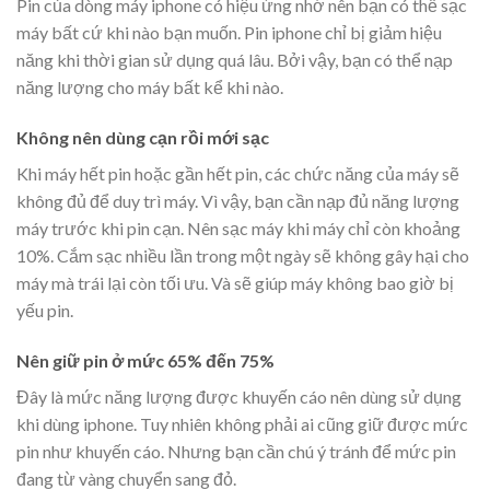
Pin của dòng máy iphone có hiệu ứng nhớ nên bạn có thể sạc
máy bất cứ khi nào bạn muốn. Pin iphone chỉ bị giảm hiệu
năng khi thời gian sử dụng quá lâu. Bởi vậy, bạn có thể nạp
năng lượng cho máy bất kể khi nào.
Không nên dùng cạn rồi mới sạc
Khi máy hết pin hoặc gần hết pin, các chức năng của máy sẽ
không đủ để duy trì máy. Vì vậy, bạn cần nạp đủ năng lượng
máy trước khi pin cạn. Nên sạc máy khi máy chỉ còn khoảng
10%. Cắm sạc nhiều lần trong một ngày sẽ không gây hại cho
máy mà trái lại còn tối ưu. Và sẽ giúp máy không bao giờ bị
yếu pin.
Nên giữ pin ở mức 65% đến 75%
Đây là mức năng lượng được khuyến cáo nên dùng sử dụng
khi dùng iphone. Tuy nhiên không phải ai cũng giữ được mức
pin như khuyến cáo. Nhưng bạn cần chú ý tránh để mức pin
đang từ vàng chuyển sang đỏ.