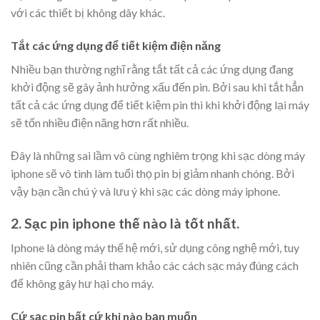
với các thiết bị không dây khác.
Tắt các ứng dụng để tiết kiệm điện năng
Nhiều bạn thường nghĩ rằng tắt tất cả các ứng dụng đang
khởi động sẽ gây ảnh hưởng xấu đến pin. Bởi sau khi tắt hẳn
tất cả các ứng dụng để tiết kiệm pin thì khi khởi động lại máy
sẽ tốn nhiều điện năng hơn rất nhiều.
Đây là những sai lầm vô cùng nghiêm trọng khi sạc dòng máy
iphone sẽ vô tình làm tuổi thọ pin bị giảm nhanh chóng. Bởi
vậy bạn cần chú ý và lưu ý khi sạc các dòng máy iphone.
2. Sạc pin iphone thế nào là tốt nhất.
Iphone là dòng máy thế hệ mới, sử dụng công nghệ mới, tuy
nhiên cũng cần phải tham khảo các cách sạc máy đúng cách
để không gây hư hại cho máy.
Cứ sạc pin bất cứ khi nào bạn muốn