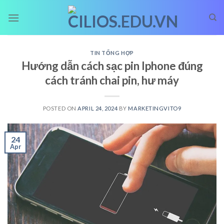
Skip
to
content
TIN TỔNG HỢP
Hướng dẫn cách sạc pin Iphone đúng
cách tránh chai pin, hư máy
POSTED ON
APRIL 24, 2024
BY
MARKETINGVITO9
24
Apr