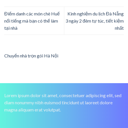
Điểm danh các món chè Huế
Kinh nghiệm du lịch Đà Nẵng
nổi tiếng mà bạn có thể làm
3 ngày 2 đêm tự túc, tiết kiệm
tại nhà
nhất
Chuyển nhà trọn gói Hà Nội
Lorem ipsum dolor sit amet, consectetuer adipiscing elit, sed
diam nonummy nibh euismod tincidunt ut laoreet dolore
magna aliquam erat volutpat.