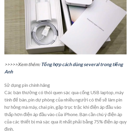
>>>>>Xem thêm:
Tổng hợp cách dùng several trong tiếng
Anh
Sử dụng pin chính hãng
Các bạn thường có thói quen sạc qua cổng USB laptop, máy
tính để bàn, pin dự phòng của nhiều người có thể sẽ làm pin
hư hỏng mà máy, chai pin, gặp trục trặc khi điện áp đầu vào
thấp hơn điện áp đầu vào của iPhone. Bạn cần chú ý điện áp
của các thiết bị mà sạc qua ít nhất phải bằng 75% điện áp quy
định.