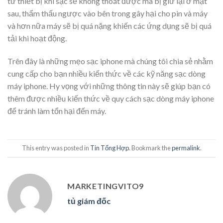
từ thiết bị khi sạc sẽ không thoát được mà bị giữ lại ở mặt
sau, thẩm thấu ngược vào bên trong gây hại cho pin và máy
và hơn nữa máy sẽ bị quá nặng khiến các ứng dụng sẽ bị quá
tải khi hoạt động.
Trên đây là những mẹo sạc iphone mà chúng tôi chia sẻ nhằm
cung cấp cho bạn nhiều kiến thức về các kỹ năng sạc dòng
máy iphone. Hy vọng với những thông tin này sẽ giúp bạn có
thêm được nhiều kiến thức về quy cách sạc dòng máy iphone
để tránh làm tổn hại đến máy.
This entry was posted in
Tin Tổng Hợp
. Bookmark the
permalink
.
MARKETINGVITO9
tủ giám đốc