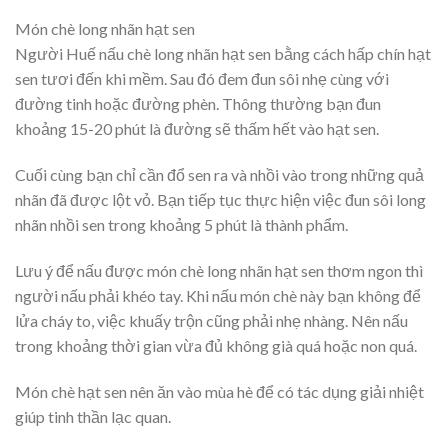
Món chè long nhãn hạt sen
Người Huế nấu chè long nhãn hạt sen bằng cách hấp chín hạt
sen tươi đến khi mềm. Sau đó đem đun sôi nhẹ cùng với
đường tinh hoặc đường phèn. Thông thường bạn đun
khoảng 15-20 phút là đường sẽ thấm hết vào hạt sen.
Cuối cùng bạn chỉ cần đổ sen ra và nhồi vào trong những quả
nhãn đã được lột vỏ. Bạn tiếp tục thực hiện việc đun sôi long
nhãn nhồi sen trong khoảng 5 phút là thành phẩm.
Lưu ý để nấu được món chè long nhãn hạt sen thơm ngon thì
người nấu phải khéo tay. Khi nấu món chè này bạn không để
lửa cháy to, việc khuấy trộn cũng phải nhẹ nhàng. Nên nấu
trong khoảng thời gian vừa đủ không già quá hoặc non quá.
Món chè hạt sen nên ăn vào mùa hè để có tác dụng giải nhiệt
giúp tinh thần lạc quan.