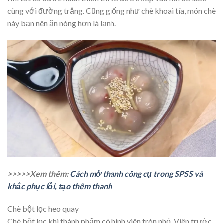
cùng với đường trắng. Cũng giống như chè khoai tía, món chè
này bạn nên ăn nóng hơn là lạnh.
>>>>>Xem thêm:
Cách mở thanh công cụ trong SPSS và
khắc phục lỗi, tạo thêm thanh
Chè bột lọc heo quay
Chè bột lọc khi thành phẩm có hình viên tròn nhỏ. Viên trước