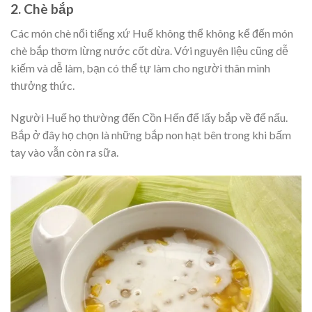
2. Chè bắp
Các món chè nổi tiếng xứ Huế không thể không kể đến món
chè bắp thơm lừng nước cốt dừa. Với nguyên liệu cũng dễ
kiếm và dễ làm, bạn có thể tự làm cho người thân mình
thưởng thức.
Người Huế họ thường đến Cồn Hến để lấy bắp về để nấu.
Bắp ở đây họ chọn là những bắp non hạt bên trong khi bấm
tay vào vẫn còn ra sữa.