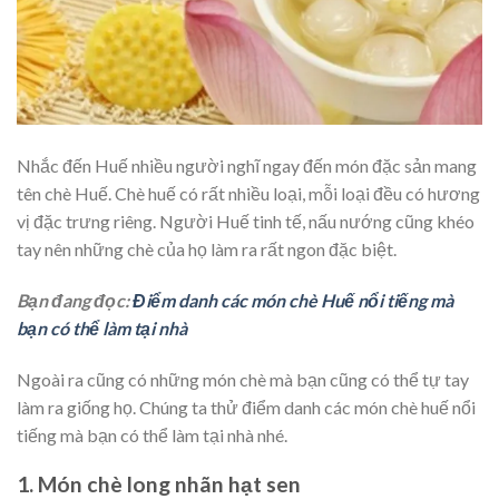
Nhắc đến Huế nhiều người nghĩ ngay đến món đặc sản mang
tên chè Huế. Chè huế có rất nhiều loại, mỗi loại đều có hương
vị đặc trưng riêng. Người Huế tinh tế, nấu nướng cũng khéo
tay nên những chè của họ làm ra rất ngon đặc biệt.
Bạn đang đọc:
Điểm danh các món chè Huế nổi tiếng mà
bạn có thể làm tại nhà
Ngoài ra cũng có những món chè mà bạn cũng có thể tự tay
làm ra giống họ. Chúng ta thử điểm danh các món chè huế nổi
tiếng mà bạn có thể làm tại nhà nhé.
1. Món chè long nhãn hạt sen