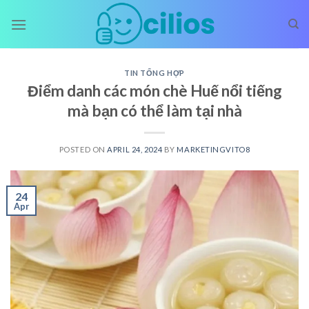
Skip
to
content
TIN TỔNG HỢP
Điểm danh các món chè Huế nổi tiếng
mà bạn có thể làm tại nhà
POSTED ON
APRIL 24, 2024
BY
MARKETINGVITO8
24
Apr