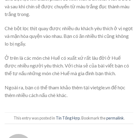
và sau khi chín sẽ được chuyển từ màu trắng đục thành màu
trắng trong.
Chè bột lọc thịt quay được nhiều du khách yêu thích ở vị ngọt
và mặn hòa quyện vào nhau. Bạn có ăn nhiều thì cũng không
lo bị ngấy.
Ở trên là các món chè Huế có xuất xứ rất lâu đời ở Huế
được nhiều người yêu thích. Với chia sẻ của bài viết bạn có
thể tự nấu những món chè Huế mà gia đình bạn thích.
Ngoài ra, bạn có thể tham khảo thêm tại vietgle.vn để học
thêm nhiều cách nấu chè khác.
This entry was posted in
Tin Tổng Hợp
. Bookmark the
permalink
.