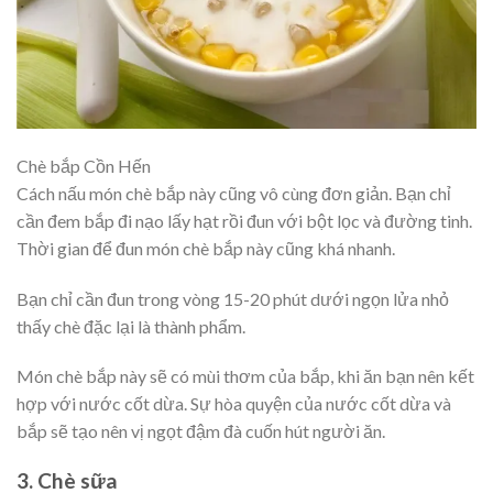
Chè bắp Cồn Hến
Cách nấu món chè bắp này cũng vô cùng đơn giản. Bạn chỉ
cần đem bắp đi nạo lấy hạt rồi đun với bột lọc và đường tinh.
Thời gian để đun món chè bắp này cũng khá nhanh.
Bạn chỉ cần đun trong vòng 15-20 phút dưới ngọn lửa nhỏ
thấy chè đặc lại là thành phẩm.
Món chè bắp này sẽ có mùi thơm của bắp, khi ăn bạn nên kết
hợp với nước cốt dừa. Sự hòa quyện của nước cốt dừa và
bắp sẽ tạo nên vị ngọt đậm đà cuốn hút người ăn.
3. Chè sữa