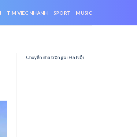
N
TIM VIEC NHANH
SPORT
MUSIC
Chuyển nhà trọn gói Hà Nội