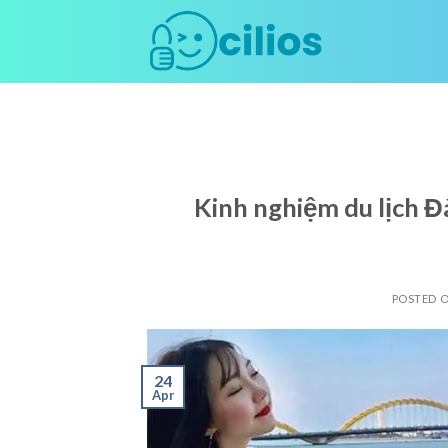
Skip
to
content
Kinh nghiệm du lịch Đ
POSTED 
24
Apr