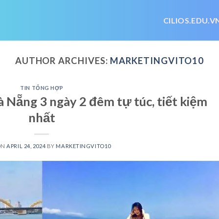
CILIOS.EDU.V
AUTHOR ARCHIVES:
MARKETINGVITO10
TIN TỔNG HỢP
à Nẵng 3 ngày 2 đêm tự túc, tiết kiệm
nhất
ON
APRIL 24, 2024
BY
MARKETINGVITO10