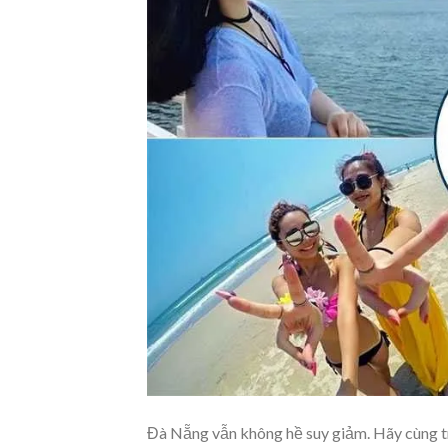
Đà Nẵng vẫn không hề suy giảm. Hãy cùng tr