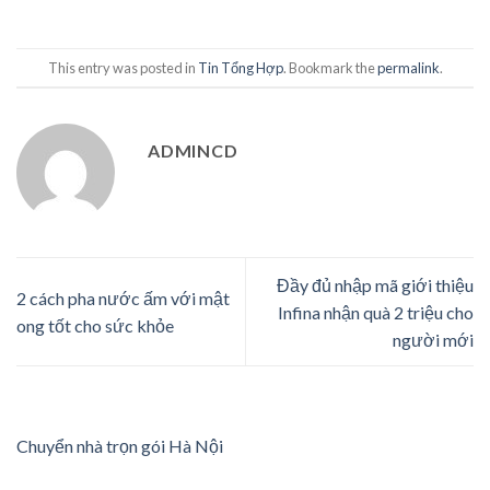
This entry was posted in
Tin Tổng Hợp
. Bookmark the
permalink
.
ADMINCD
Đầy đủ nhập mã giới thiệu
2 cách pha nước ấm với mật
Infina nhận quà 2 triệu cho
ong tốt cho sức khỏe
người mới
Chuyển nhà trọn gói Hà Nội