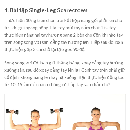
1. Bài tập Single-Leg Scarecrows
Thực hiện đứng trên chân trái kết hợp nâng gối phải lên cho
tới khi gối ngang hông. Hai tay mỗi tay nắm chặt 1 tạ tay,
thực hiện nâng hai tay hướng sang 2 bên cho đến khi nào tay
trên song song với sàn, cẳng tay hướng lên. Tiếp sau đó, bạn
thực hiện gập 2 cùi chỏ lại tạo góc 90 độ.
Song song với đó, bạn giữ thăng bằng, xoay cẳng tay hướng
xuống sàn, sau đó xoay cẳng tay lên lại. Cánh tay trên phải giữ
cố định, không nâng lên hay hạ xuống. Bạn thực hiện động tác
từ 10-15 lần để nhanh chóng có bắp tay săn chắc nhé!