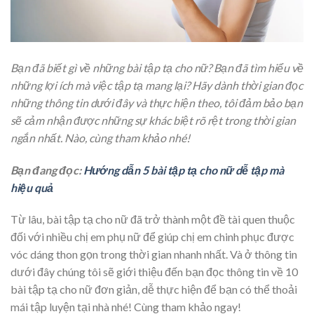
Bạn đã biết gì về những bài tập tạ cho nữ? Bạn đã tìm hiểu về
những lợi ích mà việc tập tạ mang lại? Hãy dành thời gian đọc
những thông tin dưới đây và thực hiện theo, tôi đảm bảo bạn
sẽ cảm nhận được những sự khác biệt rõ rệt trong thời gian
ngắn nhất. Nào, cùng tham khảo nhé!
Bạn đang đọc:
Hướng dẫn 5 bài tập tạ cho nữ dễ tập mà
hiệu quả
Từ lâu, bài tập tạ cho nữ đã trở thành một đề tài quen thuộc
đối với nhiều chị em phụ nữ để giúp chị em chinh phục được
vóc dáng thon gọn trong thời gian nhanh nhất. Và ở thông tin
dưới đây chúng tôi sẽ giới thiệu đến bạn đọc thông tin về 10
bài tập tạ cho nữ đơn giản, dễ thực hiện để bạn có thể thoải
mái tập luyện tại nhà nhé! Cùng tham khảo ngay!