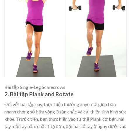
Bài tập Single-Leg Scarecrows
2. Bài tập Plank and Rotate
Đối với bài tập này, thực hiện thường xuyên sẽ giúp bạn
nhanh chóng sở hữu vòng 3 săn chắc và cải thiện tình hình sức
khỏe. Trước tiên, bạn thực hiện vào tư thế Plank cơ bản, hai
tay mỗi tay nắm chặt 1 tạ đơn, đặt hai cổ tay ở ngay dưới vai.