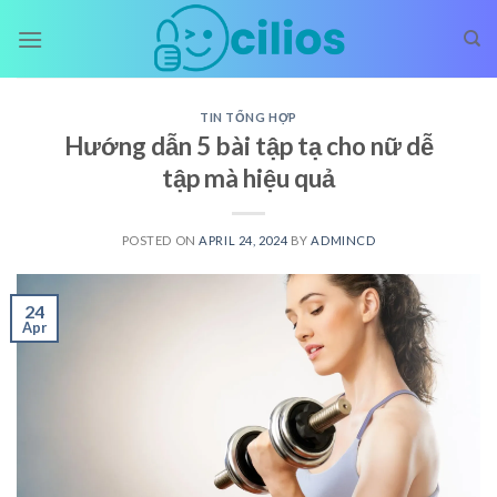
Skip
to
content
TIN TỔNG HỢP
Hướng dẫn 5 bài tập tạ cho nữ dễ
tập mà hiệu quả
POSTED ON
APRIL 24, 2024
BY
ADMINCD
24
Apr