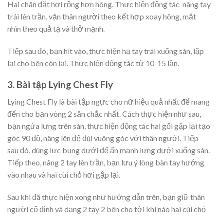
Hai chân đặt hơi rộng hơn hông. Thực hiện động tác nâng tay
trái lên trần, vặn thân người theo kết hợp xoay hông, mắt
nhìn theo quả tạ và thở mạnh.
Tiếp sau đó, bạn hít vào, thực hiện hạ tay trái xuống sàn, lặp
lại cho bên còn lại. Thực hiện động tác từ 10-15 lần.
3. Bài tập Lying Chest Fly
Lying Chest Fly là bài tập ngực cho nữ hiệu quả nhất để mang
đến cho bạn vòng 2 săn chắc nhất. Cách thực hiện như sau,
bạn ngửa lưng trên sàn, thực hiện động tác hai gối gập lại tạo
góc 90 độ, nâng lên để đùi vuông góc với thân người. Tiếp
sau đó, dùng lực bụng dưới để ấn mạnh lưng dưới xuống sàn.
Tiếp theo, nâng 2 tay lên trần, bạn lưu ý lòng bàn tay hướng
vào nhau và hai cùi chỏ hơi gập lại.
Sau khi đã thực hiện xong như hướng dẫn trên, bạn giữ thân
người cố định và dạng 2 tay 2 bên cho tới khi nào hai cùi chỏ