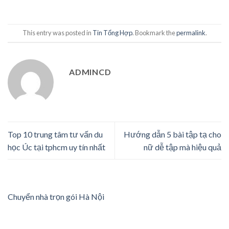
This entry was posted in
Tin Tổng Hợp
. Bookmark the
permalink
.
ADMINCD
Top 10 trung tâm tư vấn du
Hướng dẫn 5 bài tập tạ cho
học Úc tại tphcm uy tín nhất
nữ dễ tập mà hiệu quả
Chuyển nhà trọn gói Hà Nội