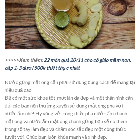
>>>>>Xem thêm:
22 món quà 20/11 cho cô giáo mầm non,
cấp 1-3 dưới 500k thiết thực nhất
Nước gừng mật ong cần phải sử dụng đúng cách để mang lại
hiệu quả cao
Để có một sức khỏe tốt, một làn da đẹp và một thân hình cân
đối các bạn nên thường xuyên sử dụng mật ong pha với
nước ấm nhé! Hy vọng với công thức pha nước ấm chanh
mật ong và nước ấm mật ong chanh gừng bạn sẽ có thêm
trong sổ tay làm đẹp và chăm sóc sắc đẹp một công thức
tuyệt vời. Chúc bạn luôn khỏe mạnh và xinh đẹp.