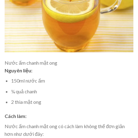
Nước ấm chanh mật ong
Nguyên liệu:
150ml nước ấm
¼ quả chanh
2 thìa mật ong
Cách làm:
Nước ấm chanh mật ong có cách làm không thể đơn giản
hơn như dưới đây: