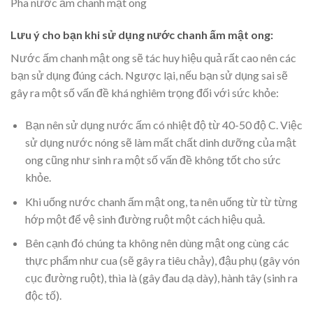
Pha nước ấm chanh mật ong
Lưu ý cho bạn khi sử dụng nước chanh ấm mật ong:
Nước ấm chanh mật ong sẽ tác huy hiệu quả rất cao nên các
bạn sử dụng đúng cách. Ngược lại, nếu bạn sử dụng sai sẽ
gây ra một số vấn đề khá nghiêm trọng đối với sức khỏe:
Bạn nên sử dụng nước ấm có nhiệt độ từ 40-50 độ C. Việc
sử dụng nước nóng sẽ làm mất chất dinh dưỡng của mật
ong cũng như sinh ra một số vấn đề không tốt cho sức
khỏe.
Khi uống nước chanh ấm mật ong, ta nên uống từ từ từng
hớp một để vệ sinh đường ruột một cách hiệu quả.
Bên cạnh đó chúng ta không nên dùng mật ong cùng các
thực phẩm như cua (sẽ gây ra tiêu chảy), đậu phụ (gây vón
cục đường ruột), thìa là (gây đau dạ dày), hành tây (sinh ra
độc tố).