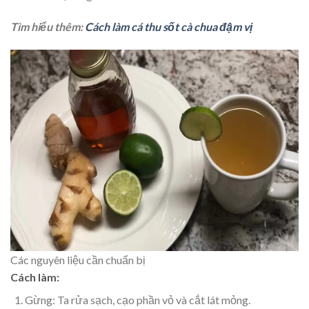
Tìm hiểu thêm:
Cách làm cá thu sốt cà chua đậm vị
Các nguyên liệu cần chuẩn bị
Cách làm:
Gừng: Ta rửa sạch, cạo phần vỏ và cắt lát mỏng.