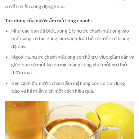
có rất nhiều công dụng khác.
Tác dụng của nước ấm mật ong chanh:
Như các bạn đã biết, uống 1 ly nước chanh mật ong vào
buổi sáng có tác dụng làm sạch, loại bỏ các độc tố trong
dạ dày.
Ngoài ra, nước chanh mật ong còn hỗ trợ việc giảm cân và
giúp bạn có một làn da mịn màng cũng như một hơi thở
thơm mát.
Bên cạnh đó, nước chanh ấm mật ong còn có tác dụng
bảo vệ hệ miễn dịch một cách hiệu quả.