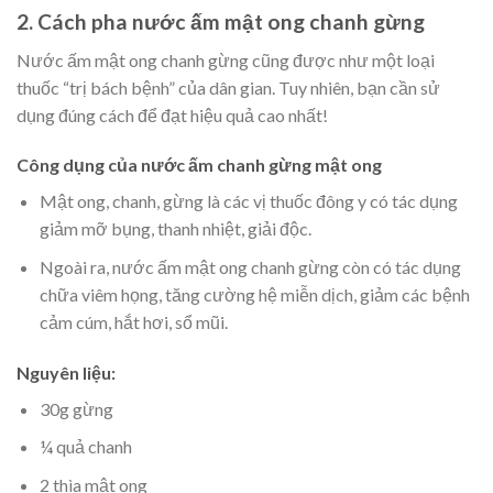
2. Cách pha nước ấm mật ong chanh gừng
Nước ấm mật ong chanh gừng cũng được như một loại
thuốc “trị bách bệnh” của dân gian. Tuy nhiên, bạn cần sử
dụng đúng cách để đạt hiệu quả cao nhất!
Công dụng của nước ấm chanh gừng mật ong
Mật ong, chanh, gừng là các vị thuốc đông y có tác dụng
giảm mỡ bụng, thanh nhiệt, giải độc.
Ngoài ra, nước ấm mật ong chanh gừng còn có tác dụng
chữa viêm họng, tăng cường hệ miễn dịch, giảm các bệnh
cảm cúm, hắt hơi, sổ mũi.
Nguyên liệu:
30g gừng
¼ quả chanh
2 thìa mật ong