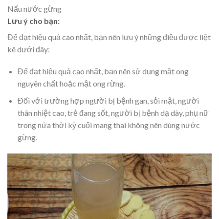
Nấu nước gừng
Lưu ý cho bạn:
Để đạt hiệu quả cao nhất, bạn nên lưu ý những điều được liệt
kê dưới đây:
Để đạt hiệu quả cao nhất, bạn nên sử dụng mật ong
nguyên chất hoặc mật ong rừng.
Đối với trường hợp người bị bệnh gan, sỏi mật, người
thân nhiệt cao, trẻ đang sốt, người bị bệnh dạ dày, phụ nữ
trong nửa thời kỳ cuối mang thai không nên dùng nước
gừng.