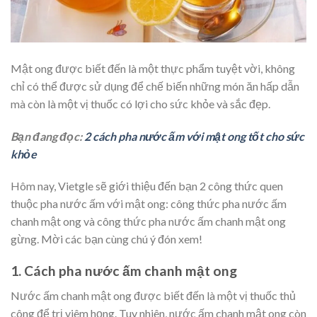
Mật ong được biết đến là một thực phẩm tuyệt vời, không
chỉ có thể được sử dụng để chế biến những món ăn hấp dẫn
mà còn là một vị thuốc có lợi cho sức khỏe và sắc đẹp.
Bạn đang đọc:
2 cách pha nước ấm với mật ong tốt cho sức
khỏe
Hôm nay, Vietgle sẽ giới thiệu đến bạn 2 công thức quen
thuộc pha nước ấm với mật ong: công thức pha nước ấm
chanh mật ong và công thức pha nước ấm chanh mật ong
gừng. Mời các bạn cùng chú ý đón xem!
1. Cách pha nước ấm chanh mật ong
Nước ấm chanh mật ong được biết đến là một vị thuốc thủ
công để trị viêm họng. Tuy nhiên, nước ấm chanh mật ong còn