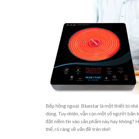
Bếp hồng ngoại Bluestar là một thiết bị nhà
dùng. Tuy nhiên, vẫn còn một số người băn 
đặt niềm tin vào sản phẩm này hay không? H
thể, rõ ràng về vấn đề trên nhé!