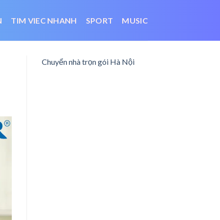
N
TIM VIEC NHANH
SPORT
MUSIC
Chuyển nhà trọn gói Hà Nội