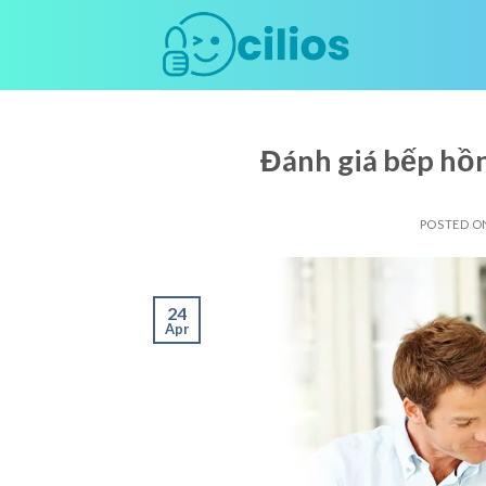
Skip
to
content
Đánh giá bếp hồn
POSTED 
24
Apr