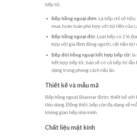
bếp từ.
Bếp hồng ngoại đơn
: Là bếp chỉ sở hữu
mua, hoàn toàn phù hợp với túi tiền của 
Bếp hồng ngoại đôi
: Loại bếp có 2 lò đ
hợp với gia đình đông người, rất tiện lợi 
Bếp đôi hồng ngoại kết hợp bếp từ
: l
kết hợp bếp từ, bạn sẽ có cả bếp từ lẫn
dạng trong phong cách nấu ăn.
Thiết kế và mẫu mã
Bếp hồng ngoại Bluestar được thiết kế với k
tiêu dùng. Đồng thời, bếp còn đa dạng về m
không gian bếp nhà mình.
Chất liệu mặt kính