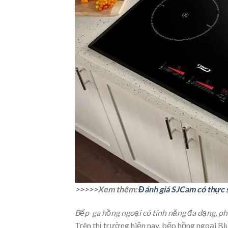
>>>>>Xem thêm:
Đánh giá SJCam có thực s
Bếp ga hồng ngoại có tính năng đa dạng, 
Trên thị trường hiện nay, bếp hồng ngoại B