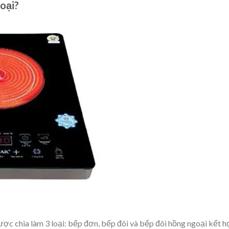
oại?
ược chia làm 3 loại: bếp đơn, bếp đôi và bếp đôi hồng ngoại kết 