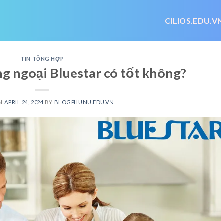
CILIOS.EDU.V
TIN TỔNG HỢP
g ngoại Bluestar có tốt không?
ON
APRIL 24, 2024
BY
BLOGPHUNU.EDU.VN