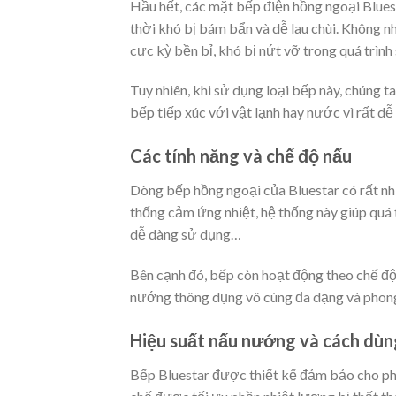
Hầu hết, các mặt bếp điện hồng ngoại Blues
thời khó bị bám bẩn và dễ lau chùi. Không nh
cực kỳ bền bỉ, khó bị nứt vỡ trong quá trình
Tuy nhiên, khi sử dụng loại bếp này, chúng 
bếp tiếp xúc với vật lạnh hay nước vì rất dễ
Các tính năng và chế độ nấu
Dòng bếp hồng ngoại của Bluestar có rất nhi
thống cảm ứng nhiệt, hệ thống này giúp quá 
dễ dàng sử dụng…
Bên cạnh đó, bếp còn hoạt động theo chế độ 
nướng thông dụng vô cùng đa dạng và phong
Hiệu suất nấu nướng và cách dùn
Bếp Bluestar được thiết kế đảm bảo cho phầ