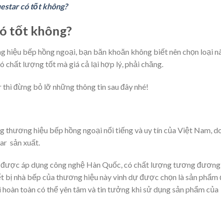
estar có tốt không?
có tốt không?
ơng hiệu bếp hồng ngoại, bạn băn khoăn không biết nên chọn loại n
ó chất lượng tốt mà giá cả lại hợp lý, phải chăng.
thì đừng bỏ lỡ những thông tin sau đây nhé!
g thương hiệu bếp hồng ngoại nổi tiếng và uy tín của Việt Nam, d
ar sản xuất.
tế được áp dụng công nghệ Hàn Quốc, có chất lượng tương đương
iết bị nhà bếp của thương hiệu này vinh dự được chọn là sản phẩm
 hoàn toàn có thể yên tâm và tin tưởng khi sử dụng sản phẩm của