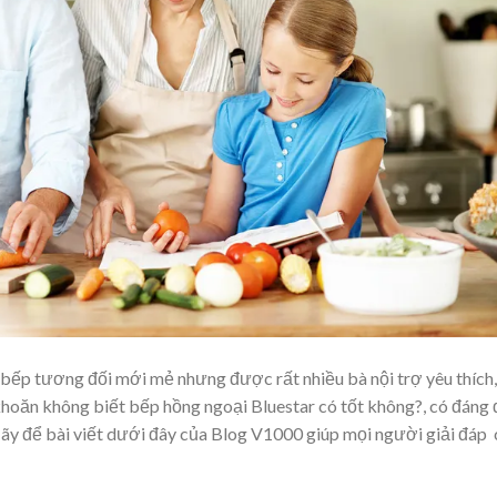
 bếp tương đối mới mẻ nhưng được rất nhiều bà nội trợ yêu thích,
khoăn không biết bếp hồng ngoại Bluestar có tốt không?, có đáng 
ãy để bài viết dưới đây của Blog V1000 giúp mọi người giải đáp 