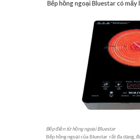
Bếp hồng ngoại Bluestar có mấy l
Bếp điện từ hồng ngoại Bluestar
Bếp hồng ngoại của Bluestar rất đa dạng, đ