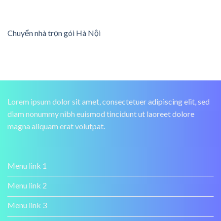
Chuyển nhà trọn gói Hà Nội
Lorem ipsum dolor sit amet, consectetuer adipiscing elit, sed
diam nonummy nibh euismod tincidunt ut laoreet dolore
magna aliquam erat volutpat.
Menu link 1
Menu link 2
Menu link 3