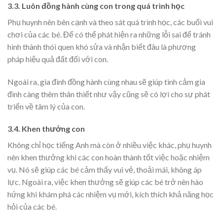
3.3. Luôn đồng hành cùng con trong quá trình học
Phụ huynh nên bên cạnh và theo sát quá trình học, các buổi vui
chơi của các bé. Để có thể phát hiện ra những lỗi sai để tránh
hình thành thói quen khó sửa và nhận biết đâu là phương
pháp hiệu quả đất đối với con.
Ngoài ra, gia đình đồng hành cùng nhau sẽ giúp tình cảm gia
đình càng thêm thân thiết như vậy cũng sẽ có lợi cho sự phát
triển về tâm lý của con.
3.4. Khen thưởng con
Không chỉ học tiếng Anh mà còn ở nhiều việc khác, phụ huynh
nên khen thưởng khi các con hoàn thành tốt việc hoặc nhiệm
vụ. Nó sẽ giúp các bé cảm thấy vui vẻ, thoải mái, không áp
lực. Ngoài ra, việc khen thưởng sẽ giúp các bé trở nên hào
hứng khi khám phá các nhiệm vụ mới, kích thích khả năng học
hỏi của các bé.