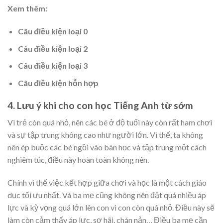
Xem thêm:
Câu điều kiện loại 0
Câu điều kiện loại 2
Câu điều kiện loại 3
Câu điều kiện hỗn hợp
4. Lưu ý khi cho con học Tiếng Anh từ sớm
Vì trẻ còn quá nhỏ, nên các bé ở độ tuổi này còn rất ham chơi
và sự tập trung không cao như người lớn. Vì thế, ta không
nên ép buộc các bé ngồi vào bàn học và tập trung một cách
nghiêm túc, điều này hoàn toàn không nên.
Chính vì thế việc kết hợp giữa chơi và học là một cách giáo
dục tối ưu nhất. Và ba mẹ cũng không nên đặt quá nhiều áp
lực và kỳ vọng quá lớn lên con vì con còn quá nhỏ. Điều này sẽ
làm còn cảm thấy áp lực, sợ hãi, chán nản… Điều ba mẹ cần