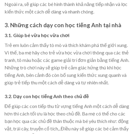
Ngoài ra, sẽ giúp các bé hình thành khả năng tiếp nhận và lọc
kiến thức một cách dễ dàng và nhanh chóng.
3. Những cách dạy con học tiếng Anh tại nhà
3.1. Giúp bé vừa học vừa chơi
Trẻ em luôn cảm thấy tò mò và thích khám phá thế giới xung.
Vì thế, ba mẹ hãy cho trẻ vừa học vừa chơi thông qua các thẻ
tranh, tô màu hoặc các game giải trí đơn giản bằng tiếng Anh.
Những trò chơi này sẽ giúp trẻ cảm giác hứng thú khi học
tiếng Anh, bên cảnh đó còn bổ sung kiến thức xung quanh và
giúp trẻ tiếp thu một cách dễ dàng và tự nhiên nhất.
3.2. Dạy con học tiếng Anh theo chủ đề
Để giúp các con tiếp thu từ vựng tiếng Anh một cách dễ dàng
hơn thì cách tối ưu là học theo chủ đề. Ba mẹ có thể cho các
bạn học qua các chủ đề thân thuộc mà bé yêu thích như: động
vật, trái cây, truyện cổ tích,..Điều này sẽ giúp các bé cảm thấy