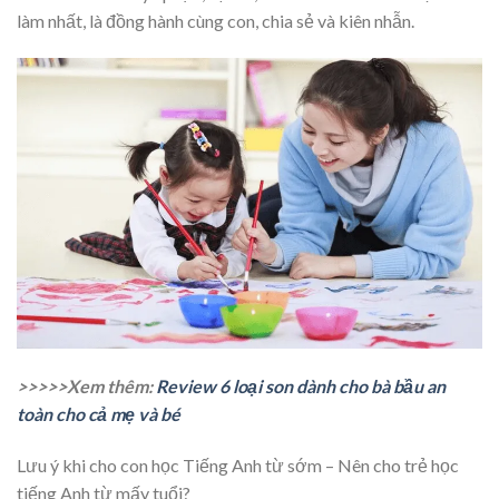
làm nhất, là đồng hành cùng con, chia sẻ và kiên nhẫn.
>>>>>Xem thêm:
Review 6 loại son dành cho bà bầu an
toàn cho cả mẹ và bé
Lưu ý khi cho con học Tiếng Anh từ sớm – Nên cho trẻ học
tiếng Anh từ mấy tuổi?