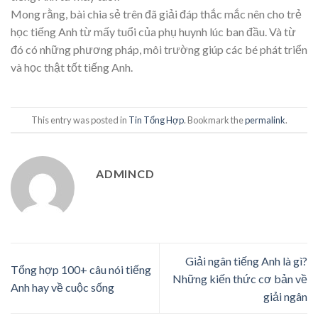
Mong rằng, bài chia sẻ trên đã giải đáp thắc mắc nên cho trẻ
học tiếng Anh từ mấy tuổi của phụ huynh lúc ban đầu. Và từ
đó có những phương pháp, môi trường giúp các bé phát triển
và học thật tốt tiếng Anh.
This entry was posted in
Tin Tổng Hợp
. Bookmark the
permalink
.
ADMINCD
Giải ngân tiếng Anh là gì?
Tổng hợp 100+ câu nói tiếng
Những kiến thức cơ bản về
Anh hay về cuộc sống
giải ngân