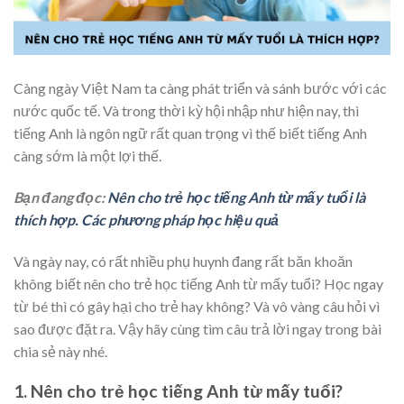
Càng ngày Việt Nam ta càng phát triển và sánh bước với các
nước quốc tế. Và trong thời kỳ hội nhập như hiện nay, thì
tiếng Anh là ngôn ngữ rất quan trọng vì thế biết tiếng Anh
càng sớm là một lợi thế.
Bạn đang đọc:
Nên cho trẻ học tiếng Anh từ mấy tuổi là
thích hợp. Các phương pháp học hiệu quả
Và ngày nay, có rất nhiều phụ huynh đang rất băn khoăn
không biết nên cho trẻ học tiếng Anh từ mấy tuổi? Học ngay
từ bé thì có gây hại cho trẻ hay không? Và vô vàng câu hỏi vì
sao được đặt ra. Vậy hãy cùng tìm câu trả lời ngay trong bài
chia sẻ này nhé.
1. Nên cho trẻ học tiếng Anh từ mấy tuổi?