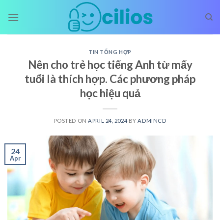
Skip
to
content
TIN TỔNG HỢP
Nên cho trẻ học tiếng Anh từ mấy
tuổi là thích hợp. Các phương pháp
học hiệu quả
POSTED ON
APRIL 24, 2024
BY
ADMINCD
24
Apr