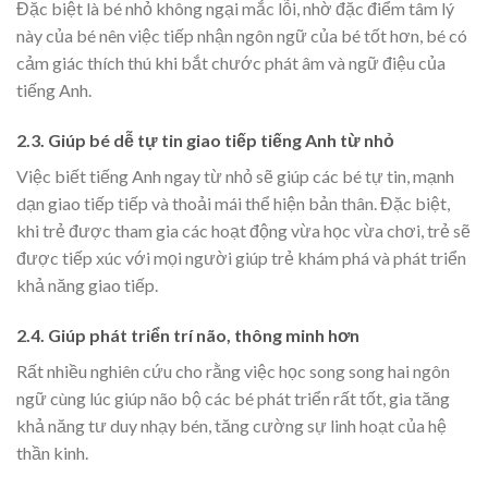
Đặc biệt là bé nhỏ không ngại mắc lỗi, nhờ đặc điểm tâm lý
này của bé nên việc tiếp nhận ngôn ngữ của bé tốt hơn, bé có
cảm giác thích thú khi bắt chước phát âm và ngữ điệu của
tiếng Anh.
2.3. Giúp bé dễ tự tin giao tiếp tiếng Anh từ nhỏ
Việc biết tiếng Anh ngay từ nhỏ sẽ giúp các bé tự tin, mạnh
dạn giao tiếp tiếp và thoải mái thể hiện bản thân. Đặc biệt,
khi trẻ được tham gia các hoạt động vừa học vừa chơi, trẻ sẽ
được tiếp xúc với mọi người giúp trẻ khám phá và phát triển
khả năng giao tiếp.
2.4. Giúp phát triển trí não, thông minh hơn
Rất nhiều nghiên cứu cho rằng việc học song song hai ngôn
ngữ cùng lúc giúp não bộ các bé phát triển rất tốt, gia tăng
khả năng tư duy nhạy bén, tăng cường sự linh hoạt của hệ
thần kinh.