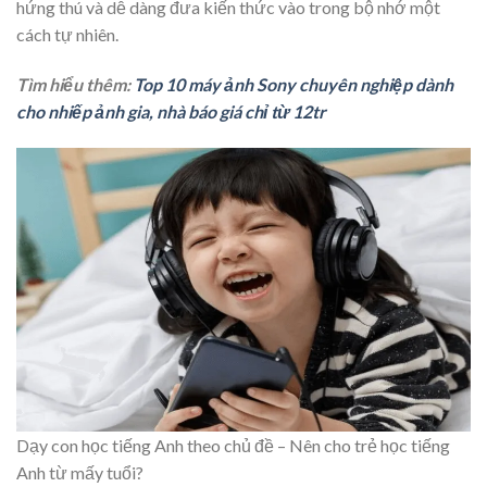
hứng thú và dễ dàng đưa kiến thức vào trong bộ nhớ một
cách tự nhiên.
Tìm hiểu thêm:
Top 10 máy ảnh Sony chuyên nghiệp dành
cho nhiếp ảnh gia, nhà báo giá chỉ từ 12tr
Dạy con học tiếng Anh theo chủ đề – Nên cho trẻ học tiếng
Anh từ mấy tuổi?