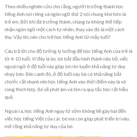
Theo nhiều nghiên cứu cho rằng, người trưởng thành học
tiếng Anh nói riêng và ngôn ngữ thứ 2 nói chung khó hơn là
trẻ em. Bởi khi đã trưởng thành, chúng ta không thể tiếp
nhận ngôn ngữ một cách tự nhiên, thay vào đó là một cách
thụ. Vậy thì, nên cho trẻ học tiếng Anh từ mấy tuổi?
Câu trả lời cho độ tưởng lý tưởng để học tiếng Anh của trẻ là
từ 4-10 tuổi. Vì đây là lúc bé bắt đầu hình thành não bộ, việc
ngoại ngữ ở độ tuổi này giúp bé rèn luyện khả năng tư duy
nhạy bén. Bên cạnh đó, ở độ tuổi này bé có khả năng bắt
chước rất nhanh nên học tiếng Anh vào thời điểm này là vô
cùng thích hợp. Bé sẽ phát âm và tìm ra quy tắc học rất hiệu
quả.
Ngoài ra, học tiếng Anh ngay từ sớm không hề gây hại đến
việc học tiếng Việt của các bé mà còn giúp phát triển trí não,
mở rộng khả năng tư duy của bé.