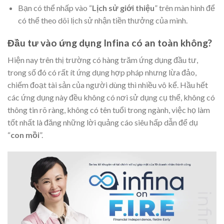
Bạn có thể nhấp vào “
Lịch sử giới thiệu
” trên màn hình để
có thể theo dõi lịch sử nhận tiền thưởng của mình.
Đầu tư vào ứng dụng Infina có an toàn không?
Hiện nay trên thị trường có hàng trăm ứng dụng đầu tư,
trong số đó có rất ít ứng dụng hợp pháp nhưng lừa đảo,
chiếm đoạt tài sản của người dùng thì nhiều vô kể. Hầu hết
các ứng dụng này đều không có nơi sử dụng cụ thể, không có
thông tin rõ ràng, không có tên tuổi trong ngành, việc họ làm
tốt nhất là đăng những lời quảng cáo siêu hấp dẫn để dụ
“
con mồi
”.