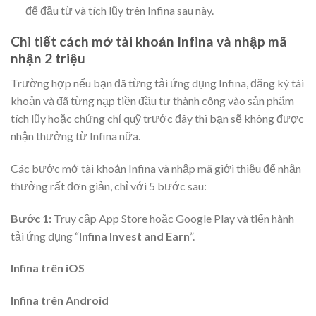
để đầu từ và tích lũy trên Infina sau này.
Chi tiết cách mở tài khoản Infina và nhập mã
nhận 2 triệu
Trường hợp nếu bạn đã từng tải ứng dụng Infina, đăng ký tài
khoản và đã từng nạp tiền đầu tư thành công vào sản phẩm
tích lũy hoặc chứng chỉ quỹ trước đây thì bạn sẽ không được
nhận thưởng từ Infina nữa.
Các bước mở tài khoản Infina và nhập mã giới thiệu để nhận
thưởng rất đơn giản, chỉ với 5 bước sau:
Bước 1:
Truy cập App Store hoặc Google Play và tiến hành
tải ứng dụng “
Infina Invest and Earn
”.
Infina trên iOS
Infina trên Android