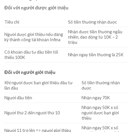
Đối với người được giới thiệu
Tiêu chí
Số tiền thưởng nhận được
Nhận được tiền thưởng ngẫu
Người được giới thiệu nếu đăng
nhiên, dao động từ 10K – 2
ký thành công tài khoản Infina
triệu
Có khoản đầu tư đầu tiên tối
Nhận ngay tiền thưởng là 25K
thiểu 100K
Đối với người giới thiệu
Khi người được bạn giới thiệu đầu tư
Số tiền thưởng nhận
lần đầu
được
Người đầu tiên
Nhận ngay 70K
Nhận ngay 50K x số
Người thứ 2 đến người thứ 10
người được bạn giới
thiệu
Nhận ngay 50K x số
Người 11 trở lên => người giới thiệu