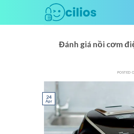
Skip
to
content
Đánh giá nồi cơm điệ
POSTED 
24
Apr