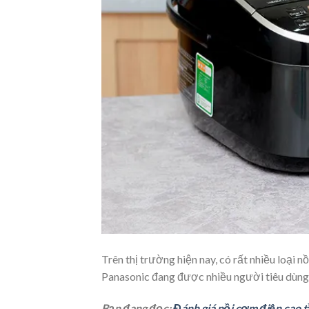
Trên thị trường hiện nay, có rất nhiều loại 
Panasonic đang được nhiều người tiêu dùng
Bạn đang đọc:
Đánh giá nồi cơm điện cao t