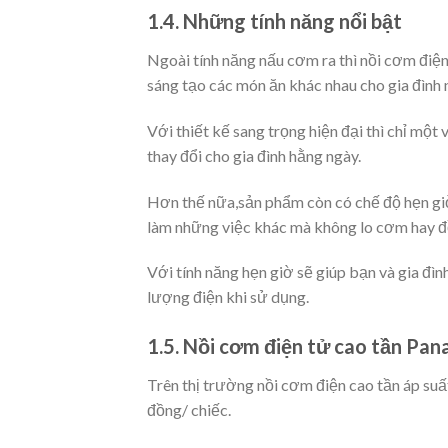
1.4. Những tính năng nổi bật
Ngoài tính năng nấu cơm ra thì nồi cơm điện
sáng tạo các món ăn khác nhau cho gia đình 
Với thiết kế sang trọng hiện đại thì chỉ một
thay đổi cho gia đình hằng ngày.
Hơn thế nữa,sản phẩm còn có chế độ hẹn giờ
làm những việc khác mà không lo cơm hay đ
Với tính năng hẹn giờ sẽ giúp bạn và gia đì
lượng điện khi sử dụng.
1.5. Nồi cơm điện tử cao tần Pan
Trên thị trường nồi cơm điện cao tần áp su
đồng/ chiếc.