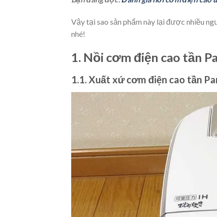
Vậy tại sao sản phẩm này lại được nhiều ngườ
nhé!
1. Nồi cơm điện cao tần P
1.1. Xuất xứ cơm điện cao tần P