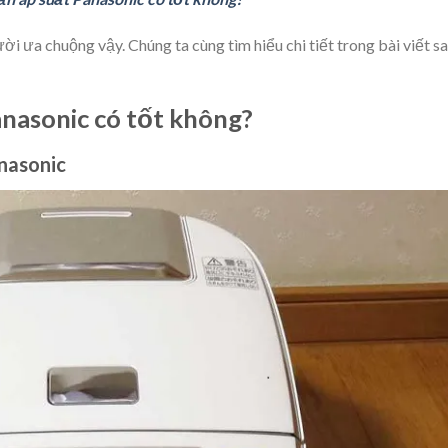
i ưa chuộng vậy. Chúng ta cùng tìm hiểu chi tiết trong bài viết s
anasonic có tốt không?
anasonic