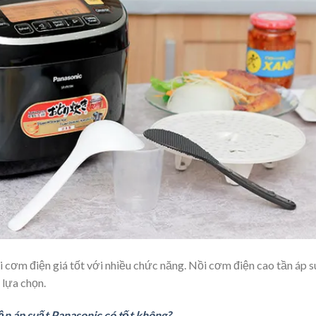
nồi cơm điện giá tốt với nhiều chức năng. Nồi cơm điện cao tần áp s
 lựa chọn.
ần áp suất Panasonic có tốt không?