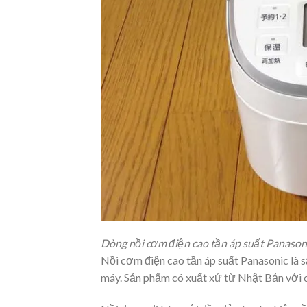
Dòng nồi cơm điện cao tần áp suất Panaso
Nồi cơm điện cao tần áp suất Panasonic là s
máy. Sản phẩm có xuất xứ từ Nhật Bản với ch