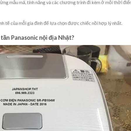
từng mẫu mã, tính năng và các chương trình đi kèm ở mỗi thời điể
nh tế của mỗi gia đình để lựa chọn được chiếc nồi hợp lý nhất.
 tần Panasonic nội địa Nhật?