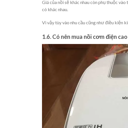
Giá của nồi sẽ khác nhau còn phụ thuộc vào 
có khác nhau.
Vì vậy tùy vào nhu cầu cũng như điều kiện ki
1.6. Có nên mua nồi cơm điện cao