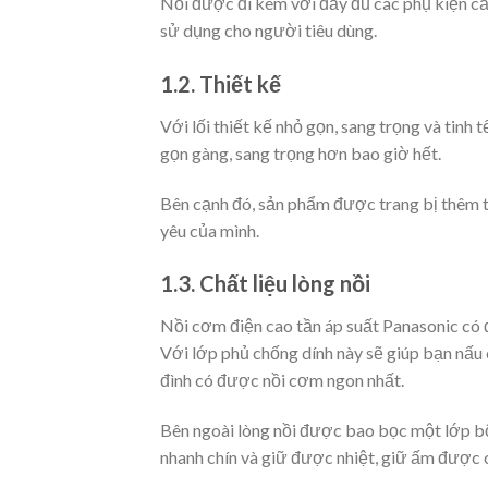
Nồi được đi kèm với đầy đủ các phụ kiện cầ
sử dụng cho người tiêu dùng.
1.2. Thiết kế
Với lối thiết kế nhỏ gọn, sang trọng và tinh
gọn gàng, sang trọng hơn bao giờ hết.
Bên cạnh đó, sản phẩm được trang bị thêm ta
yêu của mình.
1.3. Chất liệu lòng nồi
Nồi cơm điện cao tần áp suất Panasonic có 
Với lớp phủ chống dính này sẽ giúp bạn nấu 
đình có được nồi cơm ngon nhất.
Bên ngoài lòng nồi được bao bọc một lớp bộ
nhanh chín và giữ được nhiệt, giữ ấm được 