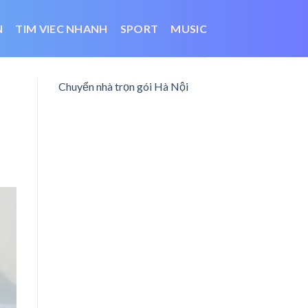
N
TIM VIEC NHANH
SPORT
MUSIC
Chuyển nhà trọn gói Hà Nội