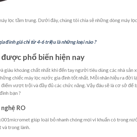
áy lọc tầm trung. Dưới đây, chúng tôi chia sẻ những dòng máy lọ
a đình giá chỉ từ 4-6 triệu là những loại nào ?
c được phổ biến hiện nay
giàu khoáng chất nhất khi đến tay người tiêu dùng các nhà sản 
những chiếc máy lọc nước gia đình tốt nhất. Mỗi nhãn hiệu ra đời lạ
 điểm vượt trội và đầy đủ các chức năng. Vậy đâu sẽ là cơ sở để 
đình bạn ?
g nghệ RO
.001micromet giúp loại bỏ nhanh chóng mọi vi khuẩn có trong nư
 và trong lành.