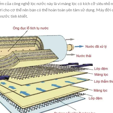
ểm của công nghệ lọc nước này là vì màng lọc có kích cỡ siêu nhỏ 
ợi cho cơ thể nên bạn có thể hoàn toàn yên tâm sử dụng. Máy đời 
nước tinh khiết.