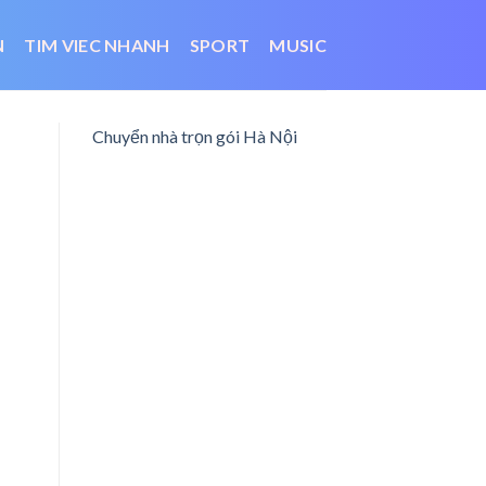
N
TIM VIEC NHANH
SPORT
MUSIC
Chuyển nhà trọn gói Hà Nội