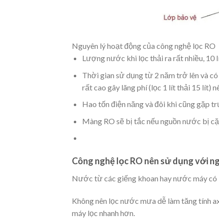
Nguyên lý hoạt động của công nghệ lọc RO
Lượng nước khi lọc thải ra rất nhiều, 10 
Thời gian sử dụng từ 2 năm trở lên và có 
rất cao gây lãng phí (lọc 1 lít thải 15 lít)
Hao tốn điện năng và đôi khi cũng gặp tr
Màng RO sẽ bị tắc nếu nguồn nước bị cặn
Công nghệ lọc RO nên sử dụng với ng
Nước từ các giếng khoan hay nước máy có bị 
Không nên lọc nước mưa dễ làm tăng tính a
máy lọc nhanh hơn.