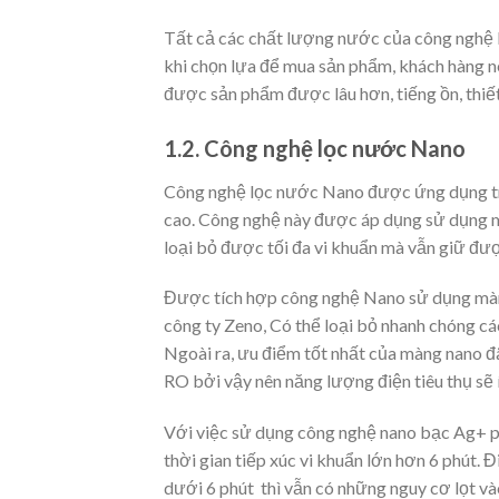
Tất cả các chất lượng nước của công nghệ 
khi chọn lựa để mua sản phẩm, khách hàng n
được sản phẩm được lâu hơn, tiếng ồn, thiế
1.2. Công nghệ lọc nước Nano
Công nghệ lọc nước Nano được ứng dụng tron
cao. Công nghệ này được áp dụng sử dụng mà
loại bỏ được tối đa vi khuẩn mà vẫn giữ đượ
Được tích hợp công nghệ Nano sử dụng màng
công ty Zeno, Có thể loại bỏ nhanh chóng cá
Ngoài ra, ưu điểm tốt nhất của màng nano đ
RO bởi vậy nên năng lượng điện tiêu thụ sẽ í
Với việc sử dụng công nghệ nano bạc Ag+ phân
thời gian tiếp xúc vi khuẩn lớn hơn 6 phút. 
dưới 6 phút thì vẫn có những nguy cơ lọt v