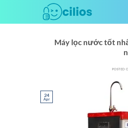
Skip
to
content
Máy lọc nước tốt nhất
n
POSTED 
24
Apr