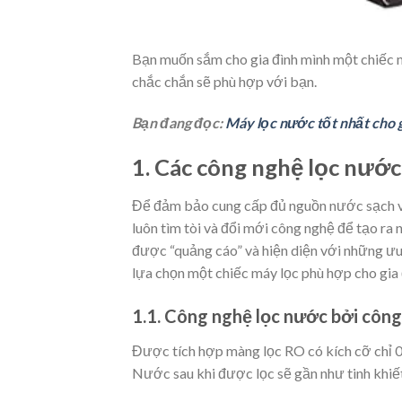
Bạn muốn sắm cho gia đình mình một chiếc m
chắc chắn sẽ phù hợp với bạn.
Bạn đang đọc:
Máy lọc nước tốt nhất cho gi
1. Các công nghệ lọc nướ
Để đảm bảo cung cấp đủ nguồn nước sạch và 
luôn tìm tòi và đổi mới công nghệ để tạo ra 
được “quảng cáo” và hiện diện với những ưu
lựa chọn một chiếc máy lọc phù hợp cho gia 
1.1. Công nghệ lọc nước bởi côn
Được tích hợp màng lọc RO có kích cỡ chỉ 0
Nước sau khi được lọc sẽ gần như tinh khiết