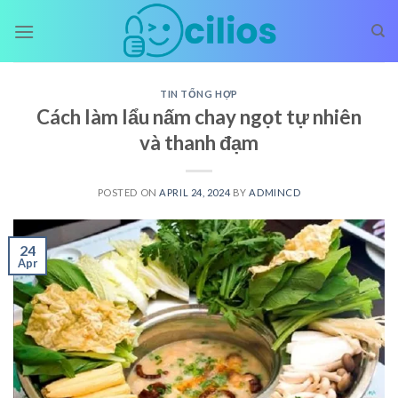
Skip
to
content
TIN TỔNG HỢP
Cách làm lẩu nấm chay ngọt tự nhiên
và thanh đạm
POSTED ON
APRIL 24, 2024
BY
ADMINCD
24
Apr