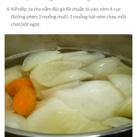
Kế tiếp, ta cho nấm đùi gà đã chuẩn bị vào, nêm 4 cục
đường phèn, 1 muỗng muối, 1 muỗng hạt nêm chay, một
chút bột ngọt.