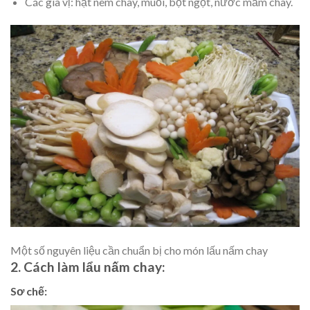
Các gia vị: hạt nêm chay, muối, bột ngọt, nước mắm chay.
Một số nguyên liệu cần chuẩn bị cho món lấu nấm chay
2. Cách làm lẩu nấm chay:
Sơ chế: