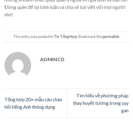
Đừng quên để lại bình luận và chia sẻ bài viết với mọi người
nhé!
This entry was posted in
Tin Tổng Hợp
. Bookmark the
permalink
.
ADMINCD
Tìm hiểu về phương pháp
Tổng hợp 20+ mẫu câu chào
thay huyết tương trong suy
hỏi tiếng Anh thông dụng
gan