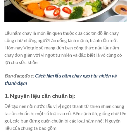
Lẩu nấm chay là món ăn quen thuộc của các tín đồ ăn chay
cũng như những người ăn uống lành mạnh, tránh dầu mỡ.
Hôm nay Vietgle sẽ mang đến bạn công thức nấu lẩu nấm
chay đơn giản với vị ngọt tự nhiên và đặc biệt là vô cùng có
lợi cho sức khỏe.
Bạn đang đọc:
Cách làm lẩu nấm chay ngọt tự nhiên và
thanh đạm
1. Nguyên liệu cần chuẩn bị:
Để tạo nên nồi nước lẩu vị vị ngọt thanh từ thiên nhiên chúng
ta cần chuẩn bị một số loại rau củ. Bên cạnh đó, giống như tên
gọi, các bạn đừng quên chuẩn bị các loại nấm nhé! Nguyên
liệu của chúng ta bao gồm: