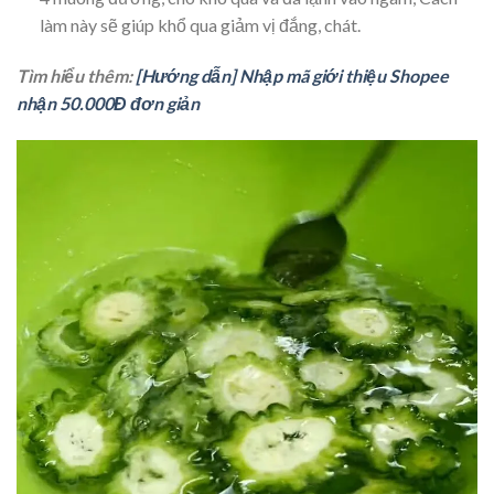
làm này sẽ giúp khổ qua giảm vị đắng, chát.
Tìm hiểu thêm:
[Hướng dẫn] Nhập mã giới thiệu Shopee
nhận 50.000Đ đơn giản