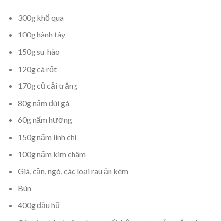
300g khổ qua
100g hành tây
150g su hào
120g cà rốt
170g củ cải trắng
80g nấm đùi gà
60g nấm hương
150g nấm linh chi
100g nấm kim châm
Giá, cần, ngò, các loại rau ăn kèm
Bún
400g đậu hũ