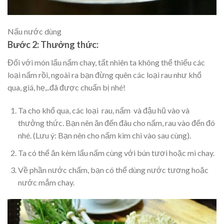
Nấu nước dùng
Bước 2: Thưởng thức:
Đối với món lẩu nấm chay, tất nhiên ta không thể thiếu các
loại nấm rồi, ngoài ra bạn đừng quên các loại rau như khổ
qua, giá, hẹ,..đã được chuẩn bị nhé!
Ta cho khổ qua, các loại rau, nấm và đậu hũ vào và
thưởng thức. Bạn nên ăn đến đâu cho nấm, rau vào đến đó
nhé. (Lưu ý: Bạn nên cho nấm kim chi vào sau cùng).
Ta có thể ăn kèm lẩu nấm cùng với bún tươi hoặc mì chay.
Về phần nước chấm, bạn có thể dùng nước tương hoặc
nước mắm chay.