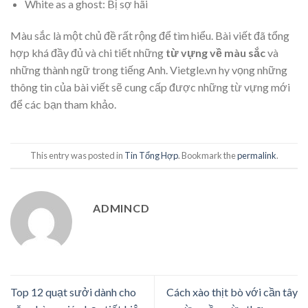
White as a ghost: Bị sợ hãi
Màu sắc là một chủ đề rất rộng để tìm hiểu. Bài viết đã tổng
hợp khá đầy đủ và chi tiết những
từ vựng về màu sắc
và
những thành ngữ trong tiếng Anh. Vietgle.vn hy vọng những
thông tin của bài viết sẽ cung cấp được những từ vựng mới
để các bạn tham khảo.
This entry was posted in
Tin Tổng Hợp
. Bookmark the
permalink
.
ADMINCD
Top 12 quạt sưởi dành cho
Cách xào thịt bò với cần tây