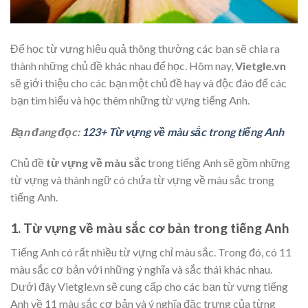
Để học từ vựng hiệu quả thông thường các bạn sẽ chia ra
thành những chủ đề khác nhau để học. Hôm nay,
Vietgle.vn
sẽ giới thiệu cho các bạn một chủ đề hay và độc đáo để các
bạn tìm hiểu và học thêm những từ vựng tiếng Anh.
Bạn đang đọc:
123+ Từ vựng về màu sắc trong tiếng Anh
Chủ đề
từ vựng về màu sắc
trong tiếng Anh sẽ gồm những
từ vựng và thành ngữ có chứa từ vựng về màu sắc trong
tiếng Anh.
1. Từ vựng về màu sắc cơ bản trong tiếng Anh
Tiếng Anh có rất nhiều từ vựng chỉ màu sắc. Trong đó, có 11
màu sắc cơ bản với những ý nghĩa và sắc thái khác nhau.
Dưới đây Vietgle.vn sẽ cung cấp cho các bạn từ vựng tiếng
Anh về 11 màu sắc cơ bản và ý nghĩa đặc trưng của từng