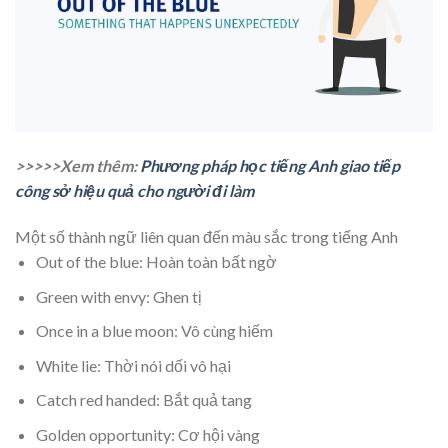
>>>>>Xem thêm:
Phương pháp học tiếng Anh giao tiếp
công sở hiệu quả cho người đi làm
Một số thành ngữ liên quan đến màu sắc trong tiếng Anh
Out of the blue: Hoàn toàn bất ngờ
Green with envy: Ghen tị
Once in a blue moon: Vô cùng hiếm
White lie: Thời nói dối vô hại
Catch red handed: Bắt quả tang
Golden opportunity: Cơ hội vàng