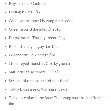
Boys in blue: Cảnh sát
Feeling blue: Buồn
Great white hope: Hy vọng thành công
Green around the gills: Ốm yếu
Purple patch: Thời kỳ thành công
Red letter day: Ngày đặc biệt
Greenhorn: Có kinh nghiệm
Green-eyed monster: Cực kỳ ghen tị
Sail under false colors: Giả dối
Scream blue murder: Hét thất thanh
Talk a blue streak: Nói nhanh và dài
Till you’re blue in the face: Thất vọng sau khi làm rất nhiều
lần