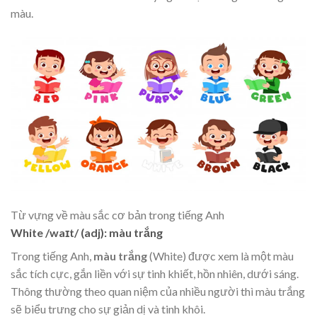
màu.
Từ vựng về màu sắc cơ bản trong tiếng Anh
White
/waɪt/ (adj): màu trắng
Trong tiếng Anh,
màu trắng
(White) được xem là một màu
sắc tích cực, gắn liền với sự tinh khiết, hồn nhiên, dưới sáng.
Thông thường theo quan niệm của nhiều người thì màu trắng
sẽ biểu trưng cho sự giản dị và tinh khôi.