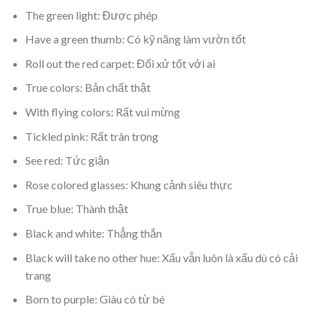
The green light: Được phép
Have a green thumb: Có kỹ năng làm vườn tốt
Roll out the red carpet: Đối xử tốt với ai
True colors: Bản chất thật
With flying colors: Rất vui mừng
Tickled pink: Rất trân trọng
See red: Tức giận
Rose colored glasses: Khung cảnh siêu thực
True blue: Thành thật
Black and white: Thẳng thắn
Black will take no other hue: Xấu vẫn luôn là xấu dù có cải
trang
Born to purple: Giàu có từ bé