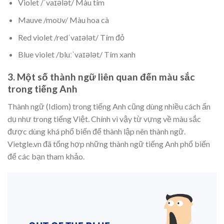
Violet /ˈvaɪələt/ Màu tím
Mauve /moʊv/ Màu hoa cà
Red violet /redˈvaɪələt/ Tím đỏ
Blue violet /bluːˈvaɪələt/ Tím xanh
3. Một số thành ngữ liên quan đến màu sắc
trong tiếng Anh
Thành ngữ (Idiom) trong tiếng Anh cũng dùng nhiều cách ẩn
dụ như trong tiếng Việt. Chính vì vậy từ vựng về màu sắc
được dùng khá phổ biến để thành lập nên thành ngữ.
Vietgle.vn đã tổng hợp những thành ngữ tiếng Anh phổ biến
để các bạn tham khảo.