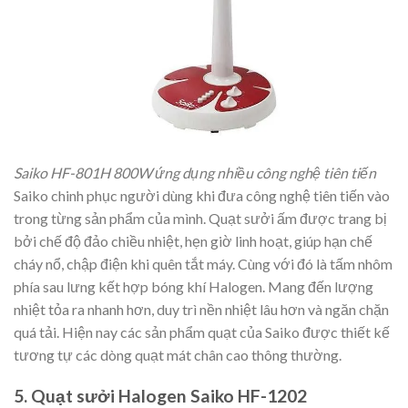
Saiko HF-801H 800W ứng dụng nhiều công nghệ tiên tiến
Saiko chinh phục người dùng khi đưa công nghệ tiên tiến vào
trong từng sản phẩm của mình. Quạt sưởi ấm được trang bị
bởi chế độ đảo chiều nhiệt, hẹn giờ linh hoạt, giúp hạn chế
cháy nổ, chập điện khi quên tắt máy. Cùng với đó là tấm nhôm
phía sau lưng kết hợp bóng khí Halogen. Mang đến lượng
nhiệt tỏa ra nhanh hơn, duy trì nền nhiệt lâu hơn và ngăn chặn
quá tải. Hiện nay các sản phẩm quạt của Saiko được thiết kế
tương tự các dòng quạt mát chân cao thông thường.
5. Quạt sưởi Halogen Saiko HF-1202