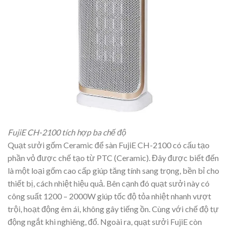
FujiE CH-2100 tích hợp ba chế độ
Quạt sưởi gốm Ceramic để sàn FujiE CH-2100 có cấu tạo
phần vỏ được chế tạo từ PTC (Ceramic). Đây được biết đến
là một loại gốm cao cấp giúp tăng tính sang trọng, bền bỉ cho
thiết bị, cách nhiệt hiệu quả. Bên cạnh đó quạt sưởi này có
công suất 1200 – 2000W giúp tốc độ tỏa nhiệt nhanh vượt
trội, hoạt động êm ái, không gây tiếng ồn. Cùng với chế độ tự
động ngắt khi nghiêng, đổ. Ngoài ra, quạt sưởi FujiE còn