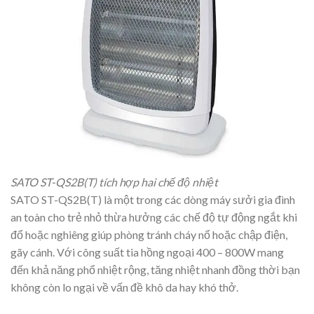
SATO ST-QS2B(T) tích hợp hai chế độ nhiệt
SATO ST-QS2B(T) là một trong các dòng máy sưởi gia đình
an toàn cho trẻ nhỏ thừa hưởng các chế độ tự động ngắt khi
đổ hoặc nghiêng giúp phòng tránh cháy nổ hoặc chập điện,
gãy cánh. Với công suất tia hồng ngoại 400 – 800W mang
đến khả năng phổ nhiệt rộng, tăng nhiệt nhanh đồng thời bạn
không còn lo ngại về vấn đề khô da hay khó thở.