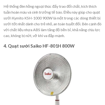
Hệ thống đèn hồng ngoại thúc đẩy trao đổi chất, kích thích
tuần hoàn máu và sinh trưởng tế bào. Điều này giúp cho quạt
sưởi Kymito KSH-1000 900W là một trong các dòng thiết bị
sưởi tốt nhất dành cho trẻ nhỏ, an toàn tuyệt đối. Bên cạnh đó
với chất liệu nhựa ABS làm tăng độ bền bỉ, khả năng chịu lực
cao, không bị nứt, vỡ khi va đập mạnh.
4. Quạt sưởi Saiko HF-801H 800W