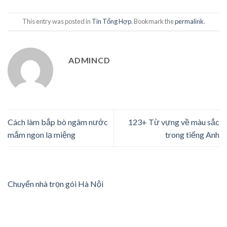
This entry was posted in
Tin Tổng Hợp
. Bookmark the
permalink
.
ADMINCD
Cách làm bắp bò ngâm nước
123+ Từ vựng về màu sắc
mắm ngon lạ miệng
trong tiếng Anh
Chuyển nhà trọn gói Hà Nội