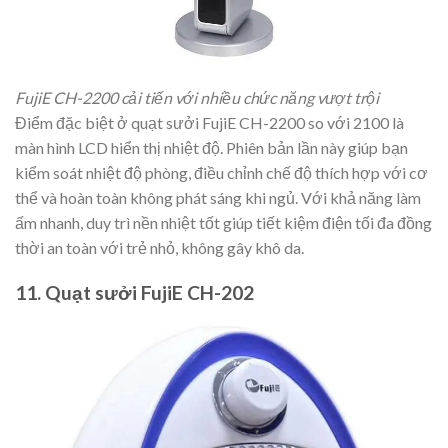
FujiE CH-2200 cải tiến với nhiều chức năng vượt trội
Điểm đặc biệt ở quạt sưởi FujiE CH-2200 so với 2100 là
màn hình LCD hiển thị nhiệt độ. Phiên bản lần này giúp bạn
kiểm soát nhiệt độ phòng, điều chỉnh chế độ thích hợp với cơ
thể và hoàn toàn không phát sáng khi ngủ. Với khả năng làm
ấm nhanh, duy trì nền nhiệt tốt giúp tiết kiệm điện tối đa đồng
thời an toàn với trẻ nhỏ, không gây khô da.
11. Quạt sưởi FujiE CH-202