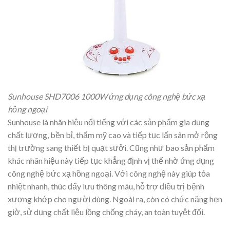
Sunhouse SHD7006 1000W ứng dụng công nghệ bức xạ
hồng ngoại
Sunhouse là nhãn hiệu nổi tiếng với các sản phẩm gia dụng
chất lượng, bền bỉ, thẩm mỹ cao và tiếp tục lấn sân mở rộng
thị trường sang thiết bị quạt sưởi. Cũng như bao sản phẩm
khác nhãn hiệu này tiếp tục khẳng định vị thế nhờ ứng dụng
công nghệ bức xạ hồng ngoại. Với công nghệ này giúp tỏa
nhiệt nhanh, thúc đẩy lưu thông máu, hỗ trợ điều trị bệnh
xương khớp cho người dùng. Ngoài ra, còn có chức năng hẹn
giờ, sử dụng chất liệu lồng chống cháy, an toàn tuyệt đối.