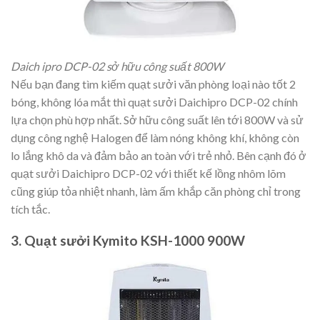
Daich ipro DCP-02 sở hữu công suất 800W
Nếu bạn đang tìm kiếm quạt sưởi văn phòng loại nào tốt 2
bóng, không lóa mắt thì quạt sưởi Daichipro DCP-02 chính
lựa chọn phù hợp nhất. Sở hữu công suất lên tới 800W và sử
dụng công nghệ Halogen để làm nóng không khí, không còn
lo lắng khô da và đảm bảo an toàn với trẻ nhỏ. Bên cạnh đó ở
quạt sưởi Daichipro DCP-02 với thiết kế lồng nhôm lõm
cũng giúp tỏa nhiệt nhanh, làm ấm khắp căn phòng chỉ trong
tích tắc.
3. Quạt sưởi Kymito KSH-1000 900W