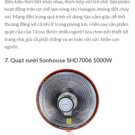
điều kiện thời tiết khác nhau, thích hợp với trẻ nhỏ. Sản phẩm
hoạt động trên cơ chế làm nóng khí Halogen, không đốt cháy
oxi. Mang đến trong quá trình sử dụng tạo cảm giác dễ thở,
thoáng đãng kể cả khi ở trong phòng kín. Hiện nay sản phẩm
quạt của của Tiross được nhiều người lựa chọn bởi thiết kế
trang nhã, giá cả phải chăng và an toàn với sức khỏe con
người.
7. Quạt sưởi Sunhouse SHD7006 1000W