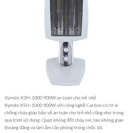
Kymito KSH-1000 900W an toàn cho trẻ nhỏ
Kymito KSH-1000 900W với công nghệ Carbon có rơ le
chống cháy giúp bảo vệ an toàn cho trẻ nhỏ cũng như trong
quá trình sử dụng. Quạt không đốt cháy oxi, tạo không gian
thoáng đãng và làm ấm căn phòng trong chốc lát.