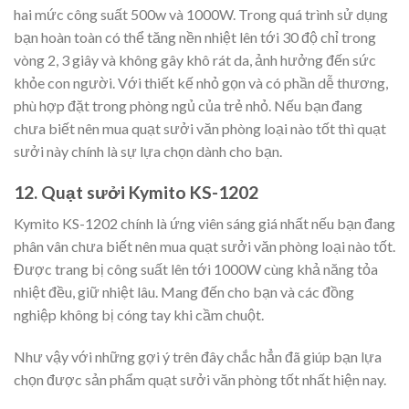
hai mức công suất 500w và 1000W. Trong quá trình sử dụng
bạn hoàn toàn có thể tăng nền nhiệt lên tới 30 độ chỉ trong
vòng 2, 3 giây và không gây khô rát da, ảnh hưởng đến sức
khỏe con người. Với thiết kế nhỏ gọn và có phần dễ thương,
phù hợp đặt trong phòng ngủ của trẻ nhỏ. Nếu bạn đang
chưa biết nên mua quạt sưởi văn phòng loại nào tốt thì quạt
sưởi này chính là sự lựa chọn dành cho bạn.
12. Quạt sưởi Kymito KS-1202
Kymito KS-1202 chính là ứng viên sáng giá nhất nếu bạn đang
phân vân chưa biết nên mua quạt sưởi văn phòng loại nào tốt.
Được trang bị công suất lên tới 1000W cùng khả năng tỏa
nhiệt đều, giữ nhiệt lâu. Mang đến cho bạn và các đồng
nghiệp không bị cóng tay khi cầm chuột.
Như vậy với những gợi ý trên đây chắc hẳn đã giúp bạn lựa
chọn được sản phẩm quạt sưởi văn phòng tốt nhất hiện nay.