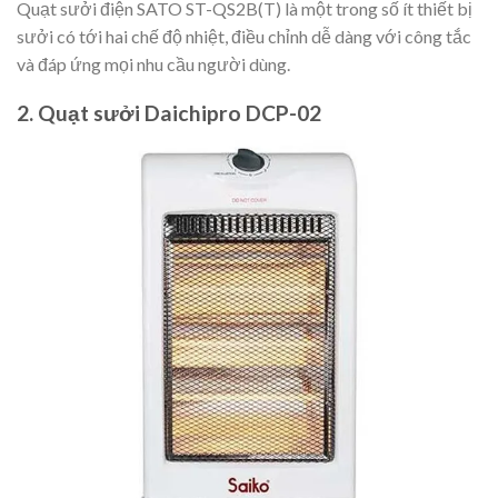
Quạt sưởi điện SATO ST-QS2B(T) là một trong số ít thiết bị
sưởi có tới hai chế độ nhiệt, điều chỉnh dễ dàng với công tắc
và đáp ứng mọi nhu cầu người dùng.
2. Quạt sưởi Daichipro DCP-02