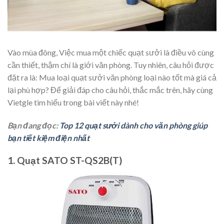
Vào mùa đông, Việc mua một chiếc quạt sưởi là điều vô cùng
cần thiết, thậm chí là giới văn phòng. Tuy nhiên, câu hỏi được
đặt ra là: Mua loại quạt sưởi văn phòng loại nào tốt mà giá cả
lại phù hợp? Để giải đáp cho câu hỏi, thắc mắc trên, hãy cùng
Vietgle tìm hiểu trong bài viết này nhé!
Bạn đang đọc:
Top 12 quạt sưởi dành cho văn phòng giúp
bạn tiết kiệm điện nhất
1. Quạt SATO ST-QS2B(T)