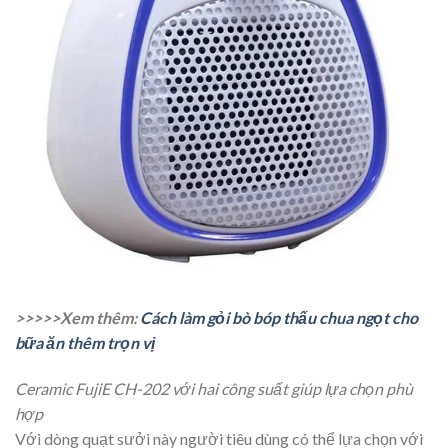
>>>>>Xem thêm:
Cách làm gỏi bò bóp thấu chua ngọt cho
bữa ăn thêm trọn vị
Ceramic FujiE CH-202 với hai công suất giúp lựa chọn phù
hợp
Với dòng quạt sưởi này người tiêu dùng có thể lựa chọn với