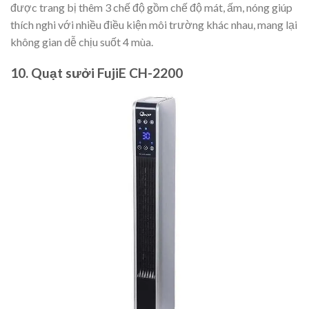
được trang bị thêm 3 chế độ gồm chế độ mát, ấm, nóng giúp
thích nghi với nhiều điều kiện môi trường khác nhau, mang lại
không gian dễ chịu suốt 4 mùa.
10. Quạt sưởi FujiE CH-2200