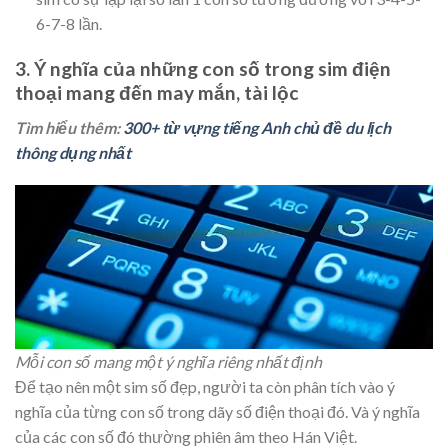
6-7-8 lần.
3. Ý nghĩa của những con số trong sim điện
thoại mang đến may mắn, tài lộc
Tìm hiểu thêm:
300+ từ vựng tiếng Anh chủ đề du lịch
thông dụng nhất
Mỗi con số mang một ý nghĩa riêng nhất định
Để tạo nên một sim số đẹp, người ta còn phân tích vào ý
nghĩa của từng con số trong dãy số điện thoại đó. Và ý nghĩa
của các con số đó thường phiên âm theo Hán Việt.