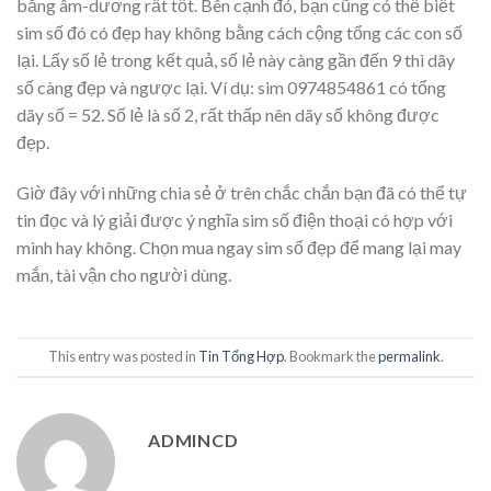
bằng âm-dương rất tốt. Bên cạnh đó, bạn cũng có thể biết
sim số đó có đẹp hay không bằng cách cộng tổng các con số
lại. Lấy số lẻ trong kết quả, số lẻ này càng gần đến 9 thì dãy
số càng đẹp và ngược lại. Ví dụ: sim 0974854861 có tổng
dãy số = 52. Số lẻ là số 2, rất thấp nên dãy số không được
đẹp.
Giờ đây với những chia sẻ ở trên chắc chắn bạn đã có thể tự
tin đọc và lý giải được ý nghĩa sim số điện thoại có hợp với
mình hay không. Chọn mua ngay sim số đẹp để mang lại may
mắn, tài vận cho người dùng.
This entry was posted in
Tin Tổng Hợp
. Bookmark the
permalink
.
ADMINCD