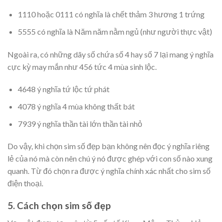
1110 hoặc 0111 có nghĩa là chết thảm 3 hương 1 trứng
5555 có nghĩa là Năm năm nằm ngủ (như người thực vật)
Ngoài ra, có những dãy số chứa số 4 hay số 7 lại mang ý nghĩa
cực kỳ may mắn như 456 tức 4 mùa sinh lộc.
4648 ý nghĩa tứ lộc tứ phát
4078 ý nghĩa 4 mùa không thất bát
7939 ý nghĩa thần tài lớn thần tài nhỏ
Do vậy, khi chọn sim số đẹp bạn không nên đọc ý nghĩa riêng
lẻ của nó mà còn nên chú ý nó được ghép với con số nào xung
quanh. Từ đó chọn ra được ý nghĩa chính xác nhất cho sim số
điện thoại.
5. Cách chọn sim số đẹp