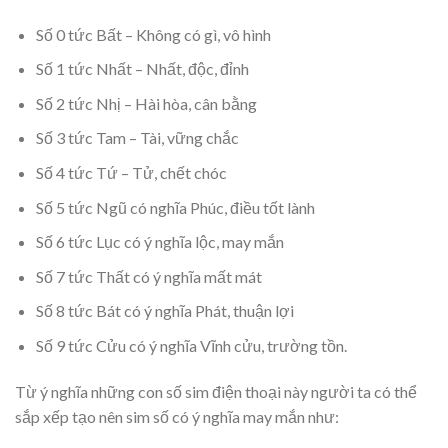
Số 0 tức Bất – Không có gì, vô hình
Số 1 tức Nhất – Nhất, độc, đỉnh
Số 2 tức Nhị – Hài hòa, cân bằng
Số 3 tức Tam – Tài, vững chắc
Số 4 tức Tứ – Tử, chết chóc
Số 5 tức Ngũ có nghĩa Phúc, điều tốt lành
Số 6 tức Lục có ý nghĩa lộc, may mắn
Số 7 tức Thất có ý nghĩa mất mát
Số 8 tức Bát có ý nghĩa Phát, thuận lợi
Số 9 tức Cửu có ý nghĩa Vĩnh cửu, trường tồn.
Từ ý nghĩa những con số sim điện thoại này người ta có thể
sắp xếp tạo nên sim số có ý nghĩa may mắn như: