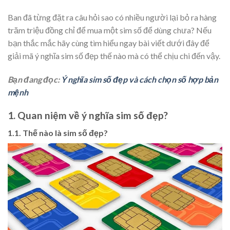
Ban đã từng đặt ra câu hỏi sao có nhiều người lại bỏ ra hàng
trăm triệu đồng chỉ để mua một sim số để dùng chưa? Nếu
bạn thắc mắc hãy cùng tìm hiểu ngay bài viết dưới đây để
giải mã ý nghĩa sim số đẹp thế nào mà có thể chịu chi đến vậy.
Bạn đang đọc:
Ý nghĩa sim số đẹp và cách chọn số hợp bản
mệnh
1. Quan niệm về ý nghĩa sim số đẹp?
1.1. Thế nào là sim số đẹp?