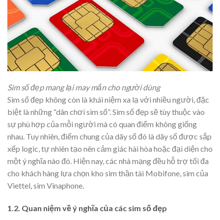
Sim số đẹp mang lại may mắn cho người dùng
Sim số đẹp không còn là khái niệm xa lạ với nhiều người, đặc
biệt là những “dân chơi sim số”. Sim số đẹp sẽ tùy thuộc vào
sự phù hợp của mỗi người mà có quan điểm không giống
nhau. Tuy nhiên, điểm chung của dãy số đó là dãy số được sắp
xếp logic, tự nhiên tạo nên cảm giác hài hòa hoặc đại diện cho
một ý nghĩa nào đó. Hiện nay, các nhà mạng đều hỗ trợ tối đa
cho khách hàng lựa chọn kho sim thần tài Mobifone, sim của
Viettel, sim Vinaphone.
1.2. Quan niệm về ý nghĩa của các sim số đẹp