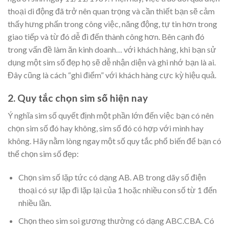
thoại di động đã trở nên quan trọng và cần thiết bạn sẽ cảm
thấy hưng phấn trong công việc, năng động, tự tin hơn trong
giao tiếp và từ đó dễ đi đến thành công hơn. Bên cạnh đó
trong vấn đề làm ăn kinh doanh… với khách hàng, khi bạn sử
dụng một sim số đẹp họ sẽ dễ nhận diện và ghi nhớ bạn là ai.
Đây cũng là cách “ghi điểm” với khách hàng cực kỳ hiệu quả.
2. Quy tắc chọn sim số hiện nay
Ý nghĩa sim số quyết định một phần lớn đến việc bạn có nên
chọn sim số đó hay không, sim số đó có hợp với mình hay
không. Hãy nằm lòng ngay một số quy tắc phổ biến để bạn có
thể chọn sim số đẹp:
Chọn sim số lặp tức có dạng AB. AB trong dãy số điện
thoại có sự lặp đi lặp lại của 1 hoặc nhiều con số từ 1 đến
nhiều lần.
Chọn theo sim soi gương thường có dạng ABC.CBA. Có