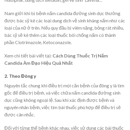
Nam giới khi bị bệnh nấm candida đường sinh dục thường
được bác sỹ kê các loại dung dịch vệ sinh kháng nấm như các
loại của nữ ở trên. Nếu quy đầu bị viêm nặng, bỏng rát nhiều,
bác sỹ sẽ kê thêm các loại thuốc bôi chống nấm có thành
phần Clotrimazole, Ketoconazole.
Xem chi tiết bài viết tại:
Cách Dùng Thuốc Trị Nấm
Candida Âm Đạo Hiệu Quả Nhất
2. Theo Đông y
Nguyên tắc chung khi điều trị mọi căn bệnh của đông y là tìm
gốc để điều trị bệnh, và việc chữa nấm candida đường sinh
dục cũng không ngoại lệ. Sau khi xác định được bệnh và
nguyên nhân bệnh, việc tìm bài thuốc phù hợp để điều trị sẽ
được cân nhắc.
Đối với từng thể bệnh khác nhau, việc sử dụng các bài thuốc