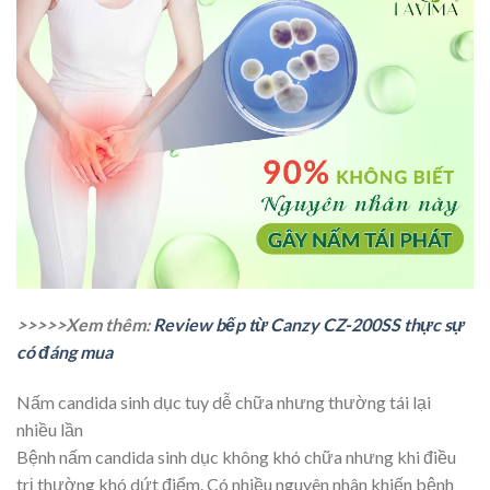
>>>>>Xem thêm:
Review bếp từ Canzy CZ-200SS thực sự
có đáng mua
Nấm candida sinh dục tuy dễ chữa nhưng thường tái lại
nhiều lần
Bệnh nấm candida sinh dục không khó chữa nhưng khi điều
trị thường khó dứt điểm. Có nhiều nguyên nhân khiến bệnh