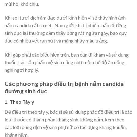
mùi hôi khó chịu.
Khi soi tươi dịch âm đạo dưới kính hiển vi sẽ thấy hình ảnh
nấm candida rất rõ nét. Nam giới khi bị nhiễm nấm đường
sinh dục lại thường cảm thấy bỏng rát, ngứa ngáy, bao quy
đầu có nhiều vết rạn nứt và màng nhầy màu trắng.
Khi gặp phải các biểu hiện trên, bạn cần đi khám và sử dụng
thuốc, các sản phẩm vệ sinh cũng như một chế độ ăn uống,
nghỉ ngơi hợp lý.
Các phương pháp điều trị bệnh nấm candida
đường sinh dục
1. Theo Tây y
Để điều trị theo tây y, bác sĩ sẽ sử dụng phác đồ điều trị là các
loại thuốc có thành phần kháng sinh, kháng nấm, kèm theo
các loại dung dịch vệ sinh phụ nữ có tác dụng kháng khuẩn,
kháng nấm.