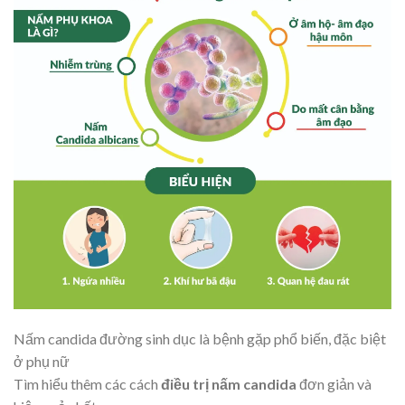
Nấm candida đường sinh dục là bệnh gặp phổ biến, đặc biệt
ở phụ nữ
Tìm hiểu thêm các cách
điều trị nấm candida
đơn giản và