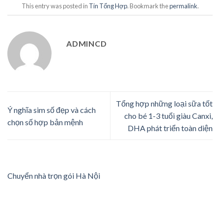
This entry was posted in
Tin Tổng Hợp
. Bookmark the
permalink
.
ADMINCD
Tổng hợp những loại sữa tốt
Ý nghĩa sim số đẹp và cách
cho bé 1-3 tuổi giàu Canxi,
chọn số hợp bản mệnh
DHA phát triển toàn diện
Chuyển nhà trọn gói Hà Nội