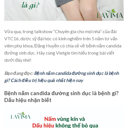
Vừa qua, trong talkshow “Chuyên gia cho mọi nhà” của đài
VTC16, dược sỹ đại học có kinh nghiệm trên 5 năm tư vấn
viêm phụ khoa, Đặng Huyền có chia sẻ về bệnh nấm candida
đường sinh dục. Hãy cùng Vietgle tìm hiểu trong bài viết
dưới đây nhé!
Bạn đang đọc:
Bệnh nấm candida đường sinh dục là bệnh
gì? Cách điều trị hiệu quả nhất hiện nay
Bệnh nấm candida đường sinh dục là bệnh gì?
Dấu hiệu nhận biết