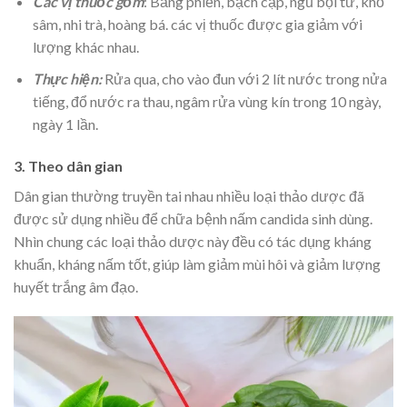
Các vị thuốc gồm
: Bằng phiến, bạch cập, ngũ bội tử, khổ
sâm, nhi trà, hoàng bá. các vị thuốc được gia giảm với
lượng khác nhau.
Thực hiện:
Rửa qua, cho vào đun với 2 lít nước trong nửa
tiếng, đổ nước ra thau, ngâm rửa vùng kín trong 10 ngày,
ngày 1 lần.
3. Theo dân gian
Dân gian thường truyền tai nhau nhiều loại thảo dược đã
được sử dụng nhiều để chữa bệnh nấm candida sinh dùng.
Nhìn chung các loại thảo dược này đều có tác dụng kháng
khuẩn, kháng nấm tốt, giúp làm giảm mùi hôi và giảm lượng
huyết trắng âm đạo.