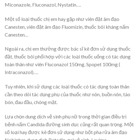
Miconazole, Fluconazol, Nystatin….
Một số loại thuốc chị em hay gặp như viên đặt âm đạo
Canesten, viên đặt âm đạo Fluomizin, thuốc bôi kháng nấm
Canesten…
Ngoài ra, chị em thường được bác sĩ kê đơn sử dụng thuốc
đặt, thuốc bôi phối hợp với các loại thuốc uống có tác dụng
toàn thân như viên Fluconazol 150mg, Spopet 100mg (
Intraconazol)….
Tuy nhiên, khi sử dụng các loại thuốc có tác dụng toàn thân
cần theo dõi tác dụng phụ của thuốc như nôn, buồn nôn, táo
bón, đau đầu, chóng mặt.
Lựa chọn dung dịch vệ sinh phụ nữ trong thời gian điều trị
bệnh nấm Candida đường sinh dục cũng rất quan trọng. Một
số loại hay được kê đơn sử dụng như bột pha rửa âm đạo
Nabiphar, dung dịch Betadin, gel vệ sinh Lavima…