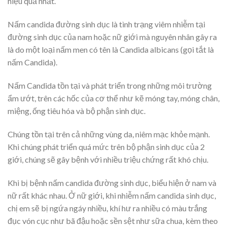
hiệu quả nhất.
Nấm candida đường sinh dục là tình trạng viêm nhiễm tại
đường sinh dục của nam hoặc nữ giới mà nguyên nhân gây ra
là do một loại nấm men có tên là Candida albicans (gọi tắt là
nấm Candida).
Nấm Candida tồn tại và phát triển trong những môi trường
ẩm ướt, trên các hốc của cơ thể như kẽ móng tay, móng chân,
miệng, ống tiêu hóa và bộ phận sinh dục.
Chúng tồn tại trên cả những vùng da, niêm mạc khỏe mạnh.
Khi chúng phát triển quá mức trên bộ phận sinh dục của 2
giới, chúng sẽ gây bệnh với nhiều triệu chứng rất khó chịu.
Khi bị bệnh nấm candida đường sinh dục, biểu hiện ở nam và
nữ rất khác nhau. Ở nữ giới, khi nhiễm nấm candida sinh dục,
chị em sẽ bị ngứa ngáy nhiều, khí hư ra nhiều có màu trắng
đục vón cục như bã đậu hoặc sền sệt như sữa chua, kèm theo