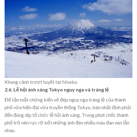
Khung cảnh trượt tuyết tại Niseko
2.6. Lễ hội ánh sáng Tokyo nguy nga và tráng lệ
Để tận mắt chứng kiến vẻ đẹp nguy nga tráng lệ của thành
phố vừa hiện đại vừa truyền thống Tokyo, bạn nhất định phải
đến đúng dịp tổ chức lễ hội ánh sáng. Trong phút chốc thành
phố trở nên rực rỡ bởi những ánh đèn nhiều màu đan xen lẫn
nhau.