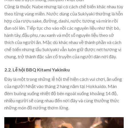
Cũng là thuộc Nabe nhưng lại có cách chế biến khác nhau tùy
theo từng vùng miền. Nước dùng của Sukiyaki thường là hỗn
hợp của rượu sake, đường, dashi, nước tương và mirin rồi
đun sôi lên. Tiếp tục cho vào nồi các nguyên liệu như thịt bò,
hành tây, đậu phụ, rau xanh và một số nguyên liệu theo sở
thích của người ăn. Mặc dù khác nhau về thành phần và cách
chế biến nhưng lẩu Sukiyaki vẫn luôn giữ được nét hương vị
chung, trở thành đặc sản cổ truyền của người dân nơi đây.
2.2. Lễ hội BBQ Kitami Yakiniku
Đây là một trong những lễ hội thể hiện cách vui chơi, ăn uống
của người Nhật vào tháng 2 hàng năm tại Hokkaido. Màn
đêm buông xuống nhiệt độ bên ngoài xuống khoảng 14 độ,
nhiều người sẽ cùng nhau đến nơi đây và cùng thưởng thức
những món đồ nướng thơm lừng.