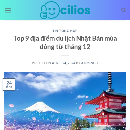
Skip
to
content
TIN TỔNG HỢP
Top 9 địa điểm du lịch Nhật Bản mùa
đông từ tháng 12
POSTED ON
APRIL 24, 2024
BY
ADMINCD
24
Apr