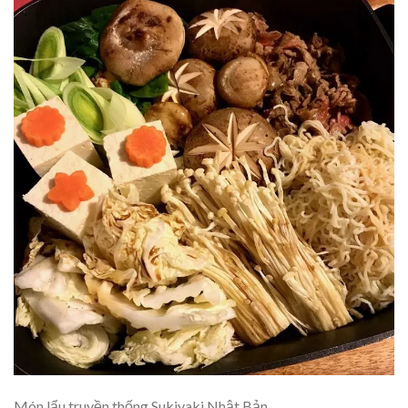
Món lẩu truyền thống Sukiyaki Nhật Bản