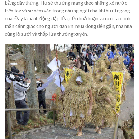
bằng dây thừng. Họ sẽ thường mang theo những xô nước
trên tay và sẽ ném vào trong những ngôi nhà khi họ đi ngang
qua. Đây là hành động dập lửa, cứu hoả hoạn và nêu cao tinh
thần cảnh giác cho người dân khi mùa đông đến gần, nhà nhà
dùng lò sưởi và thắp lửa thường xuyên.