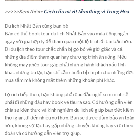
>>>>>Xem thêm:
Cách nấu mì vịt tiềm đúng vị Trung Hoa
Du lịch Nhật Bản cùng bạn bè
Bạn có thể book tour du lịch Nhật Bản vào mùa đông ngắn
ngày với giá hợp lý để tham quan một lộ trình đi bài bản hơn.
Đi du lịch theo tour chắc chắn bị gò bó về giờ giấc và cả
những địa điểm tham quan hay chương trình ăn uống. Nếu
không may ghép tour gặp phải những hành khách xấu tính
khác nhưng bù lại, bạn chỉ cần chuẩn bị chi phí cho những đợt
mua sắm mà không mất thêm những khoản phí khác.
Lợi ích tiếp theo, bạn không phải đau đầu nghĩ xem mình sẽ
phải đi những đâu hay book vé tàu ra sao. Có hướng dẫn viên
chia sẻ kiến thức và kinh nghiệm du lịch sẽ giúp bạn tiết kiệm
thời gian, đi đến nhiều nơi hơn. Bạn sẽ được đảm bảo an toàn
hơn, không sợ lạc hay gặp những chuyện không hay vì đi theo
đoàn và có hướng dẫn viên trợ giúp.