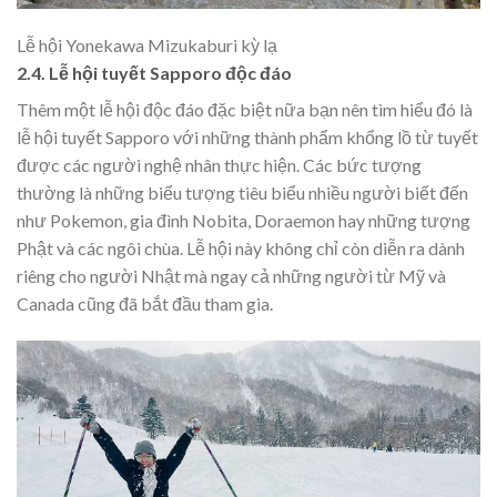
Lễ hội Yonekawa Mizukaburi kỳ lạ
2.4. Lễ hội tuyết Sapporo độc đáo
Thêm một lễ hội độc đáo đặc biệt nữa bạn nên tìm hiểu đó là
lễ hội tuyết Sapporo với những thành phẩm khổng lồ từ tuyết
được các người nghệ nhân thực hiện. Các bức tượng
thường là những biểu tượng tiêu biểu nhiều người biết đến
như Pokemon, gia đình Nobita, Doraemon hay những tượng
Phật và các ngôi chùa. Lễ hội này không chỉ còn diễn ra dành
riêng cho người Nhật mà ngay cả những người từ Mỹ và
Canada cũng đã bắt đầu tham gia.