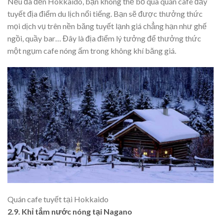
Nếu đã đến Hokkaido, bạn không thể bỏ qua quán cafe đầy
tuyết địa điểm du lịch nổi tiếng. Bạn sẽ được thưởng thức
mọi dịch vụ trên nền băng tuyết lạnh giá chẳng hạn như ghế
ngồi, quầy bar… Đây là địa điểm lý tưởng để thưởng thức
một ngụm cafe nóng ấm trong không khí băng giá.
Quán cafe tuyết tại Hokkaido
2.9. Khỉ tắm nước nóng tại Nagano