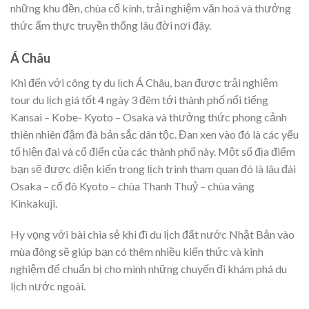
những khu đền, chùa cổ kính, trải nghiệm văn hoá và thưởng
thức ẩm thực truyền thống lâu đời nơi đây.
Á Châu
Khi đến với công ty du lịch Á Châu, bạn được trải nghiệm
tour du lịch giá tốt 4 ngày 3 đêm tới thành phố nổi tiếng
Kansai – Kobe- Kyoto – Osaka và thưởng thức phong cảnh
thiên nhiên đậm đà bản sắc dân tộc. Đan xen vào đó là các yếu
tố hiện đại và cổ điển của các thành phố này. Một số địa điểm
bạn sẽ được diện kiến trong lịch trình tham quan đó là lâu đài
Osaka – cố đô Kyoto – chùa Thanh Thuỷ – chùa vàng
Kinkakuji.
Hy vọng với bài chia sẻ khi đi du lịch đất nước Nhật Bản vào
mùa đông sẽ giúp bạn có thêm nhiều kiến thức và kinh
nghiệm để chuẩn bị cho mình những chuyến đi khám phá du
lịch nước ngoài.