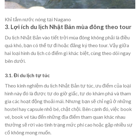
Khỉ tắm nước nóng tại Nagano
3. Lợi ích du lịch Nhật Bản mùa đông theo tour
Du lịch Nhật Bản vào tiết trời mùa đông không phải là điều
quá khó, bạn có thể tự đi hoặc đăng ký theo tour. Vậy giữa
hai loại hình du lịch có điểm gì khác biệt, cùng theo dõi ngay
bên dưới.
3.1. Đi du lịch tự túc
Theo kinh nghiệm du lịch Nhật Bản tự túc, ưu điểm của loại
hình này đó là được tự do giờ giấc, tự do khám phá và tham
gia các hoạt động thoải mái. Nhưng bạn sẽ chỉ ngủ ở những
hostel hay capsule nhỏ bé, chật chội. Bên cạnh đó, việc book
vé, book vé tàu đến những địa điểm tham quan khác nhau
thường sẽ rơi vào tình trạng mức phí cao hoặc gặp nhiều sự
cố không mong muốn.