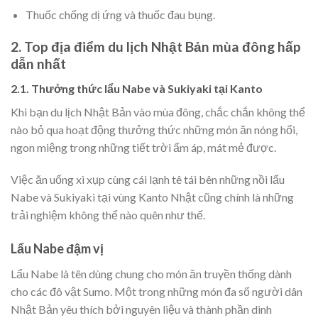
Thuốc chống dị ứng và thuốc đau bụng.
2. Top địa điểm du lịch Nhật Bản mùa đông hấp
dẫn nhất
2.1. Thưởng thức lẩu Nabe và Sukiyaki tại Kanto
Khi bạn du lịch Nhật Bản vào mùa đông, chắc chắn không thể
nào bỏ qua hoạt động thưởng thức những món ăn nóng hổi,
ngon miệng trong những tiết trời ấm áp, mát mẻ được.
Việc ăn uống xì xụp cùng cái lạnh tê tái bên những nồi lẩu
Nabe và Sukiyaki tại vùng Kanto Nhật cũng chính là những
trải nghiệm không thể nào quên như thế.
Lẩu Nabe đậm vị
Lẩu Nabe là tên dùng chung cho món ăn truyền thống dành
cho các đô vật Sumo. Một trong những món đa số người dân
Nhật Bản yêu thích bởi nguyên liệu và thành phần dinh