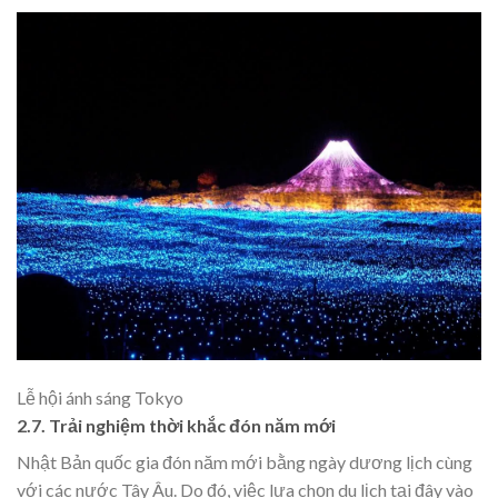
Lễ hội ánh sáng Tokyo
2.7. Trải nghiệm thời khắc đón năm mới
Nhật Bản quốc gia đón năm mới bằng ngày dương lịch cùng
với các nước Tây Âu. Do đó, việc lựa chọn du lịch tại đây vào