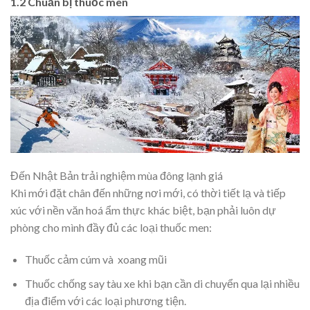
1.2 Chuẩn bị thuốc men
Đến Nhật Bản trải nghiệm mùa đông lạnh giá
Khi mới đặt chân đến những nơi mới, có thời tiết lạ và tiếp
xúc với nền văn hoá ẩm thực khác biệt, bạn phải luôn dự
phòng cho mình đầy đủ các loại thuốc men:
Thuốc cảm cúm và xoang mũi
Thuốc chống say tàu xe khi bạn cần di chuyển qua lại nhiều
địa điểm với các loại phương tiện.