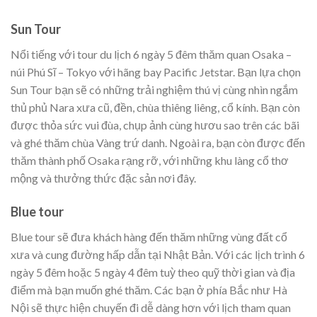
Sun Tour
Nổi tiếng với tour du lịch 6 ngày 5 đêm thăm quan Osaka –
núi Phú Sĩ – Tokyo với hãng bay Pacific Jetstar. Bạn lựa chọn
Sun Tour bạn sẽ có những trải nghiệm thú vị cùng nhìn ngắm
thủ phủ Nara xưa cũ, đền, chùa thiêng liêng, cổ kính. Bạn còn
được thỏa sức vui đùa, chụp ảnh cùng hươu sao trên các bãi
và ghé thăm chùa Vàng trứ danh. Ngoài ra, bạn còn được đến
thăm thành phố Osaka rạng rỡ, với những khu làng cổ thơ
mộng và thưởng thức đặc sản nơi đây.
Blue tour
Blue tour sẽ đưa khách hàng đến thăm những vùng đất cổ
xưa và cung đường hấp dẫn tại Nhật Bản. Với các lịch trình 6
ngày 5 đêm hoặc 5 ngày 4 đêm tuỳ theo quỹ thời gian và địa
điểm mà bạn muốn ghé thăm. Các bạn ở phía Bắc như Hà
Nội sẽ thực hiện chuyến đi dễ dàng hơn với lịch tham quan