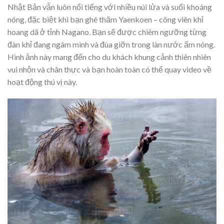
Nhật Bản vẫn luôn nổi tiếng với nhiều núi lửa và suối khoáng
nóng, đặc biệt khi bạn ghé thăm Yaenkoen – công viên khỉ
hoang dã ở tỉnh Nagano. Bạn sẽ được chiêm ngưỡng từng
đàn khỉ đang ngâm mình và đùa giỡn trong làn nước ấm nóng.
Hình ảnh này mang đến cho du khách khung cảnh thiên nhiên
vui nhộn và chân thực và bạn hoàn toàn có thể quay video về
hoạt động thú vị này.