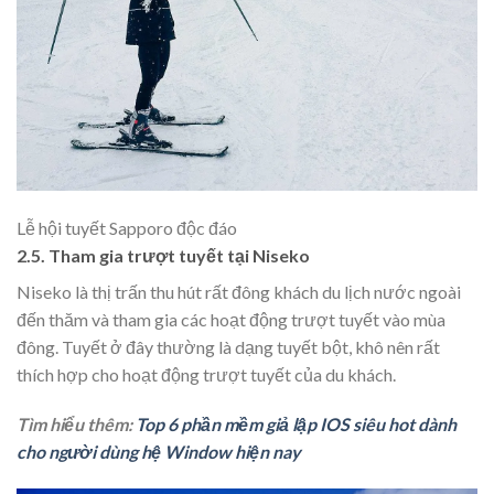
Lễ hội tuyết Sapporo độc đáo
2.5. Tham gia trượt tuyết tại Niseko
Niseko là thị trấn thu hút rất đông khách du lịch nước ngoài
đến thăm và tham gia các hoạt động trượt tuyết vào mùa
đông. Tuyết ở đây thường là dạng tuyết bột, khô nên rất
thích hợp cho hoạt động trượt tuyết của du khách.
Tìm hiểu thêm:
Top 6 phần mềm giả lập IOS siêu hot dành
cho người dùng hệ Window hiện nay