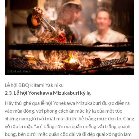
Lễ hội BBQ Kitami Yakiniku
2.3. Lễ hội Yonekawa Mizukaburi kỳ lạ
Hãy thử ghé qua lễ hội Yonekawa Mizukaburi được diễn ra
vào mùa đông, với phong cách ăn mặc kỳ lạ của một tốp
những nam giới với mặt mũi được kẻ bằng mực đen to. Cùng
với đó là mặc “áo” bằng rơm và quấn miếng vải trắng quanh
bụng, bên dưới mặc quần cộc dài và đi dép quai xỏ ngón làm