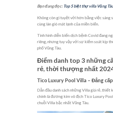
Bạn đang đọc:
Top 5 biệt thự villa Vũng Tà
Không còn gì tuyệt vời hơn bằng việc sáng s
cùng làn gió mát lạnh của miền biển.
Tình hình diễn biến dịch bệnh Covid đang ng
riêng, nhưng tuy vậy với sự kiểm soát kịp t
phố Vũng Tàu.
Điểm danh top 3 những căn
rẻ, thời thượng nhất
202
Tico Luxury Pool Villa – Đẳng cấp
Dẫn đầu danh sách những Villa giá rẻ, thiết 
chính là đương kim vô địch Tico Luxury Pool
chuỗi Villa bậc nhất Vũng Tàu.