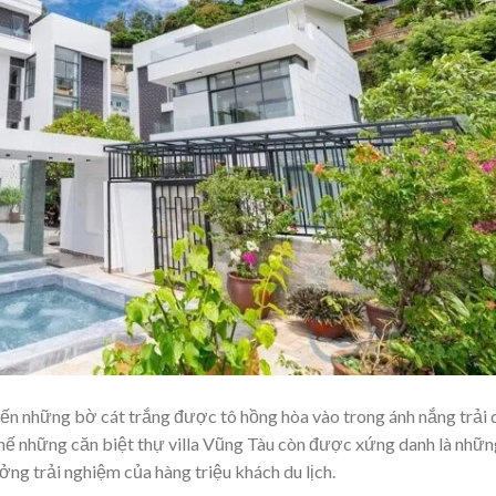
n những bờ cát trắng được tô hồng hòa vào trong ánh nắng trải 
thế những căn biệt thự villa Vũng Tàu còn được xứng danh là nhữn
ng trải nghiệm của hàng triệu khách du lịch.