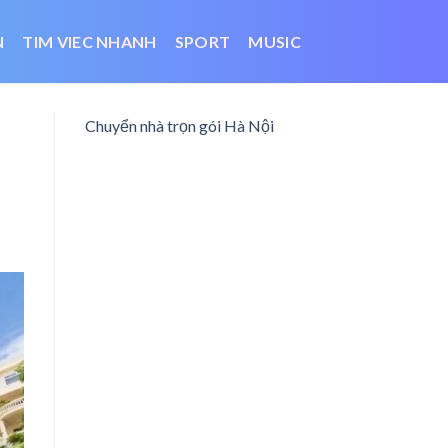
N
TIM VIEC NHANH
SPORT
MUSIC
Chuyển nhà trọn gói Hà Nội