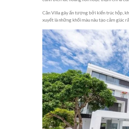
Căn Villa gây ấn tượng bởi kiến trúc hộp, k
xuyết là những khối màu nâu tạo cảm giác rất