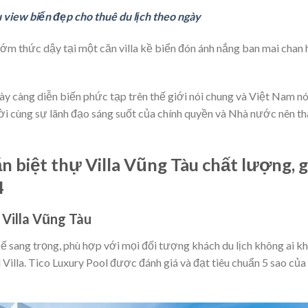
u view biển đẹp cho thuê du lịch theo ngày
ớm thức dậy tại một căn villa kề biển đón ánh nắng ban mai chan 
ày càng diễn biến phức tạp trên thế giới nói chung và Việt Nam nó
hời cùng sự lãnh đạo sáng suốt của chính quyền và Nhà nước nên t
 biệt thự Villa Vũng Tàu chất lượng, g
4
 Villa Vũng Tàu
kế sang trọng, phù hợp với mọi đối tượng khách du lịch không ai k
 Villa. Tico Luxury Pool được đánh giá và đạt tiêu chuẩn 5 sao của