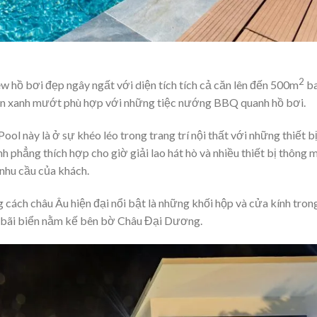
2
ew hồ bơi đẹp ngây ngất với diện tích tích cả căn lên đến 500m
b
ờn xanh mướt phù hợp với những tiệc nướng BBQ quanh hồ bơi.
ol này là ở sự khéo léo trong trang trí nội thất với những thiết b
ình phẳng thích hợp cho giờ giải lao hát hò và nhiều thiết bị thông 
nhu cầu của khách.
cách châu Âu hiện đại nổi bật là những khối hộp và cửa kính tron
ng bãi biển nằm kế bên bờ Châu Đại Dương.