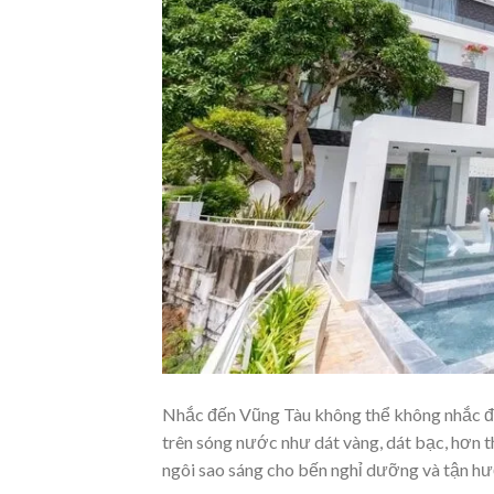
Nhắc đến Vũng Tàu không thể không nhắc đế
trên sóng nước như dát vàng, dát bạc, hơn 
ngôi sao sáng cho bến nghỉ dưỡng và tận hưở