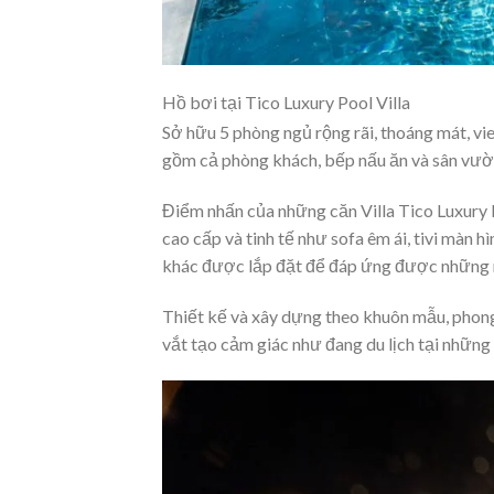
Hồ bơi tại Tico Luxury Pool Villa
Sở hữu 5 phòng ngủ rộng rãi, thoáng mát, vi
gồm cả phòng khách, bếp nấu ăn và sân vư
Điểm nhấn của những căn Villa Tico Luxury Po
cao cấp và tinh tế như sofa êm ái, tivi màn h
khác được lắp đặt để đáp ứng được những 
Thiết kế và xây dựng theo khuôn mẫu, phong 
vắt tạo cảm giác như đang du lịch tại nhữ