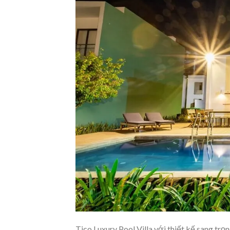
Tico Luxury Pool Villa với thiết kế sang trọ