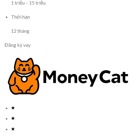
1
triệu
–
15
triệu
Thời hạn
12
tháng
Đăng ký vay