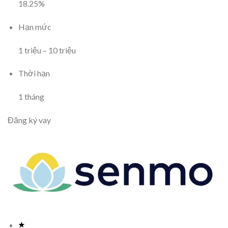
18.25
%
Hạn mức
1
triệu
–
10
triệu
Thời hạn
1
tháng
Đăng ký vay