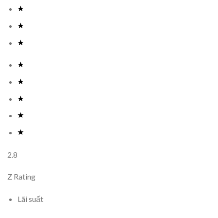
2.8
Z Rating
Lãi suất