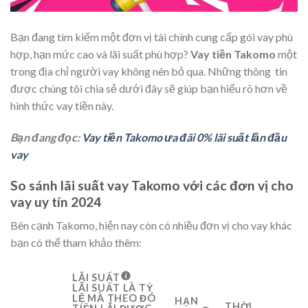
Bạn đang tìm kiếm một đơn vị tài chính cung cấp gói vay phù
hợp, hạn mức cao và lãi suất phù hợp?
Vay tiền Takomo
một
trong địa chỉ người vay không nên bỏ qua. Những thông tin
được chúng tôi chia sẻ dưới đây sẽ giúp bạn hiểu rõ hơn về
hình thức vay tiền này.
Bạn đang đọc:
Vay tiền Takomo ưa đãi 0% lãi suất lần đầu
vay
So sánh lãi suất vay Takomo với các đơn vị cho
vay uy tín 2024
Bên cạnh Takomo, hiện nay còn có nhiều đơn vị cho vay khác
bạn có thể tham khảo thêm:
LÃI SUẤT
LÃI SUẤT LÀ TỶ
LỆ MÀ THEO ĐÓ
HẠN
THỜI