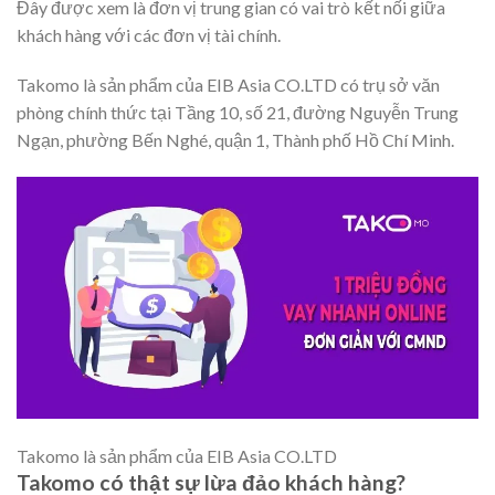
Đây được xem là đơn vị trung gian có vai trò kết nối giữa
khách hàng với các đơn vị tài chính.
Takomo là sản phẩm của EIB Asia CO.LTD có trụ sở văn
phòng chính thức tại Tầng 10, số 21, đường Nguyễn Trung
Ngạn, phường Bến Nghé, quận 1, Thành phố Hồ Chí Minh.
Takomo là sản phẩm của EIB Asia CO.LTD
Takomo có thật sự lừa đảo khách hàng?