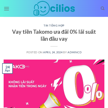
Skip
to
content
TIN TỔNG HỢP
Vay tiền Takomo ưa đãi 0% lãi suất
lần đầu vay
POSTED ON
APRIL 24, 2024
BY
ADMINCD
24
Apr