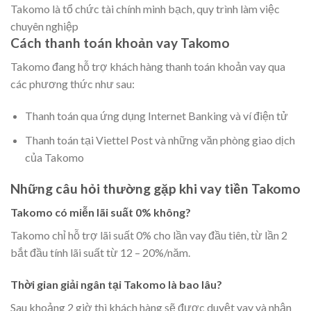
Takomo là tổ chức tài chính minh bạch, quy trình làm việc
chuyên nghiệp
Cách thanh toán khoản vay Takomo
Takomo đang hỗ trợ khách hàng thanh toán khoản vay qua
các phương thức như sau:
Thanh toán qua ứng dụng Internet Banking và ví điện tử
Thanh toán tại Viettel Post và những văn phòng giao dịch
của Takomo
Những câu hỏi thường gặp khi vay tiền Takomo
Takomo có miễn lãi suất 0% không?
Takomo chỉ hỗ trợ lãi suất 0% cho lần vay đầu tiên, từ lần 2
bắt đầu tính lãi suất từ 12 – 20%/năm.
Thời gian giải ngân tại Takomo là bao lâu?
Sau khoảng 2 giờ thì khách hàng sẽ được duyệt vay và nhận