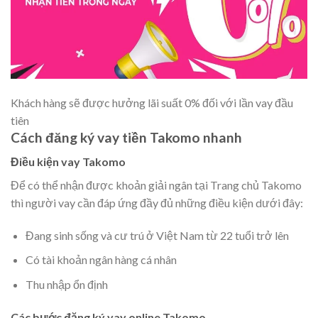
Khách hàng sẽ được hưởng lãi suất 0% đối với lần vay đầu
tiên
Cách đăng ký vay tiền Takomo nhanh
Điều kiện vay Takomo
Để có thể nhận được khoản giải ngân tại Trang chủ Takomo
thì người vay cần đáp ứng đầy đủ những điều kiện dưới đây:
Đang sinh sống và cư trú ở Việt Nam từ 22 tuổi trở lên
Có tài khoản ngân hàng cá nhân
Thu nhập ổn định
Các bước đăng ký vay online Takomo