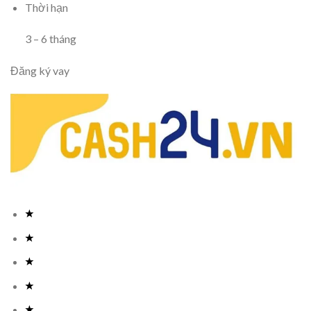
Thời hạn
3
–
6
tháng
Đăng ký vay