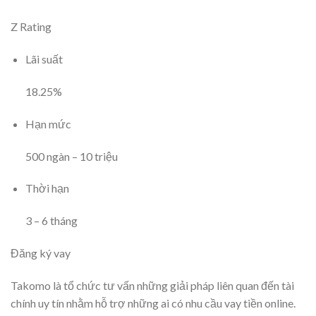
Z Rating
Lãi suất
18.25
%
Hạn mức
500
ngàn
–
10
triệu
Thời hạn
3
–
6
tháng
Đăng ký vay
Takomo là tổ chức tư vấn những giải pháp liên quan đến tài
chính uy tín nhằm hỗ trợ những ai có nhu cầu vay tiền online.