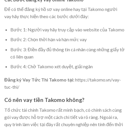
Để có thể đăng ký hồ sơ vay online hay tại Takomo người
vay hãy thực hiện theo các bước dưới đây:
Bước 1: Người vay hãy truy cập vào website của Takomo
Bước 2: Chọn thời hạn và hạn mức vay
Bước 3: Điền đầy đủ thông tin cá nhân cùng những giấy tờ
có liên quan
Bước 4: Chờ Takomo xét duyệt, giải ngân
Đăng ký Vay Tức Thì Takomo tại:
https://takomo.vn/vay-
tuc-thi/
Có nên vay tiền Takomo không?
Tổ chức tài chính Takomo rất minh bạch, có chính sách cùng
gói vay được hỗ trợ một cách chi tiết và rõ ràng. Ngoài ra,
quy trình làm việc tại đây rất chuyên nghiệp nên tính đến thời