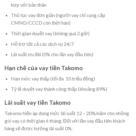
hợp với bản thân
Thủ tục vay đơn giản (người vay chỉ cung cấp
CMND/CCCD còn thời hạn)
Thời gian duyệt vay (không quá 2 giờ)
Hỗ trợ tất cả các dịch vụ 24/7
Lãi suất ưu đãi (0% cho lần vay đầu tiên)
Hạn chế của vay tiền Takomo
Hạn mức vay thấp (tối đa 10 triệu đồng)
Tỷ lệ duyệt vay thành công thấp (khoảng 89%)
Lãi suất vay tiền Takomo
Takomo hiện áp dụng mức lãi suất 12 – 20%/năm cho những
gói vay có thời gian 6 tháng. Đối với lần vay đầu tiên khách
hàng sẽ được hưởng lãi suất 0%.