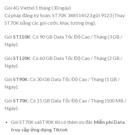
Gói 4G Viettel 1 tháng (30 ngày)
Cú pháp đăng ký Soạn: ST70K 348514523 gửi 9123 (Thay
ST70K bằng các gói cước khác tương ứng).
Gói
ST150K
: Có 90 GB Data Tốc Độ Cao / Tháng (3 GB /
Ngày).
Gói
ST120K
: Có 60 GB Data Tốc Độ Cao / Tháng (2 GB /
Ngày).
Gói
ST90K
: Có 30 GB Data Tốc Độ Cao / Tháng (1 GB /
Ngày).
Gói
ST70K
: Có 15 GB Data Tốc Độ Cao / Tháng (500 MB /
Ngày).
Gói ST70K vàST90K thì có thêm ưu đãi:
Miễn phí Data
truy cập ứng dụng Tiktok