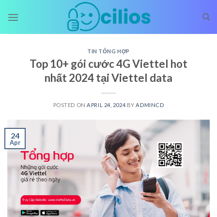
Skip
to
content
TIN TỔNG HỢP
Top 10+ gói cước 4G Viettel hot
nhất 2024 tại Viettel data
POSTED ON
APRIL 24, 2024
BY
ADMINCD
24
Apr