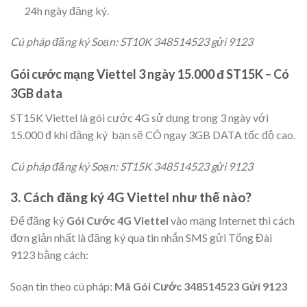
24h ngày đăng ký.
Cú pháp đăng ký Soạn: ST10K 348514523 gửi 9123
Gói cước mạng Viettel 3 ngày 15.000 đ ST15K – Có
3GB data
ST15K Viettel là gói cước 4G sử dụng trong 3 ngày với
15.000 đ khi đăng ký bạn sẽ CÓ ngay 3GB DATA tốc độ cao.
Cú pháp đăng ký Soạn: ST15K 348514523 gửi 9123
3.
Cách đăng ký 4G Viettel như thế nào?
Để đăng ký
Gói Cước 4G Viettel
vào mạng Internet thì cách
đơn giản nhất là đăng ký qua tin nhắn SMS gửi Tổng Đài
9123 bằng cách:
Soạn tin theo cú pháp:
Mã Gói Cước 348514523 Gửi 9123