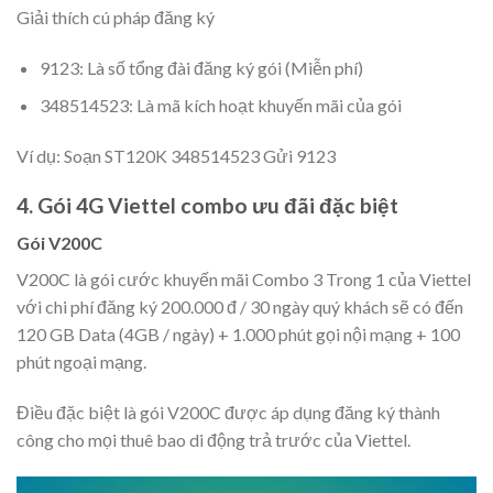
Giải thích cú pháp đăng ký
9123: Là số tổng đài đăng ký gói (Miễn phí)
348514523: Là mã kích hoạt khuyến mãi của gói
Ví dụ: Soạn ST120K 348514523 Gửi 9123
4.
Gói 4G Viettel combo ưu đãi đặc biệt
Gói V200C
V200C là gói cước khuyến mãi Combo 3 Trong 1 của Viettel
với chi phí đăng ký 200.000 đ / 30 ngày quý khách sẽ có đến
120 GB Data (4GB / ngày) + 1.000 phút gọi nội mạng + 100
phút ngoại mạng.
Điều đặc biệt là gói V200C được áp dụng đăng ký thành
công cho mọi thuê bao di động trả trước của Viettel.