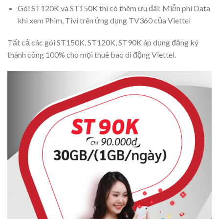
Gói ST120K và ST150K thì có thêm ưu đãi: Miễn phí Data
khi xem Phim, Tivi trên ứng dụng TV360 của Viettel
Tất cả các gói ST150K, ST120K, ST90K áp dụng đăng ký
thành công 100% cho mọi thuê bao di động Viettel.