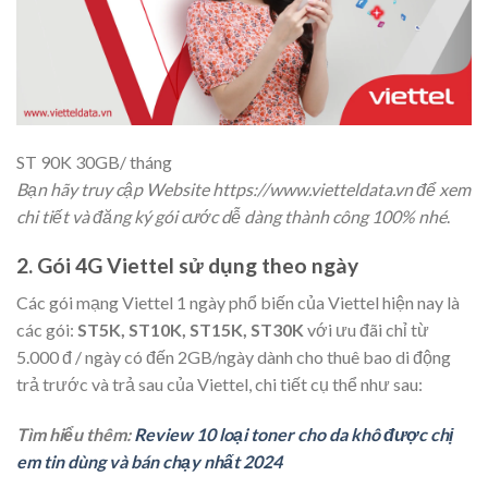
ST 90K 30GB/ tháng
Bạn hãy truy cập Website https://www.vietteldata.vn để xem
chi tiết và đăng ký gói cước dễ dàng thành công 100% nhé
.
2. Gói 4G Viettel sử dụng theo ngày
Các gói mạng Viettel 1 ngày phổ biến của Viettel hiện nay là
các gói:
ST5K, ST10K, ST15K, ST30K
với ưu đãi chỉ từ
5.000 đ / ngày có đến 2GB/ngày dành cho thuê bao di động
trả trước và trả sau của Viettel, chi tiết cụ thể như sau:
Tìm hiểu thêm:
Review 10 loại toner cho da khô được chị
em tin dùng và bán chạy nhất 2024