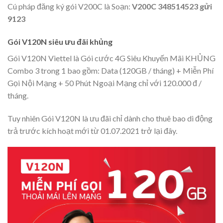
Cú pháp đăng ký gói V200C là Soạn:
V200C 348514523 gửi
9123
Gói V120N siêu ưu đãi khủng
Gói V120N Viettel là Gói cước 4G Siêu Khuyến Mãi KHỦNG
Combo 3 trong 1 bao gồm: Data (120GB / tháng) + Miễn Phí
Gọi Nội Mạng + 50 Phút Ngoại Mạng chỉ với 120.000 đ /
tháng.
Tuy nhiên Gói V120N là ưu đãi chỉ dành cho thuê bao di động
trả trước kích hoạt mới từ 01.07.2021 trở lại đây.