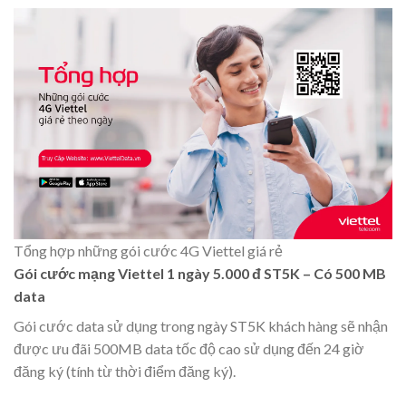
Tổng hợp những gói cước 4G Viettel giá rẻ
Gói cước mạng Viettel 1 ngày 5.000 đ ST5K – Có 500 MB
data
Gói cước data sử dụng trong ngày ST5K khách hàng sẽ nhận
được ưu đãi 500MB data tốc độ cao sử dụng đến 24 giờ
đăng ký (tính từ thời điểm đăng ký).