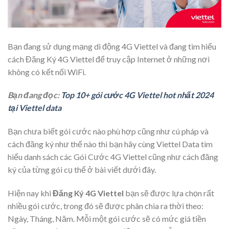
Bạn đang sử dụng mạng di động 4G Viettel và đang tìm hiểu
cách Đăng Ký 4G Viettel để truy cập Internet ở những nơi
không có kết nối WiFi.
Bạn đang đọc:
Top 10+ gói cước 4G Viettel hot nhất 2024
tại Viettel data
Bạn chưa biết gói cước nào phù hợp cũng như cú pháp và
cách đăng ký như thế nào thì bạn hãy cùng Viettel Data tìm
hiểu danh sách các Gói Cước 4G Viettel cũng như cách đăng
ký của từng gói cụ thể ở bài viết dưới đây.
Hiện nay khi
Đăng Ký 4G Viettel
bạn sẽ được lựa chọn rất
nhiều gói cước, trong đó sẽ được phân chia ra thời theo:
Ngày, Tháng, Năm. Mỗi một gói cước sẽ có mức giá tiền