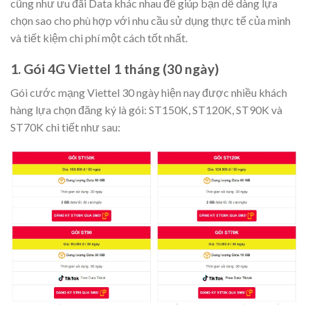
cũng như ưu đãi Data khác nhau để giúp bạn dễ dàng lựa
chọn sao cho phù hợp với nhu cầu sử dụng thực tế của mình
và tiết kiệm chi phí một cách tốt nhất.
1. Gói 4G
Viettel
1 tháng (30 ngày)
Gói cước mạng Viettel 30 ngày hiện nay được nhiều khách
hàng lựa chọn đăng ký là gói: ST150K, ST120K, ST90K và
ST70K chi tiết như sau: