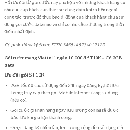
Với ưu đãi từ gói cước này phù hợp với những khách hàng có
nhu cầu cấp bách, cần thiết sử dụng data khi ra bên ngoài
công tác, trước đó thuê bao di động của khách hàng chưa sử
dụng gói cước data nào và chỉ có nhu cầu sử dụng trong thời
điểm nhất định.
Cú pháp đăng ký Soạn: ST5K 348514523 gửi 9123
Gói cước mạng Viettel 1 ngày 10.000 đ ST10K – Có 2GB
data
Ưu đãi gói ST10K
2GB tốc độ cao sử dụng đến 24h ngày đăng ký, hết lưu
lượng truy cập theo gói Mobile Internet đang sử dụng
(nếu có).
Gói cước gia hạn hàng ngày, lưu lượng còn lại sẽ được
bảo lưu khi gia hạn thành công.
Được đăng ký nhiều lần, lưu lượng cộng dồn sử dụng đến