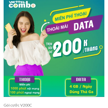
Gói cước V200C