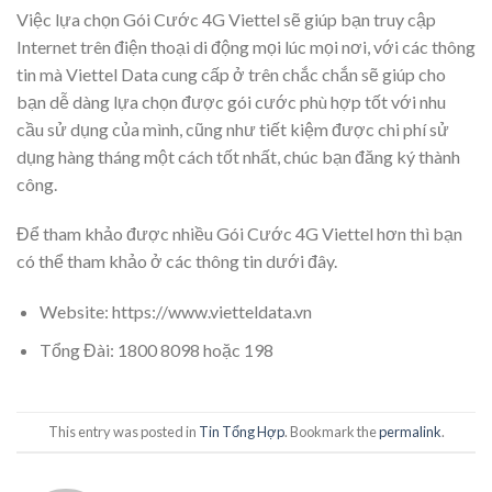
Việc lựa chọn Gói Cước 4G Viettel sẽ giúp bạn truy cập
Internet trên điện thoại di động mọi lúc mọi nơi, với các thông
tin mà Viettel Data cung cấp ở trên chắc chắn sẽ giúp cho
bạn dễ dàng lựa chọn được gói cước phù hợp tốt với nhu
cầu sử dụng của mình, cũng như tiết kiệm được chi phí sử
dụng hàng tháng một cách tốt nhất, chúc bạn đăng ký thành
công.
Để tham khảo được nhiều Gói Cước 4G Viettel hơn thì bạn
có thể tham khảo ở các thông tin dưới đây.
Website: https://www.vietteldata.vn
Tổng Đài: 1800 8098 hoặc 198
This entry was posted in
Tin Tổng Hợp
. Bookmark the
permalink
.