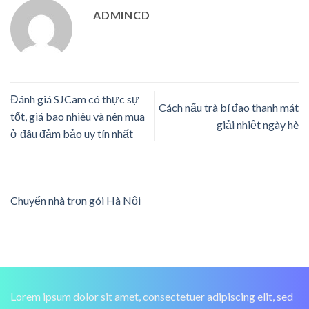
ADMINCD
Đánh giá SJCam có thực sự
Cách nấu trà bí đao thanh mát
tốt, giá bao nhiêu và nên mua
giải nhiệt ngày hè
ở đâu đảm bảo uy tín nhất
Chuyển nhà trọn gói Hà Nội
Lorem ipsum dolor sit amet, consectetuer adipiscing elit, sed