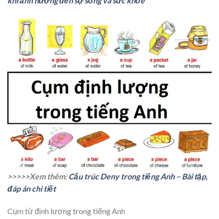
khí ảnh hưởng đến sự sống và sức khỏe
>>>>>Xem thêm:
Cấu trúc Deny trong tiếng Anh – Bài tập,
đáp án chi tiết
Cụm từ định lượng trong tiếng Anh