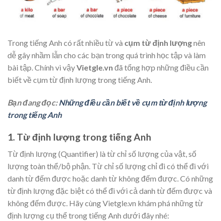
Trong tiếng Anh có rất nhiều từ và
cụm từ định lượng
nên
dễ gây nhầm lẫn cho các bạn trong quá trình học tập và làm
bài tập. Chính vì vậy
Vietgle.vn
đã tổng hợp những điều cần
biết về cụm từ định lượng trong tiếng Anh.
Bạn đang đọc:
Những điều cần biết về cụm từ định lượng
trong tiếng Anh
1. Từ định lượng trong tiếng Anh
Từ định lượng (Quantifier) là từ chỉ số lượng của vật, số
lượng toàn thể/bộ phận. Từ chỉ số lượng chỉ đi có thể đi với
danh từ đếm được hoặc danh từ không đếm được. Có những
từ định lượng đặc biệt có thể đi với cả danh từ đếm được và
không đếm được. Hãy cùng Vietgle.vn khám phá những từ
định lượng cụ thể trong tiếng Anh dưới đây nhé: