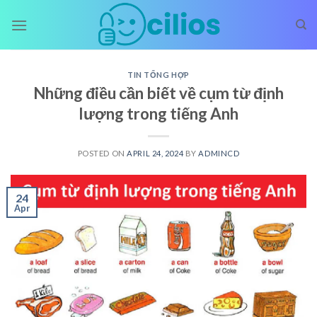
Skip
to
content
TIN TỔNG HỢP
Những điều cần biết về cụm từ định
lượng trong tiếng Anh
POSTED ON
APRIL 24, 2024
BY
ADMINCD
24
Apr