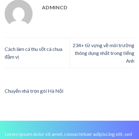
ADMINCD
234+ từ vựng về môi trường
Cách làm cá thu sốt cà chua
thông dụng nhất trong tiếng
đậm vị
Anh
Chuyển nhà trọn gói Hà Nội
Lorem ipsum dolor sit amet, consectetuer adipiscing elit, sed