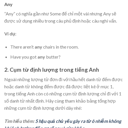
Any
“Any” có nghĩa gần như Some để chỉ một vài nhưng Any sẽ
được sử dụng nhiều trong câu phủ định hoặc câu nghi vấn.
Ví dụ:
There aren’t
any
chairs in the room.
Have you got
any
butter?
2. Cụm từ định lượng trong tiếng Anh
Ngoài những lượng từ đơn đi với hầu hết danh từ đếm được
hoặc danh từ không đếm được đã được liệt kê ở mục 1,
trong tiếng Anh còn có những cụm từ định lượng chỉ đi với 1
số danh từ nhất định. Hãy cùng tham khảo bảng tổng hợp
những cụm từ định lượng dưới dây nhé:
Tìm hiểu thêm:
5 hậu quả chủ yếu gây ra từ ô nhiễm không