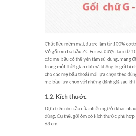
Chất liệu mềm mại, được làm từ 100% cott
Vỏ gối ôm bà bầu ZC Forest được làm từ 100
các mẹ bầu có thể yên tâm sử dụng, mang đ
trong một thời gian dài mà không lo gối bị 
cho các mẹ bầu thoải mái lựa chọn theo đún
mẹ bầu lựa chọn với những đánh giá sau khi 
1.2. Kích thước
Dựa trên nhu cầu của nhiều người khác nhau
dùng. Cụ thể, gối ôm có kích thước phù hợp
68 cm.