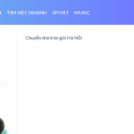
N
TIM VIEC NHANH
SPORT
MUSIC
Chuyển nhà trọn gói Hà Nội