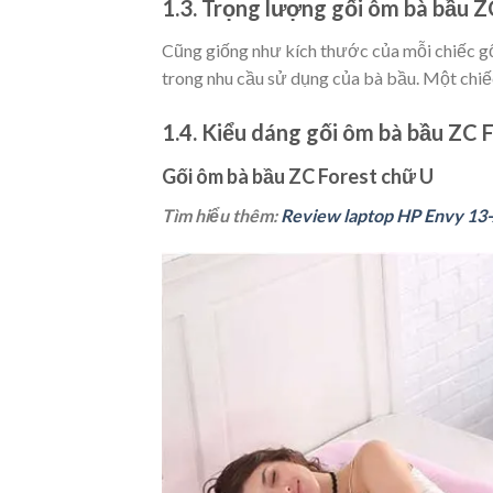
1.3. Trọng lượng gối ôm bà bầu Z
Cũng giống như kích thước của mỗi chiếc gố
trong nhu cầu sử dụng của bà bầu. Một chiế
1.4. Kiểu dáng gối ôm bà bầu ZC 
Gối ôm bà bầu ZC Forest chữ U
Tìm hiểu thêm:
Review laptop HP Envy 