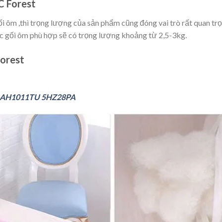
C Forest
i ôm ,thì trọng lượng của sản phẩm cũng đóng vai trò rất quan tr
c gối ôm phù hợp sẽ có trọng lượng khoảng từ 2,5-3kg.
Forest
13-AH1011TU 5HZ28PA