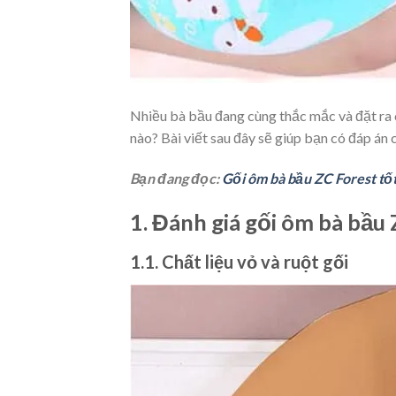
Nhiều bà bầu đang cùng thắc mắc và đặt ra c
nào? Bài viết sau đây sẽ giúp bạn có đáp án c
Bạn đang đọc:
Gối ôm bà bầu ZC Forest tố
1. Đánh giá gối ôm bà bầu
1.1. Chất liệu vỏ và ruột gối