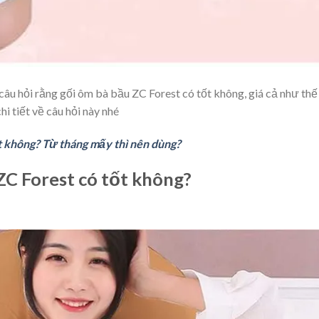
âu hỏi rằng gối ôm bà bầu ZC Forest có tốt không, giá cả như thế
hi tiết về câu hỏi này nhé
t không? Từ tháng mấy thì nên dùng?
 ZC Forest có tốt không?