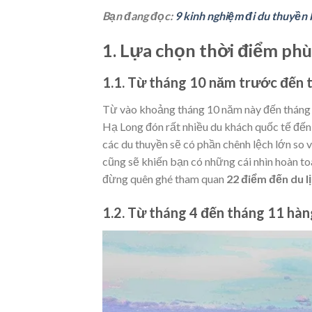
Bạn đang đọc:
9 kinh nghiệm đi du thuyền 
1. Lựa chọn thời điểm ph
1.1. Từ tháng 10 năm trước đến 
Từ vào khoảng tháng 10 năm này đến tháng 3
Hạ Long đón rất nhiều du khách quốc tế đến
các du thuyền sẽ có phần chênh lệch lớn so
cũng sẽ khiến bạn có những cái nhìn hoàn to
đừng quên ghé tham quan
22 điểm đến du l
1.2. Từ tháng 4 đến tháng 11 hà