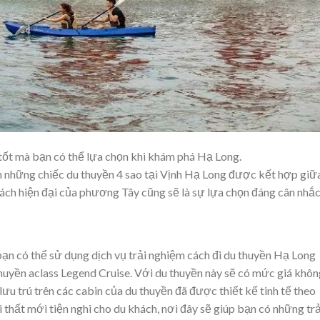
 tốt mà bạn có thể lựa chọn khi khám phá Hạ Long.
 những chiếc du thuyền 4 sao tại Vịnh Hạ Long được kết hợp giữ
ch hiện đại của phương Tây cũng sẽ là sự lựa chọn đáng cân nhắc
 bạn có thể sử dụng dịch vụ trải nghiệm cách đi du thuyền Hạ Long
huyền aclass Legend Cruise. Với du thuyền này sẽ có mức giá khôn
lưu trú trên các cabin của du thuyền đã được thiết kế tinh tế theo
i thất mới tiện nghi cho du khách, nơi đây sẽ giúp bạn có những trả