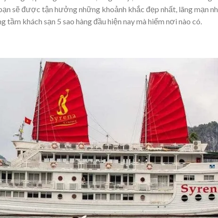
, bạn sẽ được tận hưởng những khoảnh khắc đẹp nhất, lãng mạn n
 tầm khách sạn 5 sao hàng đầu hiện nay mà hiểm nơi nào có.