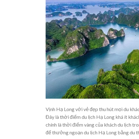
Vịnh Hạ Long với vẻ đẹp thu hút mọi du khá
Đây là thời điểm du lịch Hạ Long khá ít khá
chính là thời điểm vàng của khách du lịch 
để thưởng ngoạn du lịch Hạ Long bằng du t