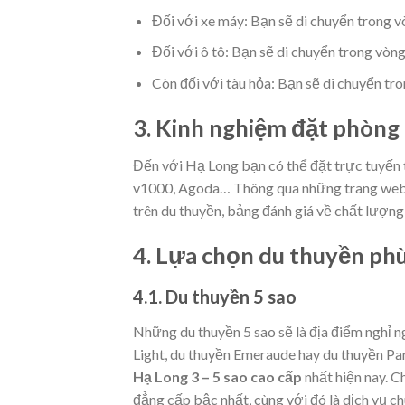
Đối với xe máy: Bạn sẽ di chuyển trong 
Đối với ô tô: Bạn sẽ di chuyển trong vò
Còn đối với tàu hỏa: Bạn sẽ di chuyển tr
3. Kinh nghiệm đặt phòng
Đến với Hạ Long bạn có thể đặt trực tuyến t
v1000, Agoda… Thông qua những trang web 
trên du thuyền, bảng đánh giá về chất lượng
4. Lựa chọn du thuyền ph
4.1. Du thuyền 5 sao
Những du thuyền 5 sao sẽ là địa điểm nghỉ n
Light, du thuyền Emeraude hay du thuyền Pa
Hạ Long 3 – 5 sao cao cấp
nhất hiện nay. C
đẳng cấp bậc nhất, cùng với đó là dịch vụ ch