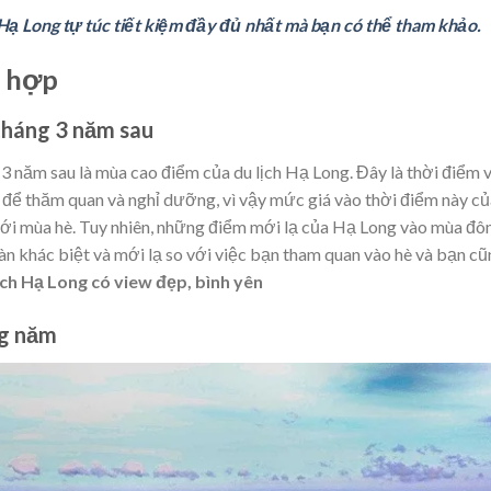
Hạ Long tự túc tiết kiệm đầy đủ nhất mà bạn có thể tham khảo.
ù hợp
tháng 3 năm sau
 năm sau là mùa cao điểm của du lịch Hạ Long. Đây là thời điểm v
 để thăm quan và nghỉ dưỡng, vì vậy mức giá vào thời điểm này củ
 với mùa hè. Tuy nhiên, những điểm mới lạ của Hạ Long vào mùa đô
àn khác biệt và mới lạ so với việc bạn tham quan vào hè và bạn c
ịch Hạ Long có view đẹp, bình yên
ng năm