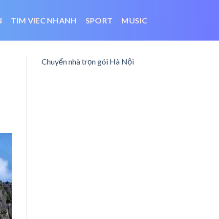
N
TIM VIEC NHANH
SPORT
MUSIC
Chuyển nhà trọn gói Hà Nội