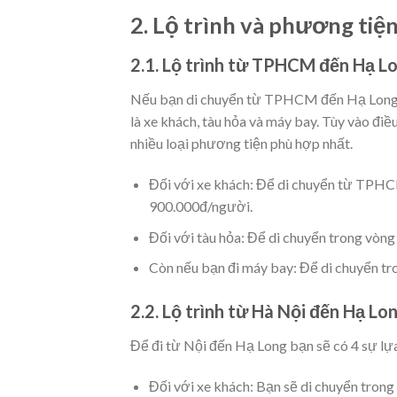
2. Lộ trình và phương tiện 
2.1. Lộ trình từ TPHCM đến Hạ L
Nếu bạn di chuyển từ TPHCM đến Hạ Long, b
là xe khách, tàu hỏa và máy bay. Tùy vào điề
nhiều loại phương tiện phù hợp nhất.
Đối với xe khách: Để di chuyển từ TPHC
900.000đ/người.
Đối với tàu hỏa: Để di chuyển trong vòn
Còn nếu bạn đi máy bay: Để di chuyển tr
2.2. Lộ trình từ Hà Nội đến Hạ Lo
Để đi từ Nội đến Hạ Long bạn sẽ có 4 sự lựa
Đối với xe khách: Bạn sẽ di chuyển tron