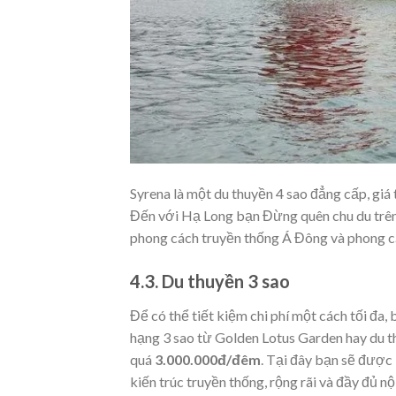
Syrena là một du thuyền 4 sao đẳng cấp, giá
Đến với Hạ Long bạn Đừng quên chu du trên
phong cách truyền thống Á Đông và phong cá
4.3. Du thuyền 3 sao
Để có thể tiết kiệm chi phí một cách tối đa,
hạng 3 sao từ Golden Lotus Garden hay du t
quá
3.000.000đ/đêm
. Tại đây bạn sẽ được 
kiến trúc truyền thống, rộng rãi và đầy đủ nộ