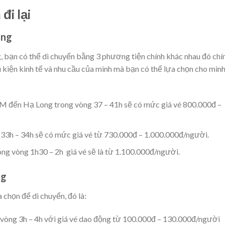
đi lại
ong
ạn có thể di chuyển bằng 3 phương tiện chính khác nhau đó chí
u kiện kinh tế và nhu cầu của mình mà bạn có thể lựa chọn cho mìn
M đến Hạ Long trong vòng 37 – 41h sẽ có mức giá vé 800.000đ –
g 33h – 34h sẽ có mức giá vé từ 730.000đ – 1.000.000đ/người.
ong vòng 1h30 – 2h giá vé sẽ là từ 1.100.000đ/người.
ng
 chọn để di chuyển, đó là:
g vòng 3h – 4h với giá vé dao động từ 100.000đ – 130.000đ/người