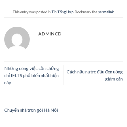
This entry was posted in
Tin Tổng Hợp
. Bookmark the
permalink
.
ADMINCD
Những công việc cần chứng
Cách nấu nước đậu đen uống
chỉ IELTS phổ biến nhất hiện
giảm cân
này
Chuyển nhà trọn gói Hà Nội