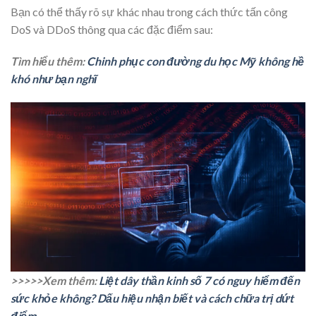
Bạn có thể thấy rõ sự khác nhau trong cách thức tấn công
DoS và DDoS thông qua các đặc điểm sau:
Tìm hiểu thêm:
Chinh phục con đường du học Mỹ không hề
khó như bạn nghĩ
>>>>>Xem thêm:
Liệt dây thần kinh số 7 có nguy hiểm đến
sức khỏe không? Dấu hiệu nhận biết và cách chữa trị dứt
điểm