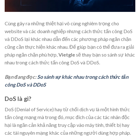
Cùng gây ra những thiệt hại vô cùng nghiêm trọng cho
website và các doanh nghiệp nhưng cách thức tấn công DoS
và DDoS lại khác nhau dẫn đến các phương pháp ngăn chặn
cũng cần thực hiện khác nhau. Để giúp bạn có thể đưa ra giải
pháp ngăn chặn phù hợp,
Vietgle
sẽ thay bạn so sánh sự khác
nhau trong cách thức tấn công DoS và DDoS.
Bạn đang đọc:
So sánh sự khác nhau trong cách thức tấn
công DoS và DDoS
DoS là gì?
DoS (Denial of Service) hay từ chối dịch vụ là một hình thức
tấn công mạng mà trong đó, mục đích của các tác nhân độc
hại là ngăn cản khả năng truy cập vào máy tính, thiết bị hay
các tài nguyên mạng khác của những người dùng hợp pháp.