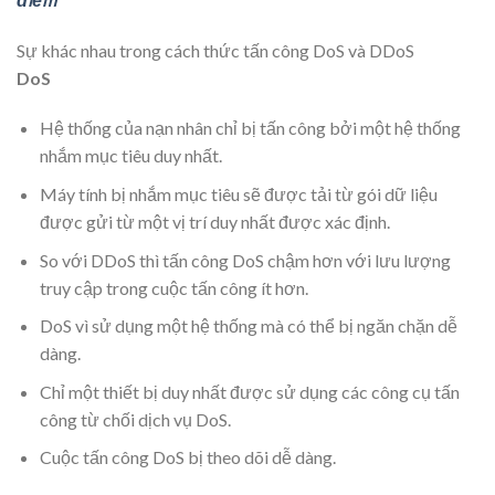
Sự khác nhau trong cách thức tấn công DoS và DDoS
DoS
Hệ thống của nạn nhân chỉ bị tấn công bởi một hệ thống
nhắm mục tiêu duy nhất.
Máy tính bị nhắm mục tiêu sẽ được tải từ gói dữ liệu
được gửi từ một vị trí duy nhất được xác định.
So với DDoS thì tấn công DoS chậm hơn với lưu lượng
truy cập trong cuộc tấn công ít hơn.
DoS vì sử dụng một hệ thống mà có thể bị ngăn chặn dễ
dàng.
Chỉ một thiết bị duy nhất được sử dụng các công cụ tấn
công từ chối dịch vụ DoS.
Cuộc tấn công DoS bị theo dõi dễ dàng.