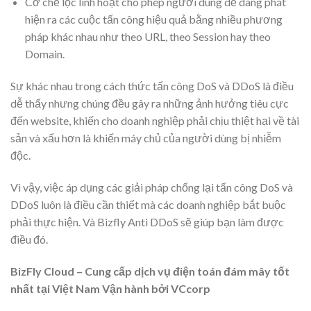
Cơ chế lọc linh hoạt cho phép người dùng dễ dàng phát
hiện ra các cuộc tấn công hiệu quả bằng nhiều phương
pháp khác nhau như theo URL, theo Session hay theo
Domain.
Sự khác nhau trong cách thức tấn công DoS và DDoS là điều
dễ thấy nhưng chúng đều gây ra những ảnh hưởng tiêu cực
đến website, khiến cho doanh nghiệp phải chịu thiệt hại về tài
sản và xấu hơn là khiến máy chủ của người dùng bị nhiễm
độc.
Vì vậy, việc áp dụng các giải pháp chống lại tấn công DoS và
DDoS luôn là điều cần thiết mà các doanh nghiệp bắt buộc
phải thực hiện. Và Bizfly Anti DDoS sẽ giúp bạn làm được
điều đó.
BizFly Cloud
– Cung cấp dịch vụ điện toán đám mây tốt
nhất tại Việt Nam
Vận hành bởi VCcorp