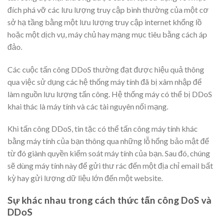
đích phá vỡ các lưu lượng truy cập bình thường của một cơ
sở hạ tầng bằng một lưu lượng truy cập internet khổng lồ
hoặc một dịch vụ, máy chủ hay mạng mục tiêu bằng cách áp
đảo.
Các cuộc tấn công DDoS thường đạt được hiệu quả thông
qua việc sử dụng các hệ thống máy tính đã bị xâm nhập để
làm nguồn lưu lượng tấn công. Hệ thống máy có thể bị DDoS
khai thác là máy tính và các tài nguyên nối mạng.
Khi tấn công DDoS, tin tặc có thể tấn công máy tính khác
bằng máy tính của bạn thông qua những lỗ hổng bảo mật để
từ đó giành quyền kiểm soát máy tính của bạn. Sau đó, chúng
sẽ dùng máy tính này để gửi thư rác đến một địa chỉ email bất
kỳ hay gửi lượng dữ liệu lớn đến một website.
Sự khác nhau trong cách thức tấn công DoS và
DDoS