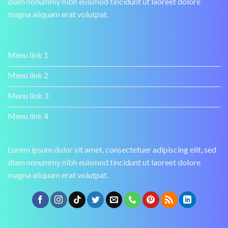
diam nonummy nibh euismod tincidunt ut laoreet dolore
magna aliquam erat volutpat.
Menu link 1
Menu link 2
Menu link 3
Menu link 4
Lorem ipsum dolor sit amet, consectetuer adipiscing elit, sed
diam nonummy nibh euismod tincidunt ut laoreet dolore
magna aliquam erat volutpat.