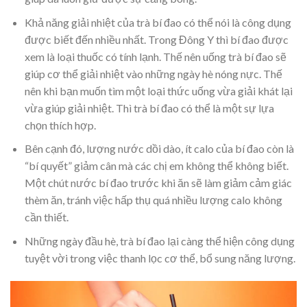
Khả năng giải nhiệt của trà bí đao có thể nói là công dụng
được biết đến nhiều nhất. Trong Đông Y thì bí đao được
xem là loại thuốc có tính lạnh. Thế nên uống trà bí đao sẽ
giúp cơ thể giải nhiệt vào những ngày hè nóng nực. Thế
nên khi bạn muốn tìm một loại thức uống vừa giải khát lại
vừa giúp giải nhiệt. Thì trà bí đao có thể là một sự lựa
chọn thích hợp.
Bên cạnh đó, lượng nước dồi dào, ít calo của bí đao còn là
“bí quyết” giảm cân mà các chị em không thể không biết.
Một chút nước bí đao trước khi ăn sẽ làm giảm cảm giác
thèm ăn, tránh việc hấp thụ quá nhiều lượng calo không
cần thiết.
Những ngày đầu hè, trà bí đao lại càng thể hiện công dụng
tuyệt vời trong việc thanh lọc cơ thể, bổ sung năng lượng.