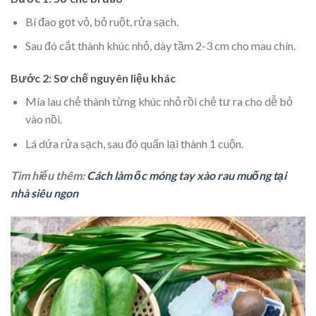
Bí đao gọt vỏ, bỏ ruột, rửa sạch.
Sau đó cắt thành khúc nhỏ, dày tầm 2-3 cm cho mau chín.
Bước 2: Sơ chế nguyên liệu khác
Mía lau chẻ thành từng khúc nhỏ rồi chẻ tư ra cho dễ bỏ
vào nồi.
Lá dứa rửa sạch, sau đó quấn lại thành 1 cuộn.
Tìm hiểu thêm:
Cách làm ốc móng tay xào rau muống tại
nhà siêu ngon