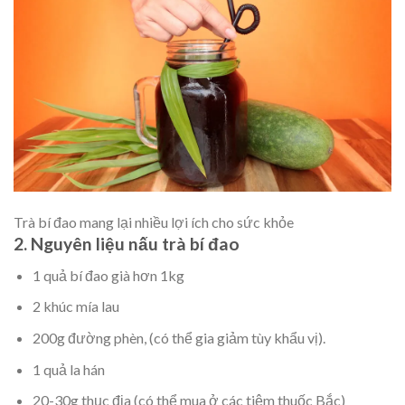
Trà bí đao mang lại nhiều lợi ích cho sức khỏe
2. Nguyên liệu nấu trà bí đao
1 quả bí đao già hơn 1kg
2 khúc mía lau
200g đường phèn, (có thể gia giảm tùy khẩu vị).
1 quả la hán
20-30g thục địa (có thể mua ở các tiệm thuốc Bắc)