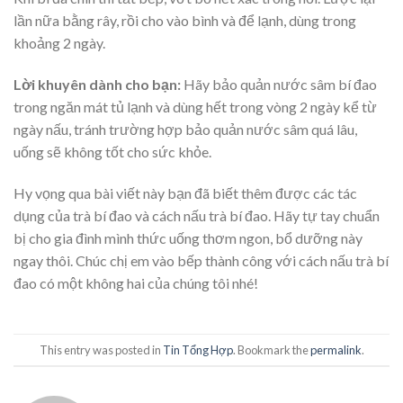
lần nữa bằng rây, rồi cho vào bình và để lạnh, dùng trong
khoảng 2 ngày.
Lời khuyên dành cho bạn:
Hãy bảo quản nước sâm bí đao
trong ngăn mát tủ lạnh và dùng hết trong vòng 2 ngày kể từ
ngày nấu, tránh trường hợp bảo quản nước sâm quá lâu,
uống sẽ không tốt cho sức khỏe.
Hy vọng qua bài viết này bạn đã biết thêm được các tác
dụng của trà bí đao và cách nấu trà bí đao. Hãy tự tay chuẩn
bị cho gia đình mình thức uống thơm ngon, bổ dưỡng này
ngay thôi. Chúc chị em vào bếp thành công với cách nấu trà bí
đao có một không hai của chúng tôi nhé!
This entry was posted in
Tin Tổng Hợp
. Bookmark the
permalink
.