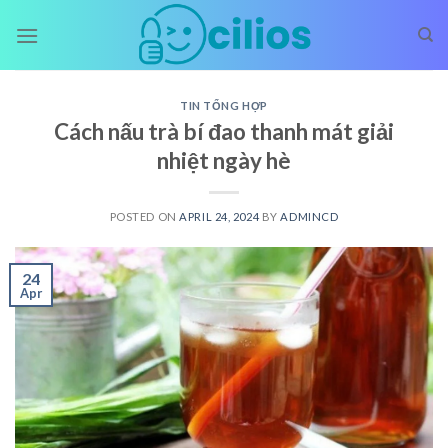
Skip
to
content
TIN TỔNG HỢP
Cách nấu trà bí đao thanh mát giải
nhiệt ngày hè
POSTED ON
APRIL 24, 2024
BY
ADMINCD
24
Apr