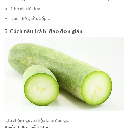
1 bó nhỏ lá dứa
Dao, thớt, nồi, bếp…
3. Cách nấu trà bí đao đơn giản
Lựa chọn nguyên liệu là bí đao già
Bước 1: Sơ chế bí đao