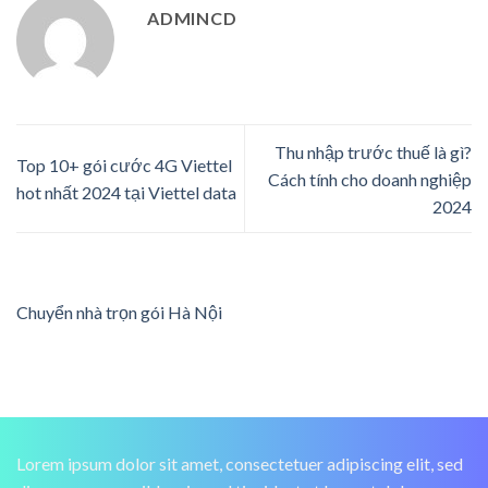
ADMINCD
Thu nhập trước thuế là gì?
Top 10+ gói cước 4G Viettel
Cách tính cho doanh nghiệp
hot nhất 2024 tại Viettel data
2024
Chuyển nhà trọn gói Hà Nội
Lorem ipsum dolor sit amet, consectetuer adipiscing elit, sed