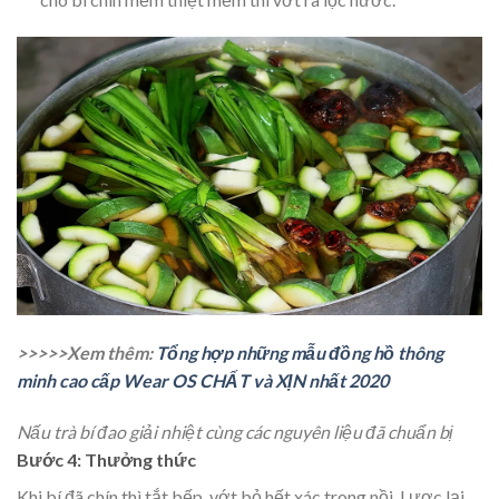
>>>>>Xem thêm:
Tổng hợp những mẫu đồng hồ thông
minh cao cấp Wear OS CHẤT và XỊN nhất 2020
Nấu trà bí đao giải nhiệt cùng các nguyên liệu đã chuẩn bị
Bước 4:
Thưởng thức
Khi bí đã chín thì tắt bếp, vớt bỏ hết xác trong nồi. Lược lại