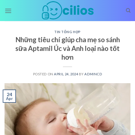
Skip
to
content
TIN TỔNG HỢP
Những tiêu chí giúp cha mẹ so sánh
sữa Aptamil Úc và Anh loại nào tốt
hơn
POSTED ON
APRIL 24, 2024
BY
ADMINCD
24
Apr