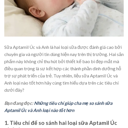
Sữa Aptamil Úc và Anh là hai loại sữa được đánh giá cao bởi
chuyên gia và người tin dùng hiện nay trên thị trường. Hai sản
phẩm này không chỉ thu hút bởi thiết kế bao bì đẹp mắt mà
điều quan trọng là sự kết hợp các thành phần dinh dưỡng hỗ
trợ sự phát triển của trẻ. Tuy nhiên, liệu sữa Aptamil Úc và
Anh loại nào tốt hơn hãy cùng tìm hiểu dựa trên các tiêu chí
dưới đây?
Bạn đang đọc:
Những tiêu chí giúp cha mẹ so sánh sữa
Aptamil Úc và Anh loại nào tốt hơn
1. Tiêu chí để so sánh hai loại sữa Aptamil Úc