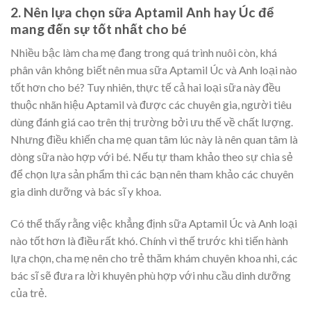
2. Nên lựa chọn sữa Aptamil Anh hay Úc để
mang đến sự tốt nhất cho bé
Nhiều bậc làm cha mẹ đang trong quá trình nuôi còn, khá
phân vân không biết nên mua sữa Aptamil Úc và Anh loại nào
tốt hơn cho bé? Tuy nhiên, thực tế cả hai loại sữa này đều
thuộc nhãn hiệu Aptamil và được các chuyên gia, người tiêu
dùng đánh giá cao trên thị trường bởi ưu thế về chất lượng.
Nhưng điều khiến cha mẹ quan tâm lúc này là nên quan tâm là
dòng sữa nào hợp với bé. Nếu tự tham khảo theo sự chia sẻ
để chọn lựa sản phẩm thì các bạn nên tham khảo các chuyên
gia dinh dưỡng và bác sĩ y khoa.
Có thể thấy rằng việc khẳng định sữa Aptamil Úc và Anh loại
nào tốt hơn là điều rất khó. Chính vì thế trước khi tiến hành
lựa chọn, cha mẹ nên cho trẻ thăm khám chuyên khoa nhi, các
bác sĩ sẽ đưa ra lời khuyên phù hợp với nhu cầu dinh dưỡng
của trẻ.