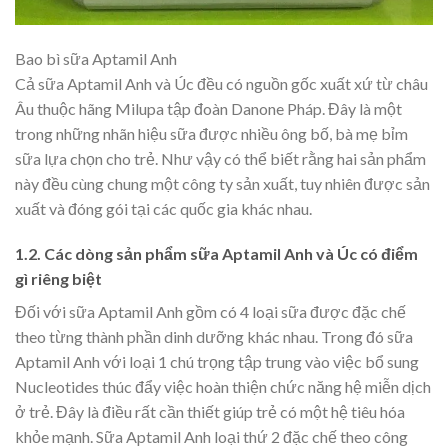
Bao bì sữa Aptamil Anh
Cả sữa Aptamil Anh và Úc đều có nguồn gốc xuất xứ từ châu
Âu thuộc hãng Milupa tập đoàn Danone Pháp. Đây là một
trong những nhãn hiệu sữa được nhiều ông bố, bà mẹ bỉm
sữa lựa chọn cho trẻ. Như vậy có thể biết rằng hai sản phẩm
này đều cùng chung một công ty sản xuất, tuy nhiên được sản
xuất và đóng gói tại các quốc gia khác nhau.
1.2. Các dòng sản phẩm sữa Aptamil Anh và Úc có điểm
gì riêng biệt
Đối với sữa Aptamil Anh gồm có 4 loại sữa được đặc chế
theo từng thành phần dinh dưỡng khác nhau. Trong đó sữa
Aptamil Anh với loại 1 chú trọng tập trung vào việc bổ sung
Nucleotides thúc đẩy việc hoàn thiện chức năng hệ miễn dịch
ở trẻ. Đây là điều rất cần thiết giúp trẻ có một hệ tiêu hóa
khỏe mạnh. Sữa Aptamil Anh loại thứ 2 đặc chế theo công