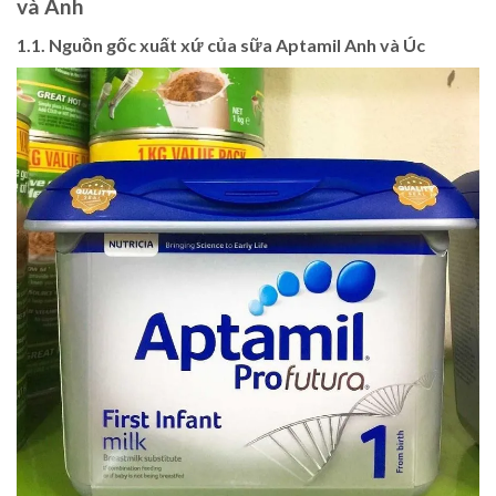
và Anh
1.1. Nguồn gốc xuất xứ của sữa Aptamil Anh và Úc