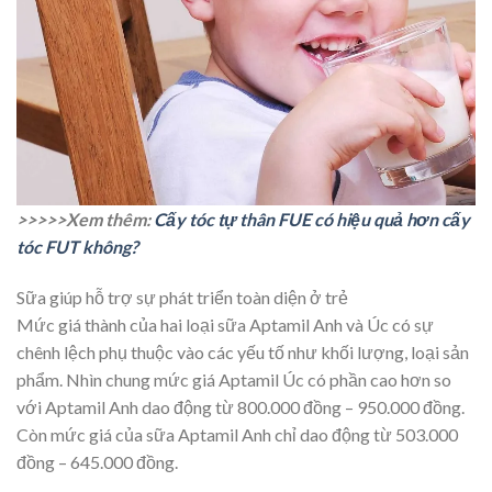
>>>>>Xem thêm:
Cấy tóc tự thân FUE có hiệu quả hơn cấy
tóc FUT không?
Sữa giúp hỗ trợ sự phát triển toàn diện ở trẻ
Mức giá thành của hai loại sữa Aptamil Anh và Úc có sự
chênh lệch phụ thuộc vào các yếu tố như khối lượng, loại sản
phẩm. Nhìn chung mức giá Aptamil Úc có phần cao hơn so
với Aptamil Anh dao động từ 800.000 đồng – 950.000 đồng.
Còn mức giá của sữa Aptamil Anh chỉ dao động từ
503.000
đồng – 645.000 đồng.