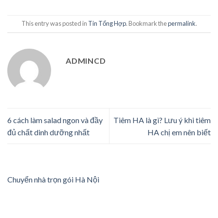
This entry was posted in
Tin Tổng Hợp
. Bookmark the
permalink
.
ADMINCD
6 cách làm salad ngon và đầy
Tiêm HA là gì? Lưu ý khi tiêm
đủ chất dinh dưỡng nhất
HA chị em nên biết
Chuyển nhà trọn gói Hà Nội