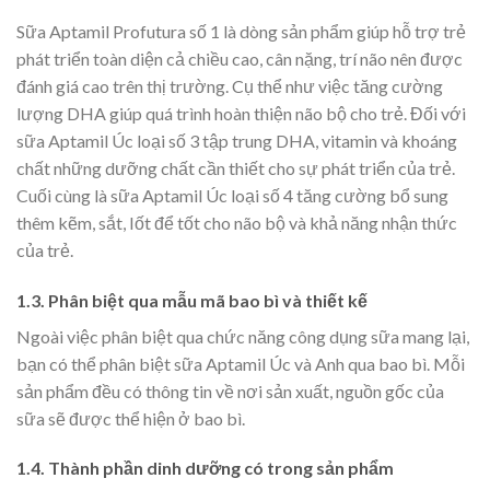
Sữa Aptamil Profutura số 1 là dòng sản phẩm giúp hỗ trợ trẻ
phát triển toàn diện cả chiều cao, cân nặng, trí não nên được
đánh giá cao trên thị trường. Cụ thể như việc tăng cường
lượng DHA giúp quá trình hoàn thiện não bộ cho trẻ. Đối với
sữa Aptamil Úc loại số 3 tập trung DHA, vitamin và khoáng
chất những dưỡng chất cần thiết cho sự phát triển của trẻ.
Cuối cùng là sữa Aptamil Úc loại số 4 tăng cường bổ sung
thêm kẽm, sắt, Iốt để tốt cho não bộ và khả năng nhận thức
của trẻ.
1.3. Phân biệt qua mẫu mã bao bì và thiết kế
Ngoài việc phân biệt qua chức năng công dụng sữa mang lại,
bạn có thể phân biệt sữa Aptamil Úc và Anh qua bao bì. Mỗi
sản phẩm đều có thông tin về nơi sản xuất, nguồn gốc của
sữa sẽ được thể hiện ở bao bì.
1.4. Thành phần dinh dưỡng có trong sản phẩm