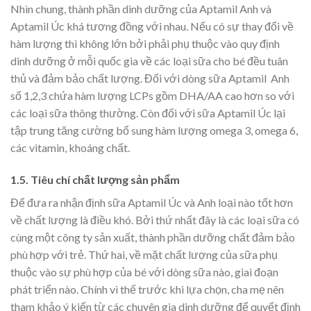
Nhìn chung, thành phần dinh dưỡng của Aptamil Anh và
Aptamil Úc khá tương đồng với nhau. Nếu có sự thay đổi về
hàm lượng thì không lớn bởi phải phụ thuộc vào quy định
dinh dưỡng ở mỗi quốc gia về các loại sữa cho bé đều tuân
thủ và đảm bảo chất lượng. Đối với dòng sữa Aptamil Anh
số 1,2,3 chứa hàm lượng LCPs gồm DHA/AA cao hơn so với
các loại sữa thông thường. Còn đối với sữa Aptamil Úc lại
tập trung tăng cường bổ sung hàm lượng omega 3, omega 6,
các vitamin, khoáng chất.
1.5. Tiêu chí chất lượng sản phẩm
Để đưa ra nhận định sữa Aptamil Úc và Anh loại nào tốt hơn
về chất lượng là điều khó. Bởi thứ nhất đây là các loại sữa có
cùng một công ty sản xuất, thành phần dưỡng chất đảm bảo
phù hợp với trẻ. Thứ hai, về mặt chất lượng của sữa phụ
thuộc vào sự phù hợp của bé với dòng sữa nào, giai đoạn
phát triển nào. Chính vì thế trước khi lựa chọn, cha mẹ nên
tham khảo ý kiến từ các chuyên gia dinh dưỡng để quyết định