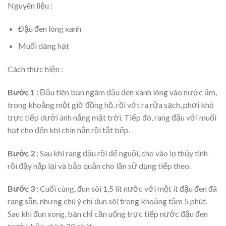
Nguyên liệu :
Đậu đen lòng xanh
Muối dạng hạt
Cách thực hiện :
Bước 1 :
Đầu tiên bạn ngâm đậu đen xanh lòng vào nước ấm,
trong khoảng một giờ đồng hồ, rồi vớt ra rửa sạch, phơi khô
trực tiếp dưới ánh nắng mặt trời. Tiếp đó, rang đậu với muối
hạt cho đến khi chín hẳn rồi tắt bếp.
Bước 2 :
Sau khi rang đậu rồi để nguội, cho vào lọ thủy tinh
rồi đậy nắp lại và bảo quản cho lần sử dụng tiếp theo.
Bước 3 :
Cuối cùng, đun sôi 1,5 lít nước với một ít đậu đen đã
rang sẵn, nhưng chú ý chỉ đun sôi trong khoảng tầm 5 phút.
Sau khi đun xong, bạn chỉ cần uống trực tiếp nước đậu đen