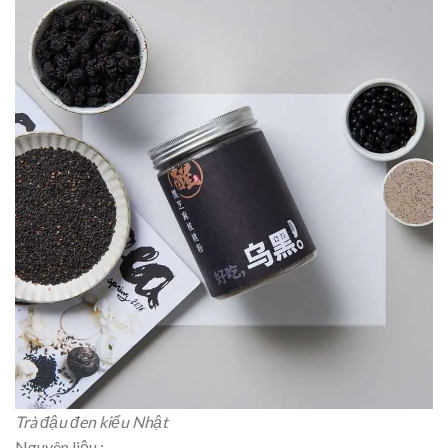
Trà đậu đen kiểu Nhật
Nguyên liệu :