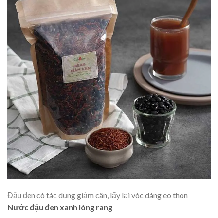
Đậu đen có tác dụng giảm cân, lấy lại vóc dáng eo thon
Nước đậu đen xanh lòng rang