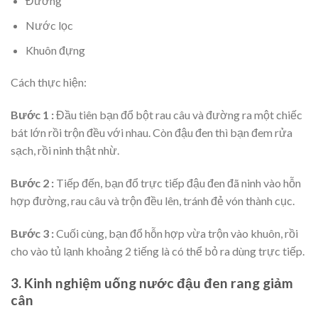
Đường
Nước lọc
Khuôn đựng
Cách thực hiện:
Bước 1 :
Đầu tiên bạn đổ bột rau câu và đường ra một chiếc
bát lớn rồi trộn đều với nhau. Còn đậu đen thì bạn đem rửa
sạch, rồi ninh thật nhừ.
Bước 2 :
Tiếp đến, bạn đổ trực tiếp đậu đen đã ninh vào hỗn
hợp đường, rau câu và trộn đều lên, tránh đẻ vón thành cục.
Bước 3 :
Cuối cùng, bạn đổ hỗn hợp vừa trộn vào khuôn, rồi
cho vào tủ lạnh khoảng 2 tiếng là có thể bỏ ra dùng trực tiếp.
3. Kinh nghiệm uống nước đậu đen rang giảm
cân