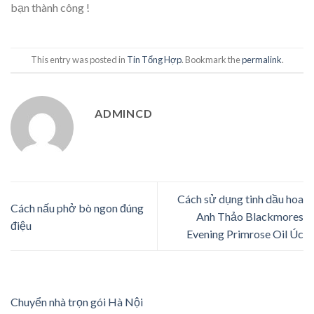
bạn thành công !
This entry was posted in
Tin Tổng Hợp
. Bookmark the
permalink
.
ADMINCD
Cách sử dụng tinh dầu hoa
Cách nấu phở bò ngon đúng
Anh Thảo Blackmores
điệu
Evening Primrose Oil Úc
Chuyển nhà trọn gói Hà Nội