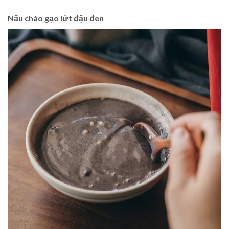
Nấu cháo gạo lứt đậu đen