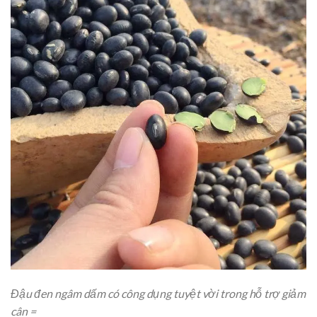
Đậu đen ngâm dấm có công dụng tuyệt vời trong hỗ trợ giảm
cân =