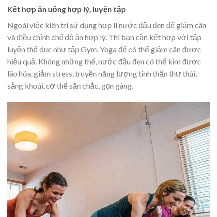
Kết hợp ăn uống hợp lý, luyện tập
Ngoài việc kiên trì sử dụng hợp lí nước đậu đen để giảm cân
và điều chỉnh chế độ ăn hợp lý. Thì bạn cần kết hợp với tập
luyện thể dục như tập Gym, Yoga để có thể giảm cân được
hiệu quả. Không những thế, nước đậu đen có thể kìm được
lão hóa, giảm stress, truyền năng lượng tinh thần thư thái,
sảng khoái, cơ thể săn chắc, gọn gàng.