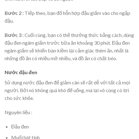
Bước 2 :
Tiếp theo, bạn đổ hỗn hợp đậu giấm vào cho ngập
đậu.
Bước 3 :
Cuối cùng, bạn có thể thưởng thức bằng cách, dùng
đậu đen ngâm giấm trước bữa ăn khoảng 30 phút. Đậu đen
ngâm giấm sẽ khiến bạn kiềm lại cảm giác thèm ăn, nhất là
những đồ ăn có nhiều mỡ nhiều, và đồ ăn có chất béo.
Nước đậu đen
Sử dụng nước đậu đen để giảm cân sẽ rất dễ với tất cả mọi
người. Bởi nó không quá khó để uống, mà lại vô cùng có lợi
cho sức khỏe.
Nguyên liệu :
Đậu đen
Muối hạt tinh