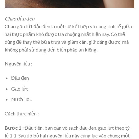
Cháo đậu đen
Cháo gạo lứt đậu đen là một sự kết hợp vô cùng tinh tế giữa
hai thực phẩm khô được ưa chuộng nhất hiện nay. Có thể
dùng để thay thế bữa trưa và giảm cân, giữ dáng được, mà
không phải sử dụng đến biện pháp ăn kiêng.
Nguyên liệu :
Đậu đen
Gạo lứt
Nước lọc
Cách thực hiện :
Bước 1 :
Đầu tiên, bạn cần vò sạch đậu đen, gạo lứt theo tỷ
lệ 1:1. Sau đó bỏ hai nguyên liệu này cùng lúc vào chung một