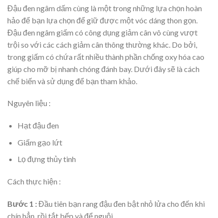
Đậu đen ngâm dấm cùng là một trong những lựa chọn hoàn
hảo để bạn lựa chọn để giữ được một vóc dáng thon gọn.
Đậu đen ngâm giấm có công dụng giảm cân vô cùng vượt
trội so với các cách giảm cân thông thường khác. Do bởi,
trong giấm có chứa rất nhiều thành phần chống oxy hóa cao
giúp cho mỡ bị nhanh chóng đánh bay. Dưới đây sẽ là cách
chế biến và sử dụng để bạn tham khảo.
Nguyên liệu :
Hạt đậu đen
Giấm gạo lứt
Lọ đựng thủy tinh
Cách thực hiện :
Bước 1 :
Đầu tiên bạn rang đậu đen bật nhỏ lửa cho đến khi
chín hẳn, rồi tắt bếp và để nguội.