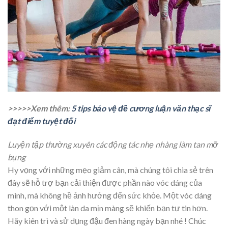
>>>>>Xem thêm:
5 tips bảo vệ đề cương luận văn thạc sĩ
đạt điểm tuyệt đối
Luyện tập thường xuyên các động tác nhẹ nhàng làm tan mỡ
bụng
Hy vọng với những mẹo giảm cân, mà chúng tôi chia sẻ trên
đây sẽ hỗ trợ bạn cải thiện được phần nào vóc dáng của
mình, mà không hề ảnh hưởng đến sức khỏe. Một vóc dáng
thon gọn với một làn da mịn màng sẽ khiến bạn tự tin hơn.
Hãy kiên trì và sử dụng đậu đen hàng ngày bạn nhé ! Chúc