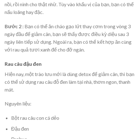
nồi, rồi ninh cho thật nhừ. Tùy vào khẩu vị của bạn, bạn có thể
nấu loãng hay đặc.
Bước 2 :
Bạn có thể ăn cháo gạo lứt thay cơm trong vòng 3
ngày đầu để giảm cân, bạn sẽ thấy được điều kỳ diệu sau 3
ngày liên tiếp sử dụng. Ngoài ra, bạn có thể kết hợp ăn cùng
với rau quả tươi xanh để cho đỡ ngán.
Rau câu đậu đen
Hiện nay, một trào lưu mới là dùng detox để giảm cân, thì bạn
có thể sử dụng rau câu đỗ đen làm tại nhà, thơm ngon, thanh
mát.
Nguyên liệu:
Bột rau câu con cá dẻo
Đậu đen