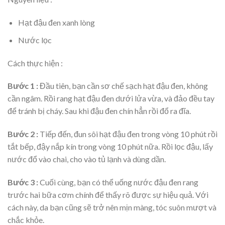
Hạt đậu đen xanh lòng
Nước lọc
Cách thực hiện :
Bước 1 :
Đầu tiên, bạn cần sơ chế sạch hạt đậu đen, không
cần ngâm. Rồi rang hạt đậu đen dưới lửa vừa, và đảo đều tay
để tránh bị cháy. Sau khi đậu đen chín hẳn rồi đổ ra đĩa.
Bước 2 :
Tiếp đến, đun sôi hạt đậu đen trong vòng 10 phút rồi
tắt bếp, đậy nắp kín trong vòng 10 phút nữa. Rồi lọc đậu, lấy
nước đổ vào chai, cho vào tủ lạnh và dùng dần.
Bước 3 :
Cuối cùng, bạn có thể uống nước đậu đen rang
trước hai bữa cơm chính để thấy rõ được sự hiệu quả. Với
cách này, da bạn cũng sẽ trở nên mịn màng, tóc suôn mượt và
chắc khỏe.