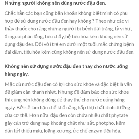
Những người không nên dùng nước đậu đen.
Chắc hẳn các bạn cũng băn khoăn không biết mình có phù
hợp để sử dụng nước đậu đen hay không ? Theo như các vị
thầy thuốc cho rằng những người bị bệnh đại tràng, tỳ vị hư,
đi ngoài phân lỏng, tiêu chảy, hệ tiêu hóa kém không nên sử
dụng đậu đen. Đối với trẻ em dưới một tuổi, mắc chứng bệnh
đái dầm, tiêu hóa kém cũng không nên sử dụng nước đậu đen.
Không nên sử dụng nước đậu đen thay cho nước uống
hàng ngày.
Mặc dù nước đậu đen có lợi cho sức khỏe và đặc biệt là vấn
đề giảm cân, thanh nhiệt. Nhưng để đảm bảo cho sức khỏe
thì cũng nên không dùng để thay thế cho nước uống hàng
ngày. Bởi sẽ làm hạn chế khả năng hấp thụ chất dinh dưỡng
của cơ thể. Hơn nữa, đậu đen còn chứa nhiều chất phytate
gây cản trở dung nạp khoáng chất như sắt, photpho, kẽm,
dẫn tới thiếu máu, loãng xương, ức chế enzym tiêu hóa.