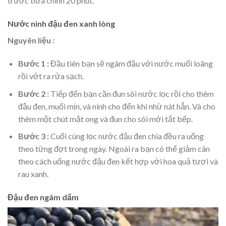
trước bữa chính 20 phút.
Nước ninh đậu đen xanh lòng
Nguyên liệu :
Bước 1 :
Đầu tiên bạn sẽ ngâm đậu với nước muối loãng
rồi vớt ra rửa sạch.
Bước 2 :
Tiếp đến bạn cần đun sôi nước lọc rồi cho thêm
đậu đen, muối mịn, và ninh cho đến khi nhừ nát hẳn. Và cho
thêm một chút mật ong và đun cho sôi mới tắt bếp.
Bước 3 :
Cuối cùng lọc nước đậu đen chia đều ra uống
theo từng đợt trong ngày. Ngoài ra bạn có thể giảm cân
theo cách uống nước đậu đen kết hợp với hoa quả tươi và
rau xanh.
Đậu đen ngâm dấm