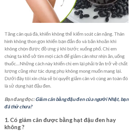
Tăng cân quá đà, khiến không thể kiểm soát cân nặng. Thân
hình không thon gọn khiến bạn đắn đo và băn khoăn khi
không chọn được đồ ưng ý khi bước xuống phố. Chị em
chúng ta khổ sở tìm mọi cách để giảm cân như nhịn ăn, uống
thuốc…Những cách này khiến chị em lại phải trăn trở về chất
lượng cũng như tác dụng phụ không mong muốn mang lại.
Dưới đây tôi xin chia sẻ bí quyết giảm cân vô cùng an toàn đó
là sử dụng hạt đậu đen.
Bạn đang đọc:
Giảm cân bằng đậu đen của người Nhật, bạn
đã thử chưa?
1.
Có giảm cân được bằng hạt đậu đen hay
không ?