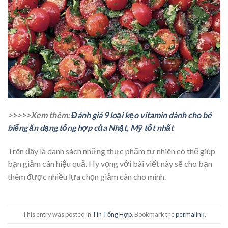
>>>>>Xem thêm:
Đánh giá 9 loại kẹo vitamin dành cho bé
biếng ăn dạng tổng hợp của Nhật, Mỹ tốt nhất
Trên đây là danh sách những thực phẩm tự nhiên có thể giúp
bạn giảm cân hiệu quả. Hy vọng với bài viết này sẽ cho bạn
thêm được nhiều lựa chọn giảm cân cho mình.
This entry was posted in
Tin Tổng Hợp
. Bookmark the
permalink
.