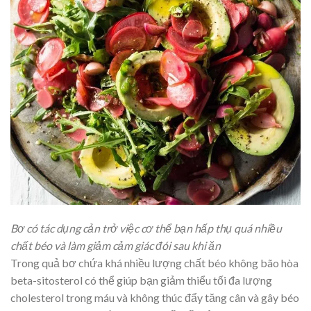
Bơ có tác dụng cản trở việc cơ thể bạn hấp thụ quá nhiều
chất béo và làm giảm cảm giác đói sau khi ăn
Trong quả bơ chứa khá nhiều lượng chất béo không bão hòa
beta-sitosterol có thể giúp bạn giảm thiểu tối đa lượng
cholesterol trong máu và không thúc đẩy tăng cân và gây béo