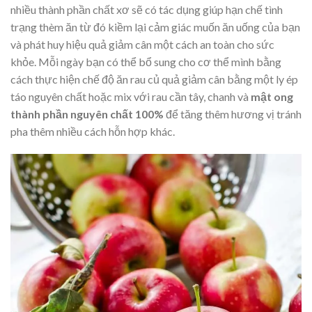
nhiều thành phần chất xơ sẽ có tác dụng giúp hạn chế tình
trạng thèm ăn từ đó kiềm lại cảm giác muốn ăn uống của bạn
và phát huy hiệu quả giảm cân một cách an toàn cho sức
khỏe. Mỗi ngày bạn có thể bổ sung cho cơ thể mình bằng
cách thực hiện chế độ ăn rau củ quả giảm cân bằng một ly ép
táo nguyên chất hoặc mix với rau cần tây, chanh và
mật ong
thành phần nguyên chất 100%
để tăng thêm hương vị tránh
pha thêm nhiều cách hỗn hợp khác.