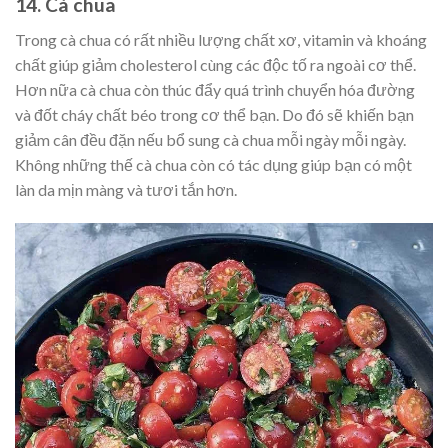
14. Cà chua
Trong cà chua có rất nhiều lượng chất xơ, vitamin và khoáng
chất giúp giảm cholesterol cùng các độc tố ra ngoài cơ thể.
Hơn nữa cà chua còn thúc đẩy quá trình chuyển hóa đường
và đốt cháy chất béo trong cơ thể bạn. Do đó sẽ khiến bạn
giảm cân đều đặn nếu bổ sung cà chua mỗi ngày mỗi ngày.
Không những thế cà chua còn có tác dụng giúp bạn có một
làn da mịn màng và tươi tắn hơn.