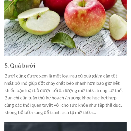
5. Quả bưởi
Bưởi cũng được xem là một loại rau củ quả giảm cân tốt
nhất bởi nó giúp đốt cháy chất béo nhanh hơn bao giờ hết
khiến bạn loại bỏ được tối đa lượng mỡ thừa trong cơ thể.
Bạn chỉ cần tuân thủ kế hoạch ăn uống khoa học kết hợp
cùng các thói quen tuyệt vời cho sức khỏe như tập thể dục,
không bỏ bữa sáng để tránh tích tụ mỡ thừa…