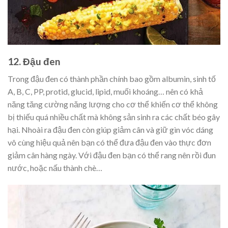
12. Đậu đen
Trong đậu đen có thành phần chính bao gồm albumin, sinh tố
A, B, C, PP, protid, glucid, lipid, muối khoáng… nên có khả
năng tăng cường năng lượng cho cơ thể khiến cơ thể không
bị thiếu quá nhiều chất mà không sản sinh ra các chất béo gây
hại. Nhoài ra đậu đen còn giúp giảm cân và giữ gìn vóc dáng
vô cùng hiệu quả nên bạn có thể đưa đậu đen vào thực đơn
giảm cân hàng ngày. Với đậu đen bạn có thể rang nên rồi đun
nước, hoặc nấu thành chè…