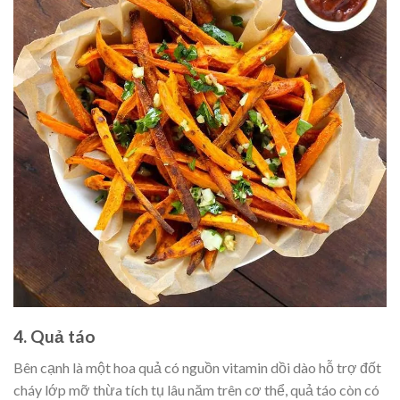
4. Quả táo
Bên cạnh là một hoa quả có nguồn vitamin dồi dào hỗ trợ đốt
cháy lớp mỡ thừa tích tụ lâu năm trên cơ thể, quả táo còn có