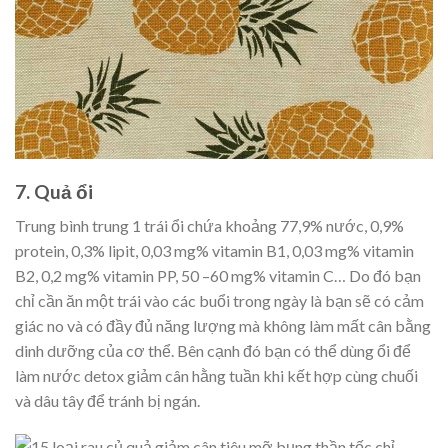
7. Quả ổi
Trung bình trung 1 trái ổi chứa khoảng 77,9% nước, 0,9%
protein, 0,3% lipit, 0,03 mg% vitamin B1, 0,03 mg% vitamin
B2, 0,2 mg% vitamin PP, 50 –60 mg% vitamin C… Do đó bạn
chỉ cần ăn một trái vào các buổi trong ngày là bạn sẽ có cảm
giác no và có đầy đủ năng lượng mà không làm mất cân bằng
dinh dưỡng của cơ thể. Bên cạnh đó bạn có thể dùng ổi để
làm nước detox giảm cân hằng tuần khi kết hợp cùng chuối
và dâu tây để tránh bị ngán.