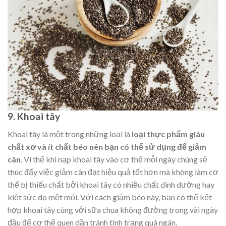
9. Khoai tây
Khoai tây là một trong những loại là
loại thực phẩm giàu
chất xơ và ít chất béo nên bạn có thể sử dụng để giảm
cân
. Vì thế khi nạp khoai tây vào cơ thể mỗi ngày chúng sẽ
thúc đẩy việc giảm cân đạt hiệu quả tốt hơn mà không làm cơ
thể bị thiếu chất bởi khoai tây có nhiều chất dinh dưỡng hay
kiệt sức do mệt mỏi. Với cách giảm béo này, bạn có thể kết
hợp khoai tây cùng với sữa chua không đường trong vài ngày
đầu để cơ thể quen dần tránh tình trạng quá ngán.