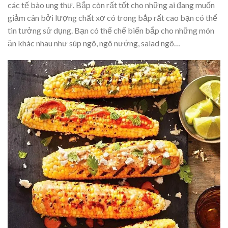
các tế bào ung thư. Bắp còn rất tốt cho những ai đang muốn
giảm cân bởi lượng chất xơ có trong bắp rất cao bạn có thể
tin tưởng sử dụng. Bạn có thể chế biến bắp cho những món
ăn khác nhau như súp ngô, ngô nướng, salad ngô…