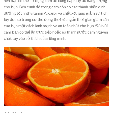
nên bạn có thể sử dụng cam để cung cấp đầy đủ năng lượng
cho bạn. Bên cạnh đó trong cam còn có các thành phần dinh
dưỡng tốt như vitamin A, canxi và chất xơ, giúp giảm sự tích
lũy độc tố trong cơ thể đồng thời rút ngắn thời gian giảm cân
của bạn một cách lành mạnh và an toàn nhất cho bạn. Đối với
cam bạn có thể ăn trực tiếp hoặc ép thành nước cam nguyên
chất tùy vào sở thích của riêng mình.