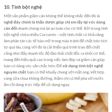
10. Tinh bột nghệ
Một sản phẩm giảm cân không thể không nhắc đến đó là
nghệ đây chính là thần dược giúp chị em lấy lại vóc dáng
cân đối
nhanh chóng mà lại an toàn cho cơ thể. Bởi trong tinh
bột nghệ chứa nhiều Curcumin – một tinh chất có khả năng
làm phân tán các tế bào mỡ trong máu tránh để chất béo tích
tự quá lâu, cùng với đó là cải thiện quá trình trao đổi chất
cũng như đẩy nhanh tốc độ đào thải chất độc ra khỏi cơ thể,
mang đến hiệu quả cao trong việc làm đẹp và giảm cân giúp
bạn có dáng vóc săn chắc hơn. Để
sử dụng tinh bột nghệ
nguyên chất
bạn có thể khuấy chung với mật ong, kết hợp
cùng sữa chua không đường, thậm chí có thể pha với nước
ấm rồi dùng trực tiếp để sử dụng ngay.