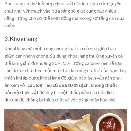
Bạn cũng có thể kết hợp chuối với các loại ngũ cốc nguyên
chất như yến mạch vào bữa sáng sẽ giúp cung cấp nhiều
năng lượng cho cơ thể hoạt động mà không sợ tăng cân quá
nhiều.
3. Khoai lang
Khoai lang mà một trong những loại rau củ quả giúp bạn
giảm cân nhanh chóng. Sử dụng khoai lang thường xuyên có
thể làm giảm đi khoảng 20 – 25% lượng calories nên sẽ hạn
chế được chất béo một mức tối đa trong cơ thể của bạn. Tuy
nhiên khi áp dụng khoai lang để giảm béo, bạn vẫn nên phải
ăn kèm với
các loại rau củ quả tươi sạch, không thuốc
bảo vệ thực vật
để duy trì một khẩu phần cân đối dinh
dưỡng để không bị thiếu chất và vóc dáng hoàn hảo nhé.