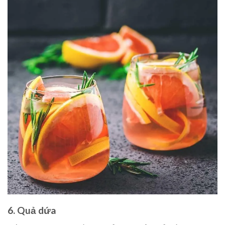
6. Quả dứa