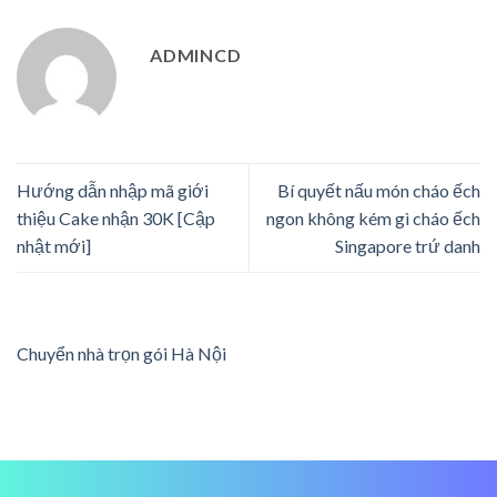
ADMINCD
Hướng dẫn nhập mã giới
Bí quyết nấu món cháo ếch
thiệu Cake nhận 30K [Cập
ngon không kém gì cháo ếch
nhật mới]
Singapore trứ danh
Chuyển nhà trọn gói Hà Nội