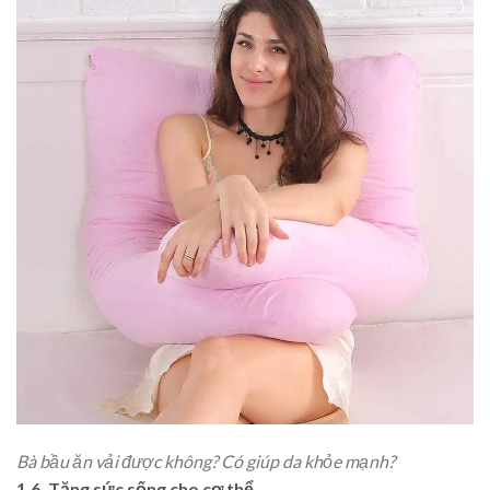
Bà bầu ăn vải được không? Có giúp da khỏe mạnh?
1.6. Tăng sức sống cho cơ thể