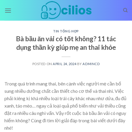
Skip
to
content
TIN TỔNG HỢP
Bà bầu ăn vải có tốt không? 11 tác
dụng thần kỳ giúp mẹ an thai khỏe
POSTED ON
APRIL 24, 2024
BY
ADMINCD
Trong quá trình mang thai, bên cạnh việc người mẹ cần bổ
sung nhiều dưỡng chất cần thiết cho cơ thể và thai nhi. Việc
phải kiêng kị khá nhiều loại trái cây khác nhau như dứa, đu đủ
xanh, táo mèo… ngay cả loại quả phổ biến như vải thiều cũng
đặt ra nhiều câu nghi vấn. Vậy rốt cuộc bà bầu ăn vải có nguy
hiểm không? Cùng đi tìm lời giải đáp trong bài viết dưới đây
nhé!