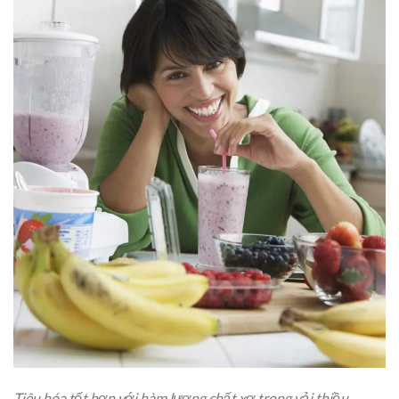
Tiêu hóa tốt hơn với hàm lượng chất xơ trong vải thiều