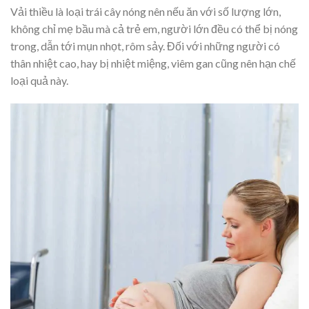
Vải thiều là loại trái cây nóng nên nếu ăn với số lượng lớn,
không chỉ mẹ bầu mà cả trẻ em, người lớn đều có thể bị nóng
trong, dẫn tới mụn nhọt, rôm sảy. Đối với những người có
thân nhiệt cao, hay bị nhiệt miệng, viêm gan cũng nên hạn chế
loại quả này.