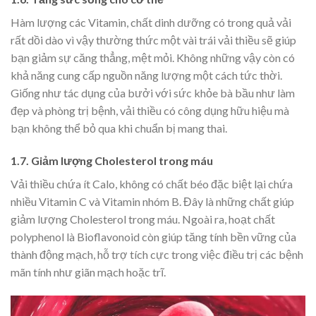
Hàm lượng các Vitamin, chất dinh dưỡng có trong quả vải
rất dồi dào vì vậy thường thức một vài trái vải thiều sẽ giúp
bạn giảm sự căng thẳng, mệt mỏi. Không những vậy còn có
khả năng cung cấp nguồn năng lượng một cách tức thời.
Giống như tác dụng của bưởi với sức khỏe bà bầu như làm
đẹp và phòng trị bệnh, vải thiều có công dụng hữu hiệu mà
bạn không thể bỏ qua khi chuẩn bị mang thai.
1.7. Giảm lượng Cholesterol trong máu
Vải thiều chứa ít Calo, không có chất béo đặc biệt lại chứa
nhiều Vitamin C và Vitamin nhóm B. Đây là những chất giúp
giảm lượng Cholesterol trong máu. Ngoài ra, hoạt chất
polyphenol là Bioflavonoid còn giúp tăng tính bền vững của
thành động mạch, hỗ trợ tích cực trong việc điều trị các bệnh
mãn tính như giãn mạch hoặc trĩ.