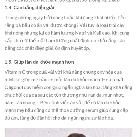
1.4. Cân bằng điện giải
Trong những ngày trời nóng hoặc khi đang khát nước, liệu
rằng bà bầu có ăn vải được không? Vải tuy là loại trái cây
khá nóng nhưng lại có hàm lượng Natri và Kali cao. Khi cung
cấp cho cơ thể một hàm lượng nhất định, có khả năng cân
bằng các chất điện giải, ổn định huyết áp.
1.5. Giúp làn da khỏe mạnh hơn
Vitamin C trong quả vải với khả năng chống oxy hóa của
mình sẽ giúp mẹ bầu có một làn da khỏe mạnh. Hoạt chất
Oligonol quý hiếm còn giúp ngăn ngừa lão hóa, tăng khả năng
phục hồi của da sau các tổn thương như rạn da, mụn nhọt,
nám, tàn nhang… Bên cạnh việc ăn vải, để có làn da khỏe
mạnh mẹ bầu cũng có thể thoa dưỡng serum giúp cung cấp
độ ẩm, tăng độ đàn hồi cho da, ngăn ngừa sự lão hóa.