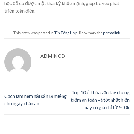
học để có được một thai kỳ khỏe mạnh, giúp bé yêu phát
triển toàn diện.
This entry was posted in
Tin Tổng Hợp
. Bookmark the
permalink
.
ADMINCD
Top 10 ổ khóa vân tay chống
Cách làm nem hải sản lạ miệng
trộm an toàn và tốt nhất hiện
cho ngày chán ăn
nay có giá chỉ từ 500k