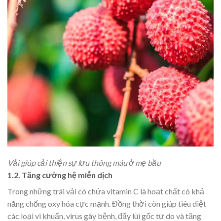
Vải giúp cải thiện sự lưu thông máu ở mẹ bầu
1.2. Tăng cường hệ miễn dịch
Trong những trái vải có chứa vitamin C là hoạt chất có khả
năng chống oxy hóa cực mạnh. Đồng thời còn giúp tiêu diệt
các loại vi khuẩn, virus gây bệnh, đẩy lùi gốc tự do và tăng