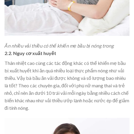
Ăn nhiều vải thiều có thể khiến mẹ bầu bị nóng trong
2.2. Nguy cơ xuất huyết
Thân nhiệt cao cùng các tác động khác có thể khiến mẹ bầu
bị xuất huyết khi ăn quá nhiều loại thực phẩm nóng như vải
thiều. Vậy bà bầu ăn vải được không và số lượng bao nhiêu
là tốt? Theo các chuyên gia, đối với phụ nữ mang thai và trẻ
nhỏ, chỉ nên ăn dưới 10 trái vải mỗi ngày bằng nhiều cách chế
biến khác nhau như vải thiều ướp lạnh hoặc nước ép để giảm
đi tính nóng.