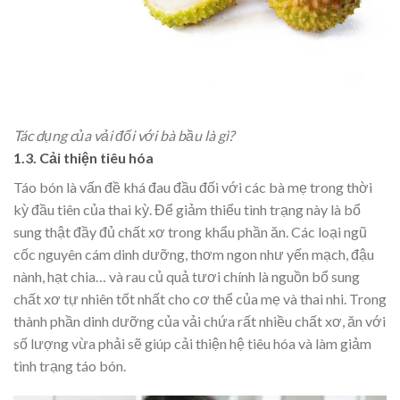
Tác dụng của vải đối với bà bầu là gì?
1.3. Cải thiện tiêu hóa
Táo bón là vấn đề khá đau đầu đối với các bà mẹ trong thời
kỳ đầu tiên của thai kỳ. Để giảm thiểu tình trạng này là bổ
sung thật đầy đủ chất xơ trong khẩu phần ăn. Các loại ngũ
cốc nguyên cám dinh dưỡng, thơm ngon như yến mạch, đậu
nành, hạt chia… và rau củ quả tươi chính là nguồn bổ sung
chất xơ tự nhiên tốt nhất cho cơ thể của mẹ và thai nhi. Trong
thành phần dinh dưỡng của vải chứa rất nhiều chất xơ, ăn với
số lượng vừa phải sẽ giúp cải thiện hệ tiêu hóa và làm giảm
tình trạng táo bón.