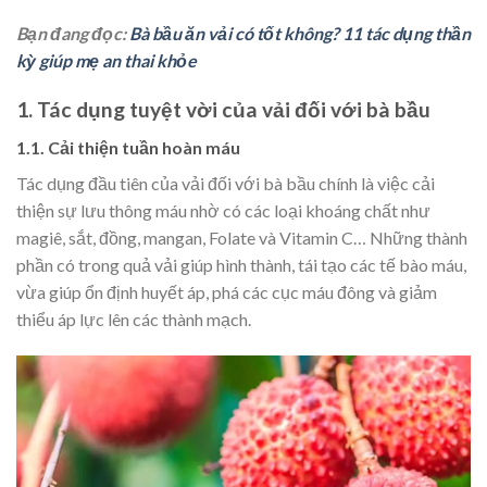
Bạn đang đọc:
Bà bầu ăn vải có tốt không? 11 tác dụng thần
kỳ giúp mẹ an thai khỏe
1. Tác dụng tuyệt vời của vải đối với bà bầu
1.1. Cải thiện tuần hoàn máu
Tác dụng đầu tiên của vải đối với bà bầu chính là việc cải
thiện sự lưu thông máu nhờ có các loại khoáng chất như
magiê, sắt, đồng, mangan, Folate và Vitamin C… Những thành
phần có trong quả vải giúp hình thành, tái tạo các tế bào máu,
vừa giúp ổn định huyết áp, phá các cục máu đông và giảm
thiểu áp lực lên các thành mạch.