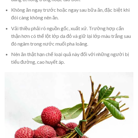
Không ăn ngay trước hoặc ngay sau bữa ăn, đặc biệt khi
đói càng không nên ăn.
Vải thiều phải rõ nguồn gốc, xuất xứ. Trường hợp cẩn
thận hơn có thể lột lớp da đỏ và giữ lại lớp màu trắng sau
đó ngâm trong nước muối pha loãng.
Nên ăn thật hạn chế loại quả này đối với những người bị
tiểu đường, cao huyết áp.