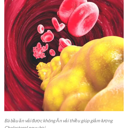
Bà bầu ăn vải được không Ăn vải thiều giúp giảm lượng
Cholesterol nguy hại