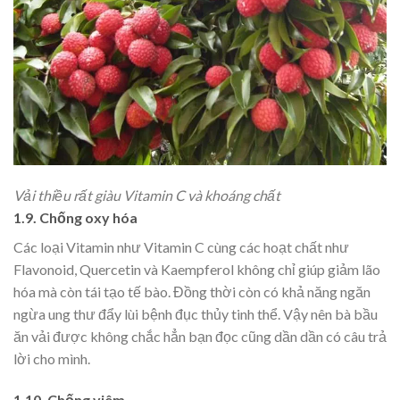
Vải thiều rất giàu Vitamin C và khoáng chất
1.9. Chống oxy hóa
Các loại Vitamin như Vitamin C cùng các hoạt chất như
Flavonoid, Quercetin và Kaempferol không chỉ giúp giảm lão
hóa mà còn tái tạo tế bào. Đồng thời còn có khả năng ngăn
ngừa ung thư đẩy lùi bệnh đục thủy tinh thể. Vậy nên bà bầu
ăn vải được không chắc hẳn bạn đọc cũng dần dần có câu trả
lời cho mình.
1.10. Chống viêm