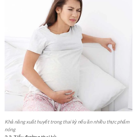
Khả năng xuất huyết trong thai kỳ nếu ăn nhiều thực phẩm
nóng
2.3. Tiểu đường thai kỳ