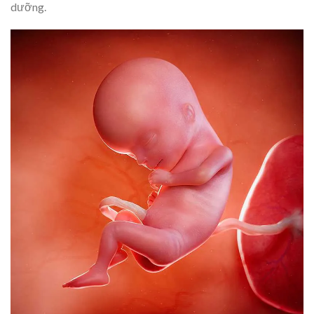
dưỡng.