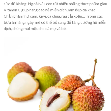
sức đề kháng. Ngoài vải, còn rất nhiều những thực phẩm giàu
Vitamin C giúp nâng cao hệ miễn dịch, làm đẹp da khác.
Chẳng hạn như cam, kiwi, cà chua, rau cải xoăn… Trong các
bữa ăn hàng ngày, mẹ có thể bổ sung để tăng cường hệ miễn
dịch, chống mỏi mệt cho cả mẹ và bé.