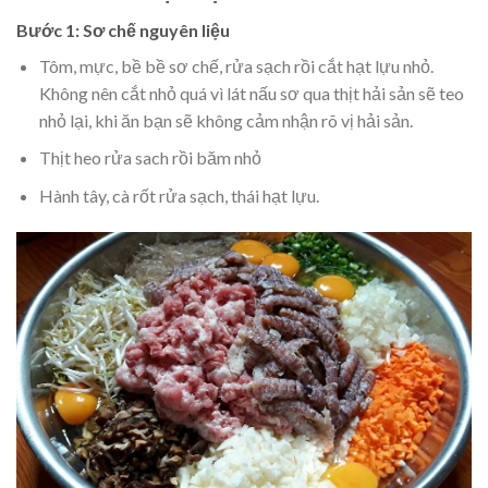
Bước 1: Sơ chế nguyên liệu
Tôm, mực, bề bề sơ chế, rửa sạch rồi cắt hạt lựu nhỏ.
Không nên cắt nhỏ quá vì lát nấu sơ qua thịt hải sản sẽ teo
nhỏ lại, khi ăn bạn sẽ không cảm nhận rõ vị hải sản.
Thịt heo rửa sach rồi băm nhỏ
Hành tây, cà rốt rửa sạch, thái hạt lựu.