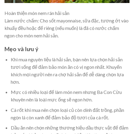
Hoàn thiện món nem rán hải sản
Làm nước chấm: Cho sốt mayonnaise, sữa đặc, tương ớt vào
khuấy đều hoặc để riêng (nếu muốn) là đã có nước chấm
ngon cho món nem hải sản.
Mẹo và lưu ý
Khi mua nguyên liệu là hải sản, bạn nên lựa chọn hải sản
tươi sống để đảm bảo món ăn có vị ngon nhất. Khuyến
khích mọi người nên ra chợ hải sản để dễ dàng chọn lựa
hơn.
Mực có nhiều loại để làm món nem nhưng Ba Con Cừu
khuyên nên là loại mực ống sẽ ngon hơn.
Cà rốt khi mua nên chọn loại củ còn dính đất trồng, phần
ngọn lá còn xanh để đảm bảo độ tươi của cà rốt.
Dầu ăn nên chọn những thương hiệu dầu thực vật để đảm