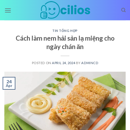
Skip
to
content
TIN TỔNG HỢP
Cách làm nem hải sản lạ miệng cho
ngày chán ăn
POSTED ON
APRIL 24, 2024
BY
ADMINCD
24
Apr