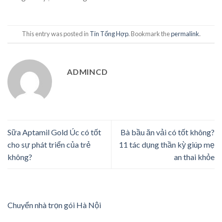
This entry was posted in
Tin Tổng Hợp
. Bookmark the
permalink
.
ADMINCD
Sữa Aptamil Gold Úc có tốt
Bà bầu ăn vải có tốt không?
cho sự phát triển của trẻ
11 tác dụng thần kỳ giúp mẹ
không?
an thai khỏe
Chuyển nhà trọn gói Hà Nội