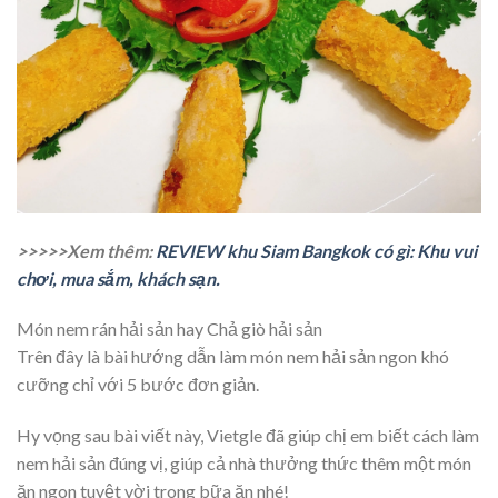
>>>>>Xem thêm:
REVIEW khu Siam Bangkok có gì: Khu vui
chơi, mua sắm, khách sạn.
Món nem rán hải sản hay Chả giò hải sản
Trên đây là bài hướng dẫn làm món nem hải sản ngon khó
cưỡng chỉ với 5 bước đơn giản.
Hy vọng sau bài viết này, Vietgle đã giúp chị em biết cách làm
nem hải sản đúng vị, giúp cả nhà thưởng thức thêm một món
ăn ngon tuyệt vời trong bữa ăn nhé!