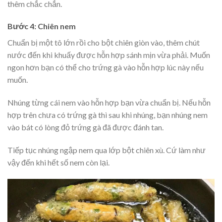
thêm chắc chắn.
Bước 4: Chiên nem
Chuẩn bị một tô lớn rồi cho bột chiên giòn vào, thêm chút
nước đến khi khuấy được hỗn hợp sánh mịn vừa phải. Muốn
ngon hơn bạn có thể cho trứng gà vào hỗn hợp lúc này nếu
muốn.
Nhúng từng cái nem vào hỗn hợp bạn vừa chuẩn bị. Nếu hỗn
hợp trên chưa có trứng gà thì sau khi nhúng, bạn nhúng nem
vào bát có lòng đỏ trứng gà đã được đánh tan.
Tiếp tục nhúng ngập nem qua lớp bột chiên xù. Cứ làm như
vậy đến khi hết số nem còn lại.