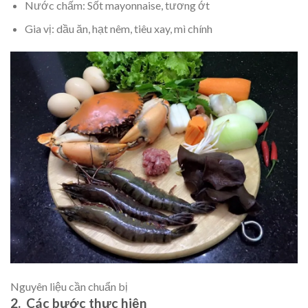
Nước chấm: Sốt mayonnaise, tương ớt
Gia vị: dầu ăn, hạt nêm, tiêu xay, mì chính
Nguyên liệu cần chuẩn bị
2. Các bước thực hiện