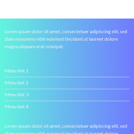
Lorem ipsum dolor sit amet, consectetuer adipiscing elit, sed
diam nonummy nibh euismod tincidunt ut laoreet dolore
magna aliquam erat volutpat.
Menu link 1
Menu link 2
Menu link 3
Menu link 4
Lorem ipsum dolor sit amet, consectetuer adipiscing elit, sed
diam nonummy nibh euismod tincidunt ut laoreet dolore