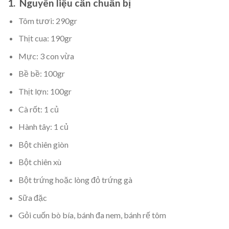
1. Nguyên liệu cần chuẩn bị
Tôm tươi: 290gr
Thịt cua: 190gr
Mực: 3 con vừa
Bề bề: 100gr
Thịt lợn: 100gr
Cà rốt: 1 củ
Hành tây: 1 củ
Bột chiên giòn
Bột chiên xù
Bột trứng hoặc lòng đỏ trứng gà
Sữa đặc
Gỏi cuốn bò bía, bánh đa nem, bánh rế tôm