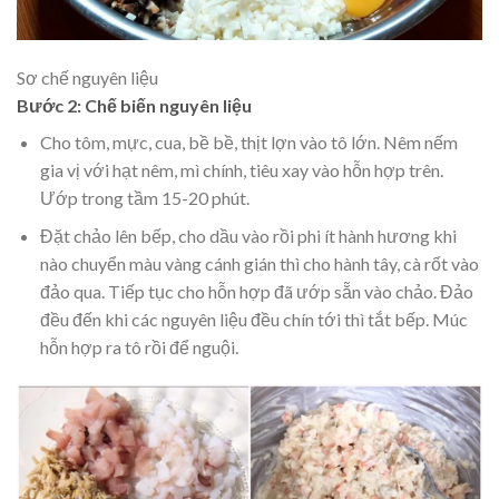
Sơ chế nguyên liệu
Bước 2: Chế biến nguyên liệu
Cho tôm, mực, cua, bề bề, thịt lợn vào tô lớn. Nêm nếm
gia vị với hạt nêm, mì chính, tiêu xay vào hỗn hợp trên.
Ướp trong tầm 15-20 phút.
Đặt chảo lên bếp, cho dầu vào rồi phi ít hành hương khi
nào chuyển màu vàng cánh gián thì cho hành tây, cà rốt vào
đảo qua. Tiếp tục cho hỗn hợp đã ướp sẵn vào chảo. Đảo
đều đến khi các nguyên liệu đều chín tới thì tắt bếp. Múc
hỗn hợp ra tô rồi để nguội.