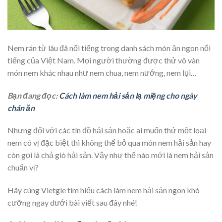
Nem rán từ lâu đã nổi tiếng trong danh sách món ăn ngon nổi
tiếng của Việt Nam. Mọi người thường được thử vô vàn
món nem khác nhau như nem chua, nem nướng, nem lụi…
Bạn đang đọc:
Cách làm nem hải sản lạ miệng cho ngày
chán ăn
Nhưng đối với các tín đồ hải sản hoặc ai muốn thử một loại
nem có vị đặc biệt thì không thể bỏ qua món nem hải sản hay
còn gọi là chả giò hải sản. Vậy như thế nào mới là nem hải sản
chuẩn vị?
Hãy cùng Vietgle tìm hiểu cách làm nem hải sản ngon khó
cưỡng ngay dưới bài viết sau đây nhé!