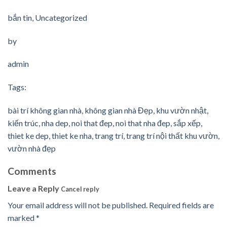
bắn tin
,
Uncategorized
by
admin
Tags:
bài trí không gian nhà
,
không gian nhà Đẹp
,
khu vườn nhật
,
kiến trúc
,
nha dep
,
noi that đep
,
noi that nha đep
,
sắp xếp
,
thiet ke dep
,
thiet ke nha
,
trang trí
,
trang trí nội thất khu vườn
,
vườn nhà đẹp
Comments
Leave a Reply
Cancel reply
Your email address will not be published.
Required fields are
marked
*