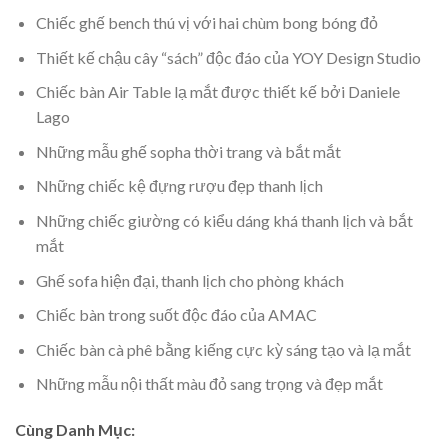
Chiếc ghế bench thú vị với hai chùm bong bóng đỏ
Thiết kế chậu cây “sách” độc đáo của YOY Design Studio
Chiếc bàn Air Table lạ mắt được thiết kế bởi Daniele
Lago
Những mẫu ghế sopha thời trang và bắt mắt
Những chiếc kệ đựng rượu đẹp thanh lịch
Những chiếc giường có kiểu dáng khá thanh lịch và bắt
mắt
Ghế sofa hiện đại, thanh lịch cho phòng khách
Chiếc bàn trong suốt độc đáo của AMAC
Chiếc bàn cà phê bằng kiếng cực kỳ sáng tạo và lạ mắt
Những mẫu nội thất màu đỏ sang trọng và đẹp mắt
Cùng Danh Mục: