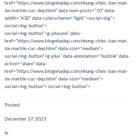
href=”https://www.blognhadep.com/nhung-chiec-ban-mat-
da-marble-cuc-dep.html” data-num-posts=”10″ data-
width=”430″ data-colorscheme=”light”>social-ring”>
social-ring-button”>
social-ring-button”>g-plusone” data-
href=”https://www.blognhadep.com/nhung-chiec-ban-mat-
da-marble-cuc-dep.html” data-size=”medium”>
social-ring-button”>g-plus” data-annotation=”bubble” data-
action=”share” data-
href=”https://www.blognhadep.com/nhung-chiec-ban-mat-
da-marble-cuc-dep.html” data-size=”medium”>
social-ring-button”>
social-ring-button”>
Posted
December 17, 2023
in