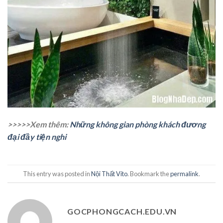
>>>>>Xem thêm:
Những không gian phòng khách đương
đại đầy tiện nghi
This entry was posted in
Nội Thất Vito
. Bookmark the
permalink
.
GOCPHONGCACH.EDU.VN