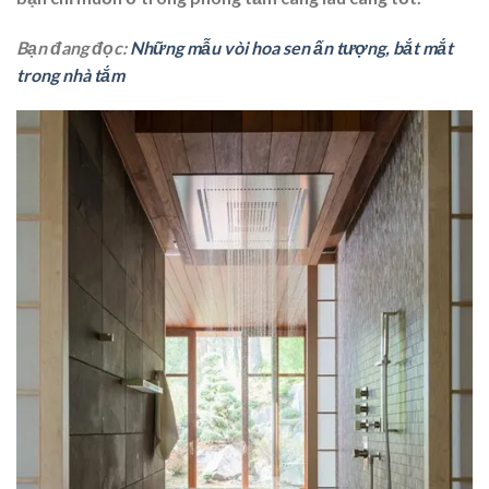
Bạn đang đọc:
Những mẫu vòi hoa sen ấn tượng, bắt mắt
trong nhà tắm