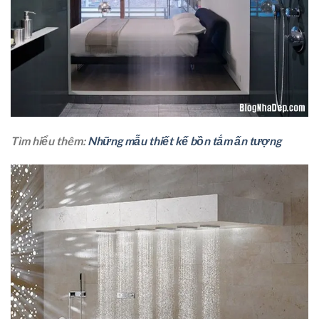
Tìm hiểu thêm:
Những mẫu thiết kế bồn tắm ấn tượng