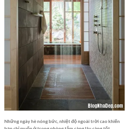
Những ngày hè nóng bức, nhiệt độ ngoài trời cao khiến
bạn chỉ muốn ở trong phòng tắm càng lâu càng tốt.