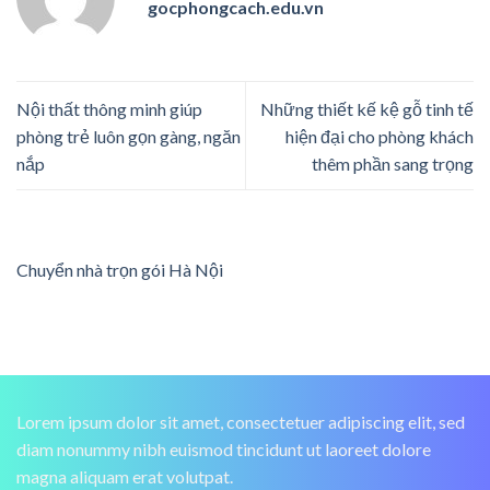
gocphongcach.edu.vn
Nội thất thông minh giúp
Những thiết kế kệ gỗ tinh tế
phòng trẻ luôn gọn gàng, ngăn
hiện đại cho phòng khách
nắp
thêm phần sang trọng
Chuyển nhà trọn gói Hà Nội
Lorem ipsum dolor sit amet, consectetuer adipiscing elit, sed
diam nonummy nibh euismod tincidunt ut laoreet dolore
magna aliquam erat volutpat.