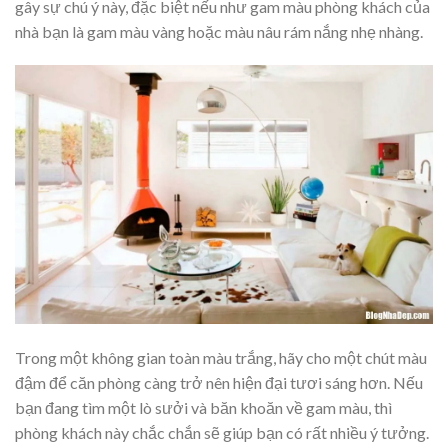
gây sự chú ý này, đặc biệt nếu như gam màu phòng khách của
nhà bạn là gam màu vàng hoặc màu nâu rám nắng nhẹ nhàng.
Trong một không gian toàn màu trắng, hãy cho một chút màu
đậm để căn phòng càng trở nên hiện đại tươi sáng hơn. Nếu
bạn đang tìm một lò sưởi và băn khoăn về gam màu, thì
phòng khách này chắc chắn sẽ giúp bạn có rất nhiều ý tưởng.