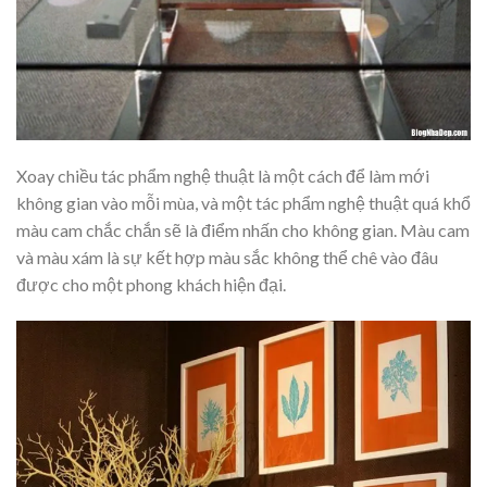
Xoay chiều tác phẩm nghệ thuật là một cách để làm mới
không gian vào mỗi mùa, và một tác phẩm nghệ thuật quá khổ
màu cam chắc chắn sẽ là điểm nhấn cho không gian. Màu cam
và màu xám là sự kết hợp màu sắc không thể chê vào đâu
được cho một phong khách hiện đại.