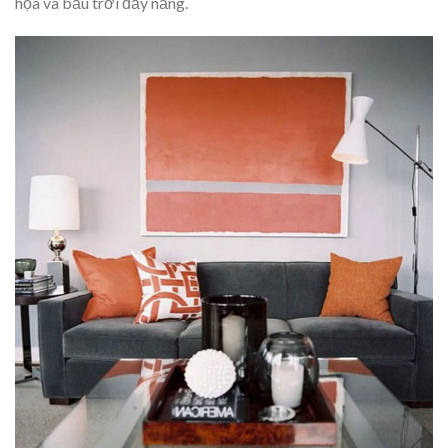
họa và bầu trời đầy nắng.