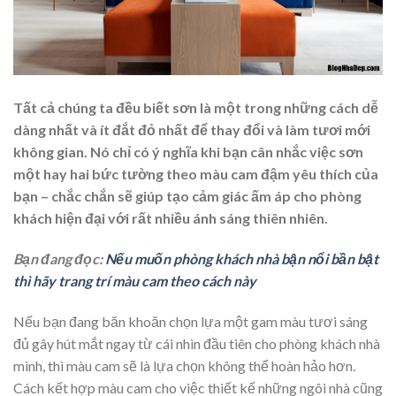
Tất cả chúng ta đều biết sơn là một trong những cách dễ
dàng nhất và ít đắt đỏ nhất để thay đổi và làm tươi mới
không gian. Nó chỉ có ý nghĩa khi bạn cân nhắc việc sơn
một hay hai bức tường theo màu cam đậm yêu thích của
bạn – chắc chắn sẽ giúp tạo cảm giác ấm áp cho phòng
khách hiện đại với rất nhiều ánh sáng thiên nhiên.
Bạn đang đọc:
Nếu muốn phòng khách nhà bận nổi bần bật
thì hãy trang trí màu cam theo cách này
Nếu bạn đang băn khoăn chọn lựa một gam màu tươi sáng
đủ gây hút mắt ngay từ cái nhìn đầu tiên cho phòng khách nhà
mình, thì màu cam sẽ là lựa chọn không thể hoàn hảo hơn.
Cách kết hợp màu cam cho việc thiết kế những ngôi nhà cũng