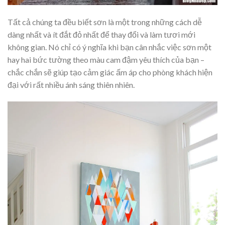
Tất cả chúng ta đều biết sơn là một trong những cách dễ
dàng nhất và ít đắt đỏ nhất để thay đổi và làm tươi mới
không gian. Nó chỉ có ý nghĩa khi bạn cân nhắc việc sơn một
hay hai bức tường theo màu cam đậm yêu thích của bạn –
chắc chắn sẽ giúp tạo cảm giác ấm áp cho phòng khách hiện
đại với rất nhiều ánh sáng thiên nhiên.