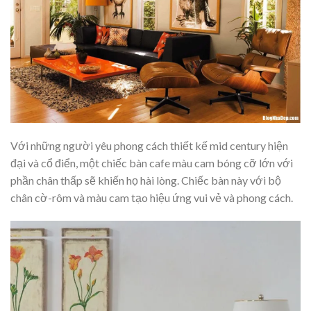
Với những người yêu phong cách thiết kế mid century hiện
đại và cổ điển, một chiếc bàn cafe màu cam bóng cỡ lớn với
phần chân thấp sẽ khiến họ hài lòng. Chiếc bàn này với bộ
chân cờ-rôm và màu cam tạo hiệu ứng vui vẻ và phong cách.