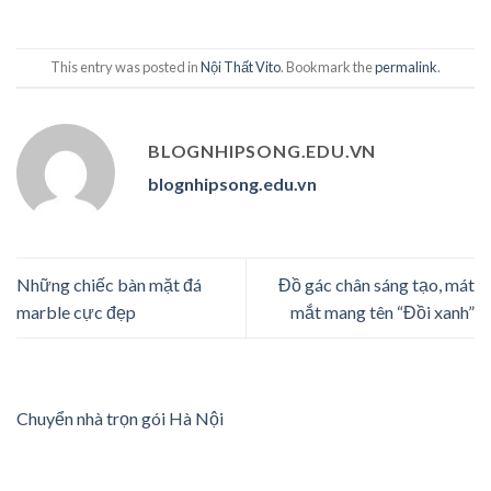
This entry was posted in
Nội Thất Vito
. Bookmark the
permalink
.
BLOGNHIPSONG.EDU.VN
blognhipsong.edu.vn
Những chiếc bàn mặt đá
Đồ gác chân sáng tạo, mát
marble cực đẹp
mắt mang tên “Đồi xanh”
Chuyển nhà trọn gói Hà Nội