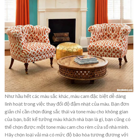
Như hầu hết các màu sắc khác, màu cam đặc biệt dễ dàng
linh hoạt trong việc thay đổi độ đậm nhạt của màu. Bạn đơn
giản chỉ cần chọn đúng sắc thái và tone màu cho không gian
của bạn, bất kể tường màu khách nhà bạn là gì, bạn cũng có
thể chọn được một tone màu cam cho rèm cửa sổ nhà mình.
Hãy chọn loại vải mà có mức độ bão hòa tương đương với