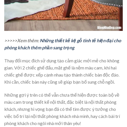
>>>>>Xem thêm:
Những thiết kế kệ gỗ tinh tế hiện đại cho
phòng khách thêm phần sang trọng
Thay đổi mục đích sử dụng tạo cảm giác mới mẻ cho không
gian. Với 2 chiếc ghế đẩu, mặt ghế là nệm màu cam, khi hai
chiếc ghế được xếp cạnh nhau tạo thành chiếc bàn độc đáo.
Khi cần, chiếc bàn này cũng sẽ giúp bạn bổ sung chỗ ngồi.
Những gợi ý trên có thể vẫn chưa thể hiện được toàn bộ về
màu cam trong thiết kế nội thất, đặc biệt là nội thất phòng
khách, nhưng hi vọng bạn đã có thể tìm được ý tưởng cho
việc bố trí lại nội thất phòng khách nhà mình, hay cách bài trí
phòng khách cho ngôi nhà mới thân yêu!