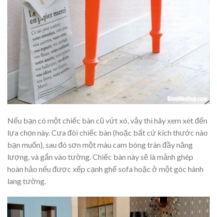
Nếu bạn có một chiếc bàn cũ vứt xó, vậy thì hãy xem xét đến
lựa chọn này. Cưa đôi chiếc bàn (hoặc bất cứ kích thước nào
bạn muốn), sau đó sơn một màu cam bóng tràn đầy năng
lượng, và gắn vào tường. Chiếc bàn này sẽ là mảnh ghép
hoàn hảo nếu được xếp cạnh ghế sofa hoặc ở một góc hành
lang tường.