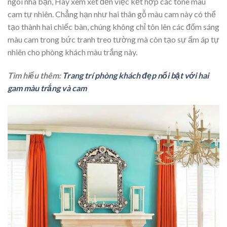
ngôi nhà bạn, Hãy xem xét đến việc kết hợp các tone màu
cam tự nhiên. Chẳng hạn như hai thân gỗ màu cam này có thể
tạo thành hai chiếc bàn, chúng không chỉ tôn lên các đốm sáng
màu cam trong bức tranh treo tường mà còn tạo sự ấm áp tự
nhiên cho phòng khách màu trắng này.
Tìm hiểu thêm:
Trang trí phòng khách đẹp nổi bật với hai
gam màu trắng và cam