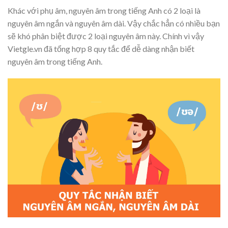
Khác với phụ âm, nguyên âm trong tiếng Anh có 2 loại là
nguyên âm ngắn và nguyên âm dài. Vậy chắc hẳn có nhiều bạn
sẽ khó phân biệt được 2 loại nguyên âm này. Chính vì vậy
Vietgle.vn đã tổng hợp 8 quy tắc để dễ dàng nhận biết
nguyên âm trong tiếng Anh.