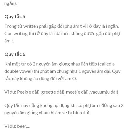
ngắn).
Quy tắc 5
Trong từ written phải gấp đôi phụ âm t vì i ở đây là i ngắn.
Còn writing thì i ở đây là i dài nên không được gấp đôi phụ
âm t.
Quy tắc 6
Khi một từ có 2 nguyên âm giống nhau liên tiếp (called a
double vowel) thì phát âm chúng như 1 nguyên âm dài. Quy
tắc này không áp dụng đối với âm O.
Ví dụ: Peek(e dài), greet(e dài), meet(e dài), vacuum(u dài)
Quy tắc này cũng không áp dụng khi có phụ âm r đứng sau 2
nguyên âm giống nhau thì âm sẽ bị biến đổi .
Ví dụ: beer,…