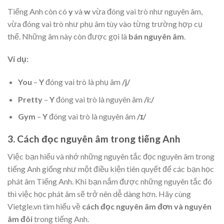
Tiếng Anh còn có
y
và
w
vừa đóng vai trò như nguyên âm,
vừa đóng vai trò như phụ âm tùy vào từng trường hợp cụ
thể. Những âm này còn được gọi là
bán nguyên âm
.
Ví dụ:
You
–
Y
đóng vai trò là phụ âm
/j/
Pretty
–
Y
đóng vai trò là nguyên âm
/i:/
Gym
–
Y
đóng vai trò là nguyên âm
/ɪ/
3. Cách đọc nguyên âm trong tiếng Anh
Việc bạn hiểu và nhớ những nguyên tắc đọc nguyên âm trong
tiếng Anh giống như một điều kiện tiên quyết để các bạn học
phát âm Tiếng Anh. Khi bạn nắm được những nguyên tắc đó
thì việc học phát âm sẽ trở nên dễ dàng hơn. Hãy cùng
Vietgle.vn tìm hiểu về
cách đọc nguyên âm đơn và nguyên
âm đôi
trong tiếng Anh.