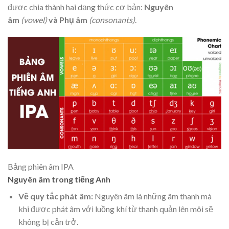
được chia thành hai dạng thức cơ bản:
Nguyên
âm
(vowel)
và Phụ âm
(consonants)
.
Bảng phiên âm IPA
Nguyên âm trong tiếng Anh
Về quy tắc phát âm:
Nguyên âm là những âm thanh mà
khi được phát âm với luồng khí từ thanh quản lên môi sẽ
không bị cản trở.