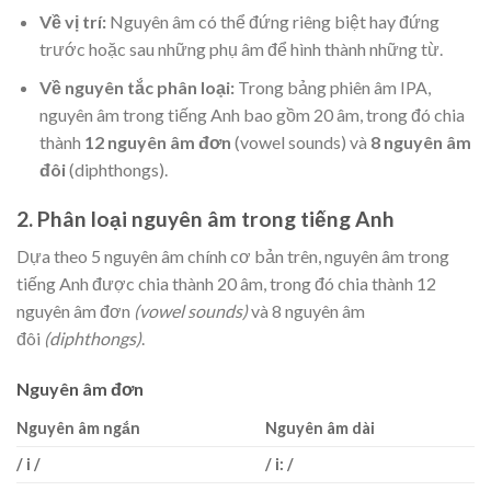
Về vị trí:
Nguyên âm có thể đứng riêng biệt hay đứng
trước hoặc sau những phụ âm để hình thành những từ.
Về nguyên tắc phân loại:
Trong bảng phiên âm IPA,
nguyên âm trong tiếng Anh bao gồm 20 âm, trong đó chia
thành
12 nguyên âm đơn
(vowel sounds) và
8 nguyên âm
đôi
(diphthongs).
2. Phân loại nguyên âm trong tiếng Anh
Dựa theo 5 nguyên âm chính cơ bản trên, nguyên âm trong
tiếng Anh được chia thành 20 âm, trong đó chia thành 12
nguyên âm đơn
(vowel sounds)
và 8 nguyên âm
đôi
(diphthongs)
.
Nguyên âm đơn
Nguyên âm ngắn
Nguyên âm dài
/ i /
/ i: /