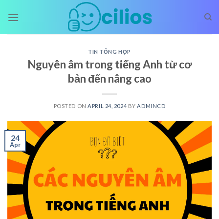
Skip
to
content
TIN TỔNG HỢP
Nguyên âm trong tiếng Anh từ cơ
bản đến nâng cao
POSTED ON
APRIL 24, 2024
BY
ADMINCD
24
Apr