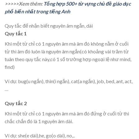
>>>>>Xem thêm:
Tổng hợp 500+ từ vựng chủ đề giáo dục
phổ biến nhất trong tiếng Anh
Quy tắc để nhận biết nguyên âm ngắn, dài
Quy tắc 1
Khi một từ chỉ có 1 nguyên âm mà âm đó không nằm ở cuối
từ thì âm đó luôn là nguyên âm ngắn(có khoảng vài trăm từ
tuân theo quy tắc này,có 1 số trường hợp ngoại lệ như mind,
find)
Ví dụ: bug(u ngắn), thin(i ngắn), cat(a ngắn), job, bed, ant, act,
…
Quy tắc 2
Khi một từ chỉ có 1 nguyên âm mà âm đó đứng ở cuối từ thì
chắc chắn đó là 1 nguyên âm dài.
Ví dụ: she(e dài),he, go(o dài), no,..