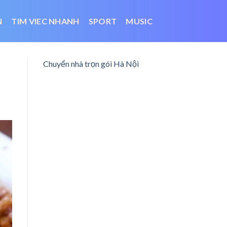
N
TIM VIEC NHANH
SPORT
MUSIC
Chuyển nhà trọn gói Hà Nội