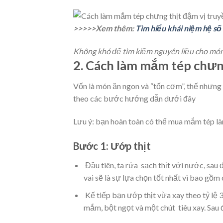
>>>>>Xem thêm:
Tìm hiểu khái niệm hệ số
Không khó để tìm kiếm nguyên liệu cho mó
2. Cách làm mắm tép chưn
Vốn là món ăn ngon và “tốn cơm”, thế nhưng 
theo các bước hướng dẫn dưới đây
Lưu ý: bạn hoàn toàn có thể mua mắm tép làm
Bước 1: Ướp thịt
Đầu tiên, ta rửa sạch thịt với nước, sau 
vai sẽ là sự lựa chọn tốt nhất vì bao gồ
Kế tiếp bạn ướp thịt vừa xay theo tỷ lệ
mắm, bột ngọt và một chút tiêu xay. Sau đó