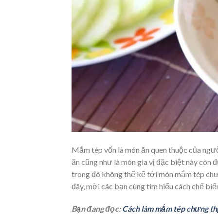
Mắm tép vốn là món ăn quen thuộc của ngườ
ăn cũng như là món gia vị đặc biệt này còn
trong đó không thể kể tới món mắm tép chưn
đây, mời các bạn cùng tìm hiểu cách chế biế
Bạn đang đọc:
Cách làm mắm tép chưng thị