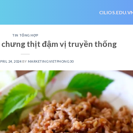
CILIOS.EDU.V
TIN TỔNG HỢP
 chưng thịt đậm vị truyền thống
PRIL 24, 2024
BY
MARKETINGVIETPHONG30