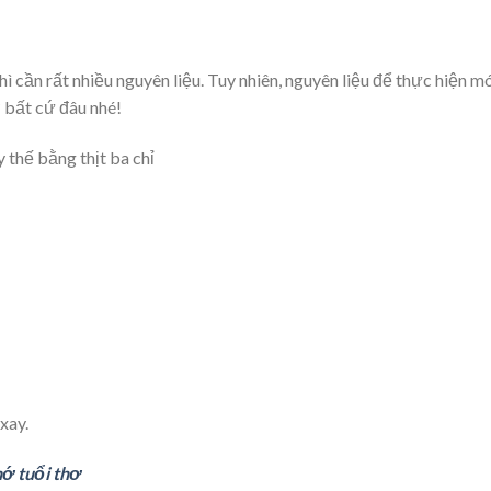
cần rất nhiều nguyên liệu. Tuy nhiên, nguyên liệu để thực hiện m
 bất cứ đâu nhé!
y thế bằng thịt ba chỉ
xay.
ớ tuổi thơ