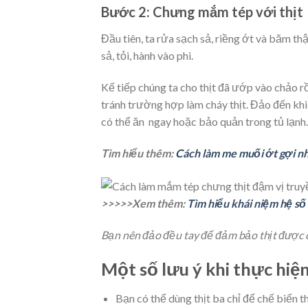
Bước 2: Chưng mắm tép với thịt
Đầu tiên, ta rửa sạch sả, riềng ớt và băm th
sả, tỏi, hành vào phi.
Kế tiếp chúng ta cho thịt đã ướp vào chảo r
tránh trường hợp làm cháy thịt. Đảo đến kh
có thể ăn ngay hoặc bảo quản trong tủ lạnh.
Tìm hiểu thêm:
Cách làm me muối ớt gợi nh
>>>>>Xem thêm:
Tìm hiểu khái niệm hệ số
Bạn nên đảo đều tay để đảm bảo thịt được 
Một số lưu ý khi thực hiệ
Bạn có thể dùng thịt ba chỉ để chế biến 