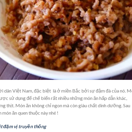
i dân Việt Nam, đặc biệt là ở miền Bắc bởi sự đậm đà của nó. 
 được sử dụng để chế biến rất nhiều những món ăn hấp dẫn khác,
g thịt. Món ăn không chỉ ngon mà còn giàu chất dinh dưỡng. Sau
n món ăn quen thuộc này nhé !
t đậm vị truyền thống