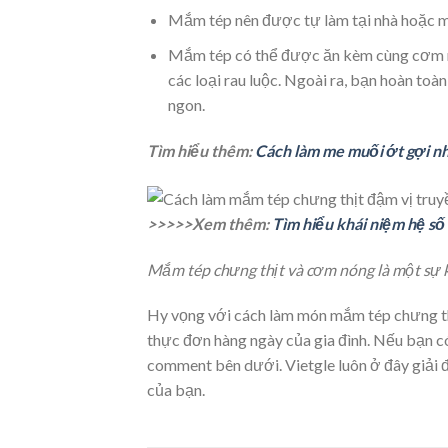
Mắm tép nên được tự làm tại nhà hoặc mu
Mắm tép có thể được ăn kèm cùng cơm nón
các loại rau luộc. Ngoài ra, bạn hoàn toà
ngon.
Tìm hiểu thêm:
Cách làm me muối ớt gợi nh
>>>>>Xem thêm:
Tìm hiểu khái niệm hệ số
Mắm tép chưng thịt và cơm nóng là một sự 
Hy vọng với cách làm món mắm tép chưng thịt
thực đơn hàng ngày của gia đình. Nếu bạn có
comment bên dưới. Vietgle luôn ở đây giải
của bạn.