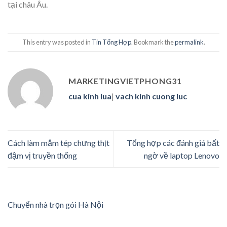
tại châu Âu.
This entry was posted in
Tin Tổng Hợp
. Bookmark the
permalink
.
MARKETINGVIETPHONG31
cua kinh lua
|
vach kinh cuong luc
Cách làm mắm tép chưng thịt
Tổng hợp các đánh giá bất
đậm vị truyền thống
ngờ về laptop Lenovo
Chuyển nhà trọn gói Hà Nội