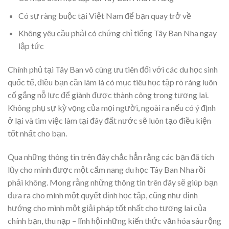
Có sự ràng buộc tại Việt Nam để bạn quay trở về
Không yêu cầu phải có chứng chỉ tiếng Tây Ban Nha ngay
lập tức
Chính phủ tại Tây Ban vô cùng ưu tiên đối với các du học sinh
quốc tế, điều bạn cần làm là có mục tiêu học tập rõ ràng luôn
cố gắng nỗ lực để giành được thành công trong tương lai.
Không phụ sự kỳ vọng của mọi người, ngoài ra nếu có ý định
ở lại và tìm việc làm tại đây đất nước sẽ luôn tạo điều kiện
tốt nhất cho bạn.
Qua những thông tin trên đây chắc hẳn rằng các bạn đã tích
lũy cho mình được một cẩm nang du học Tây Ban Nha rồi
phải không. Mong rằng những thông tin trên đây sẽ giúp bạn
đưa ra cho mình một quyết định học tập, cũng như định
hướng cho mình một giải pháp tốt nhất cho tương lai của
chính bạn, thu nạp – lĩnh hội những kiến thức văn hóa sâu rộng