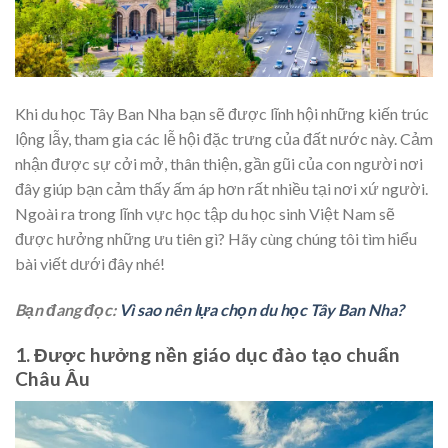
Khi du học Tây Ban Nha bạn sẽ được lĩnh hội những kiến trúc
lộng lẫy, tham gia các lễ hội đặc trưng của đất nước này. Cảm
nhận được sự cởi mở, thân thiện, gần gũi của con người nơi
đây giúp bạn cảm thấy ấm áp hơn rất nhiều tại nơi xứ người.
Ngoài ra trong lĩnh vực học tập du học sinh Việt Nam sẽ
được hưởng những ưu tiên gì? Hãy cùng chúng tôi tìm hiểu
bài viết dưới đây nhé!
Bạn đang đọc:
Vì sao nên lựa chọn du học Tây Ban Nha?
1. Được hưởng nền giáo dục đào tạo chuẩn
Châu Âu