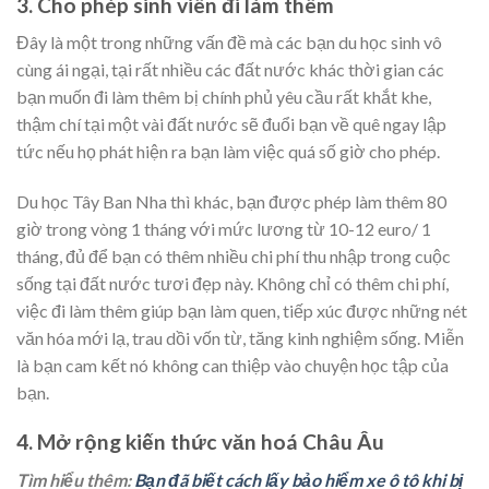
3. Cho phép sinh viên đi làm thêm
Đây là một trong những vấn đề mà các bạn du học sinh vô
cùng ái ngại, tại rất nhiều các đất nước khác thời gian các
bạn muốn đi làm thêm bị chính phủ yêu cầu rất khắt khe,
thậm chí tại một vài đất nước sẽ đuổi bạn về quê ngay lập
tức nếu họ phát hiện ra bạn làm việc quá số giờ cho phép.
Du học Tây Ban Nha thì khác, bạn được phép làm thêm 80
giờ trong vòng 1 tháng với mức lương từ 10-12 euro/ 1
tháng, đủ để bạn có thêm nhiều chi phí thu nhập trong cuộc
sống tại đất nước tươi đẹp này. Không chỉ có thêm chi phí,
việc đi làm thêm giúp bạn làm quen, tiếp xúc được những nét
văn hóa mới lạ, trau dồi vốn từ, tăng kinh nghiệm sống. Miễn
là bạn cam kết nó không can thiệp vào chuyện học tập của
bạn.
4. Mở rộng kiến thức văn hoá Châu Âu
Tìm hiểu thêm:
Bạn đã biết cách lấy bảo hiểm xe ô tô khi bị