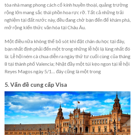
tòa nhà mang phong cách cổ kính huyền thoại, quảng trường
rộng lớn mang sắc thái phồn hoa rực rỡ. Tất cả những trải
nghiệm tại đất nước này, đều đang chờ bạn đến để khám phá,
mở rộng kiến thức văn hóa tại Châu Âu.
Một điều nữa không thể bỏ sót khi đặt chân du học tại đây,
bạn nhất định phải đến một trong những lễ hội lạ lùng nhất đó
là: Lễ hội ném cà chua diễn ra ngày thứ tư cuối cùng của tháng
8 tại thành phố Valencia; Nhặt đầy một túi kẹo ngon tại lễ hội
Reyes Magos ngày 5/1… đây cũng là một trong
5. Vấn đề cung cấp Visa