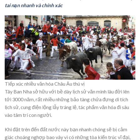
tai nạn nhanh và chính xác
Tiếp xúc nhiều văn hóa Châu Âu thú vị
Tây Ban Nha sở hữu với bề dày lịch sử văn minh lâu đời lên
tới 3000 năm, rất nhiều những bảo tàng chứa đựng di tích
lịch sử, cung điện lộng lẫy tráng lệ, tác phẩm văn hóa đi sâu
vào tâm trí con người.
Khi đặt trên đến đất nước này bạn nhanh chóng sẽ bị cảm
giác choáng nghợp bao vây vì có những tòa kiến trúc vĩ đại,