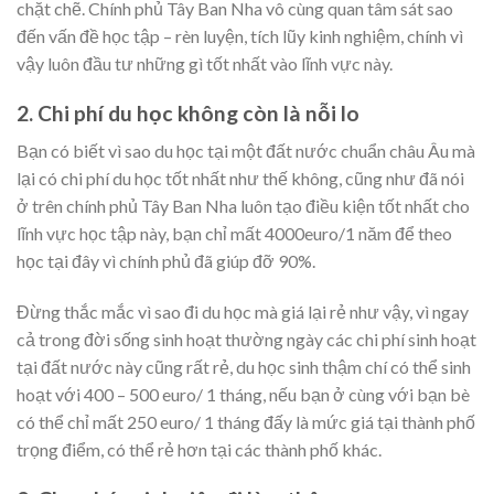
chặt chẽ. Chính phủ Tây Ban Nha vô cùng quan tâm sát sao
đến vấn đề học tập – rèn luyện, tích lũy kinh nghiệm, chính vì
vậy luôn đầu tư những gì tốt nhất vào lĩnh vực này.
2. Chi phí du học không còn là nỗi lo
Bạn có biết vì sao du học tại một đất nước chuẩn châu Âu mà
lại có chi phí du học tốt nhất như thế không, cũng như đã nói
ở trên chính phủ Tây Ban Nha luôn tạo điều kiện tốt nhất cho
lĩnh vực học tập này, bạn chỉ mất 4000euro/1 năm để theo
học tại đây vì chính phủ đã giúp đỡ 90%.
Đừng thắc mắc vì sao đi du học mà giá lại rẻ như vậy, vì ngay
cả trong đời sống sinh hoạt thường ngày các chi phí sinh hoạt
tại đất nước này cũng rất rẻ, du học sinh thậm chí có thể sinh
hoạt với 400 – 500 euro/ 1 tháng, nếu bạn ở cùng với bạn bè
có thể chỉ mất 250 euro/ 1 tháng đấy là mức giá tại thành phố
trọng điểm, có thể rẻ hơn tại các thành phố khác.