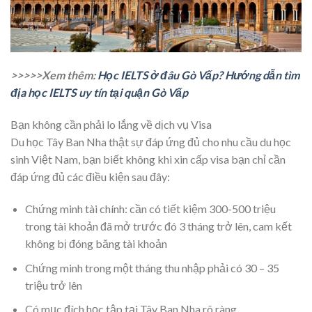
>>>>>Xem thêm:
Học IELTS ở đâu Gò Vấp? Hướng dẫn tìm
địa học IELTS uy tín tại quận Gò Vấp
Bạn không cần phải lo lắng về dịch vụ Visa
Du học Tây Ban Nha thật sự đáp ứng đủ cho nhu cầu du học
sinh Việt Nam, bạn biết không khi xin cấp visa bạn chỉ cần
đáp ứng đủ các điều kiện sau đây:
Chứng minh tài chính: cần có tiết kiệm 300-500 triệu
trong tài khoản đã mở trước đó 3 tháng trở lên, cam kết
không bị đóng băng tài khoản
Chứng minh trong một tháng thu nhập phải có 30 – 35
triệu trở lên
Có mục đích học tập tại Tây Ban Nha rõ ràng