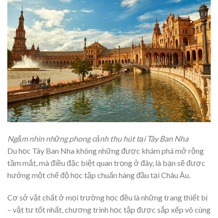
Ngắm nhìn những phong cảnh thu hút tại Tây Ban Nha
Du học Tây Ban Nha không những được khám phá mở rộng
tầm mắt, mà điều đặc biệt quan trọng ở đây, là bạn sẽ được
hưởng một chế độ học tập chuẩn hàng đầu tại Châu Âu.
Cơ sở vật chất ở mọi trường học đều là những trang thiết bị
– vật tư tốt nhất, chương trình học tập được sắp xếp vô cùng