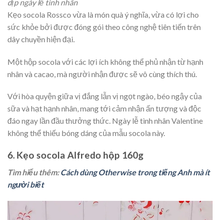
dịp ngày lễ tình nhân
Kẹo socola Rossco vừa là món quà ý nghĩa, vừa có lợi cho
sức khỏe bởi được đóng gói theo công nghệ tiên tiến trên
dây chuyền hiện đại.
Một hộp socola với các lợi ích không thể phủ nhận từ hạnh
nhân và cacao, mà người nhận được sẽ vô cùng thích thú.
Với hòa quyện giữa vị đắng lẫn vị ngọt ngào, béo ngậy của
sữa và hạt hạnh nhân, mang tới cảm nhận ấn tượng và độc
đáo ngay lần đầu thưởng thức. Ngày lễ tình nhân Valentine
không thể thiếu bóng dáng của mẫu socola này.
6. Kẹo socola Alfredo hộp 160g
Tìm hiểu thêm:
Cách dùng Otherwise trong tiếng Anh mà ít
người biết