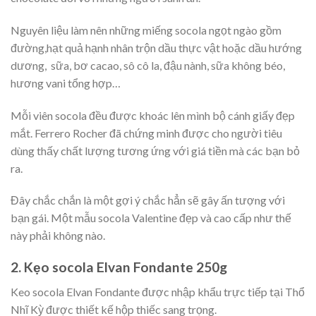
Nguyên liệu làm nên những miếng socola ngọt ngào gồm
đường,hạt quả hạnh nhân trộn dầu thực vật hoặc dầu hướng
dương, sữa, bơ cacao, sô cô la, đậu nành, sữa không béo,
hương vani tổng hợp…
Mỗi viên socola đều được khoác lên mình bộ cánh giấy đẹp
mắt. Ferrero Rocher đã chứng minh được cho người tiêu
dùng thấy chất lượng tương ứng với giá tiền mà các bạn bỏ
ra.
Đây chắc chắn là một gợi ý chắc hẳn sẽ gây ấn tượng với
bạn gái. Một mẫu socola Valentine đẹp và cao cấp như thế
này phải không nào.
2. Kẹo socola Elvan Fondante 250g
Keo socola Elvan Fondante được nhập khẩu trực tiếp tại Thổ
Nhĩ Kỳ được thiết kế hộp thiếc sang trọng.