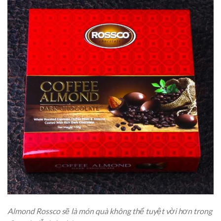
Almond Rossco sẽ là món quà không thể tuyệt vời hơn trong