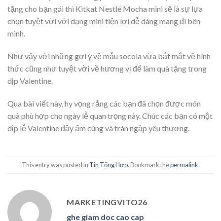
tặng cho bạn gái thì Kitkat Nestlé Mocha mini sẽ là sự lựa
chọn tuyệt vời với dạng mini tiện lợi dễ dàng mang đi bên
mình.
Như vậy với những gợi ý về mẫu socola vừa bắt mắt về hình
thức cũng như tuyệt vời về hương vị để làm quà tặng trong
dịp Valentine.
Qua bài viết này, hy vọng rằng các bạn đã chọn được món
quà phù hợp cho ngày lễ quan trọng này. Chúc các bạn có một
dịp lễ Valentine đầy ấm cúng và tràn ngập yêu thương.
This entry was posted in
Tin Tổng Hợp
. Bookmark the
permalink
.
MARKETINGVITO26
ghe giam doc cao cap