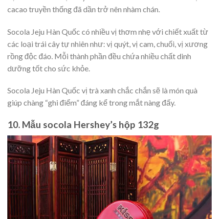
cacao truyền thống đã dần trở nên nhàm chán.
Socola Jeju Hàn Quốc có nhiều vị thơm nhẹ với chiết xuất từ
các loại trái cây tự nhiên như: vị quýt, vị cam, chuối, vị xương
rồng độc đáo. Mỗi thành phần đều chứa nhiều chất dinh
dưỡng tốt cho sức khỏe.
Socola Jeju Hàn Quốc vị trà xanh chắc chắn sẽ là món quà
giúp chàng “ghi điểm” đáng kể trong mắt nàng đấy.
10. Mẫu socola Hershey’s hộp 132g