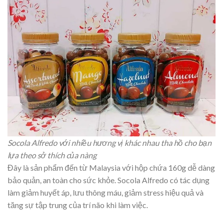
Socola Alfredo với nhiều hương vị khác nhau tha hồ cho bạn
lựa theo sở thích của nàng
Đây là sản phẩm đến từ Malaysia với hộp chứa 160g dễ dàng
bảo quản, an toàn cho sức khỏe. Socola Alfredo có tác dụng
làm giảm huyết áp, lưu thông máu, giảm stress hiệu quả và
tăng sự tập trung của trí não khi làm việc.