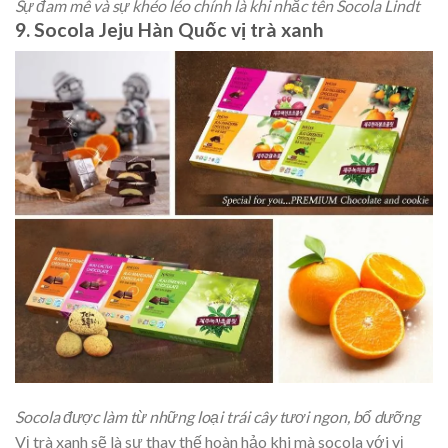
Sự đam mê và sự khéo léo chính là khi nhắc tên Socola Lindt
9. Socola Jeju Hàn Quốc vị trà xanh
Socola được làm từ những loại trái cây tươi ngon, bổ dưỡng
Vị trà xanh sẽ là sự thay thế hoàn hảo khi mà socola với vị