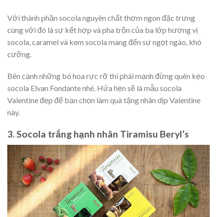
Với thành phần socola nguyên chất thơm ngon đặc trưng
cùng với đó là sự kết hợp và pha trộn của ba lớp hương vị
socola, caramel và kem socola mang đến sự ngọt ngào, khó
cưỡng.
Bên cạnh những bó hoa rực rỡ thì phái mạnh đừng quên kẹo
socola Elvan Fondante nhé. Hứa hẹn sẽ là mẫu socola
Valentine đẹp để bạn chọn làm quà tặng nhân dịp Valentine
này.
3. Socola trắng hạnh nhân Tiramisu Beryl’s