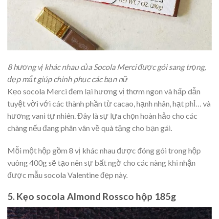
8 hương vị khác nhau của Socola Merci được gói sang trọng,
đẹp mắt giúp chinh phục các bạn nữ
Kẹo socola Merci đem lại hương vị thơm ngon và hấp dẫn
tuyệt vời với các thành phần từ cacao, hạnh nhân, hạt phỉ… và
hương vani tự nhiên. Đây là sự lựa chọn hoàn hảo cho các
chàng nếu đang phân vân về quà tặng cho bạn gái.
Mỗi một hộp gồm 8 vị khác nhau được đóng gói trong hộp
vuông 400g sẽ tạo nên sự bất ngờ cho các nàng khi nhận
được mẫu socola Valentine đẹp này.
5. Kẹo socola Almond Rossco hộp 185g