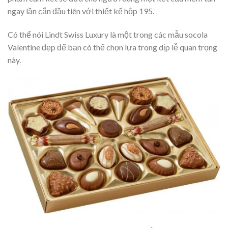
ngay lần cắn đầu tiên với thiết kế hộp 195.
Có thể nói Lindt Swiss Luxury là một trong các mẫu socola
Valentine đẹp để bạn có thể chọn lựa trong dịp lễ quan trọng
này.