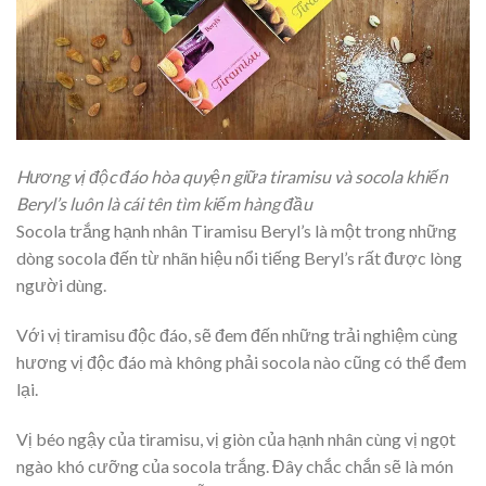
Hương vị độc đáo hòa quyện giữa tiramisu và socola khiến
Beryl’s luôn là cái tên tìm kiếm hàng đầu
Socola trắng hạnh nhân Tiramisu Beryl’s là một trong những
dòng socola đến từ nhãn hiệu nổi tiếng Beryl’s rất được lòng
người dùng.
Với vị tiramisu độc đáo, sẽ đem đến những trải nghiệm cùng
hương vị độc đáo mà không phải socola nào cũng có thể đem
lại.
Vị béo ngậy của tiramisu, vị giòn của hạnh nhân cùng vị ngọt
ngào khó cưỡng của socola trắng. Đây chắc chắn sẽ là món