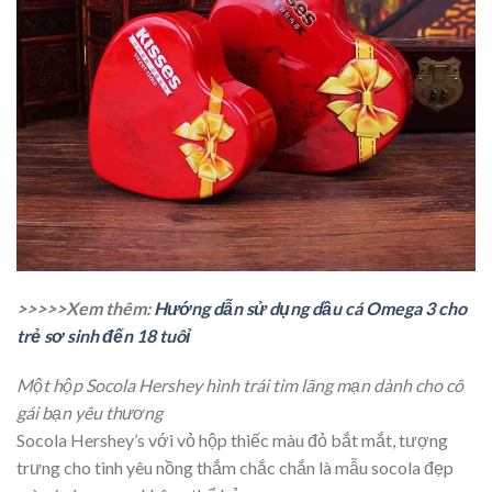
>>>>>Xem thêm:
Hướng dẫn sử dụng dầu cá Omega 3 cho
trẻ sơ sinh đến 18 tuôỉ
Một hộp Socola Hershey hình trái tim lãng mạn dành cho cô
gái bạn yêu thương
Socola Hershey’s với vỏ hộp thiếc màu đỏ bắt mắt, tượng
trưng cho tình yêu nồng thắm chắc chắn là mẫu socola đẹp