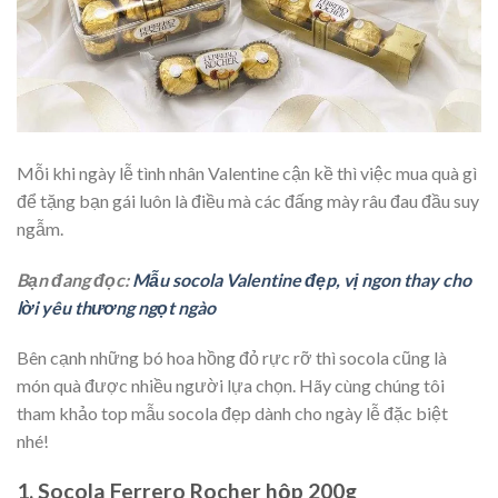
Mỗi khi ngày lễ tình nhân Valentine cận kề thì việc mua quà gì
để tặng bạn gái luôn là điều mà các đấng mày râu đau đầu suy
ngẫm.
Bạn đang đọc:
Mẫu socola Valentine đẹp, vị ngon thay cho
lời yêu thương ngọt ngào
Bên cạnh những bó hoa hồng đỏ rực rỡ thì socola cũng là
món quà được nhiều người lựa chọn. Hãy cùng chúng tôi
tham khảo top mẫu socola đẹp dành cho ngày lễ đặc biệt
nhé!
1. Socola Ferrero Rocher hộp 200g