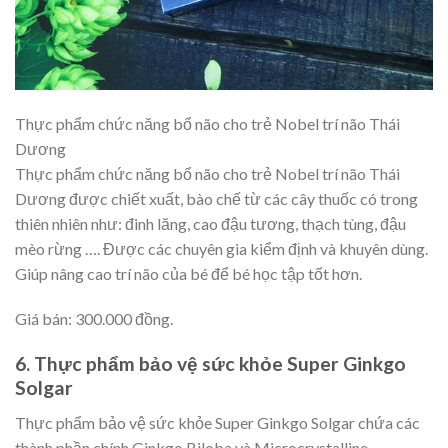
Thực phẩm chức năng bổ não cho trẻ Nobel trí não Thái
Dương
Thực phẩm chức năng bổ não cho trẻ Nobel trí não Thái
Dương được chiết xuất, bào chế từ các cây thuốc có trong
thiên nhiên như: đinh lăng, cao đậu tương, thạch tùng, đậu
mèo rừng …. Được các chuyên gia kiểm định và khuyên dùng.
Giúp nâng cao trí não của bé để bé học tập tốt hơn.
Giá bán: 300.000 đồng.
6. Thực phẩm bảo vệ sức khỏe Super Ginkgo
Solgar
Thực phẩm bảo vệ sức khỏe Super Ginkgo Solgar chứa các
thành phần chính Ginkgo Biloba và Microcrystalline