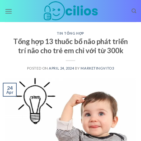
Skip
to
content
TIN TỔNG HỢP
Tổng hợp 13 thuốc bổ não phát triển
trí não cho trẻ em chỉ với từ 300k
POSTED ON
APRIL 24, 2024
BY
MARKETINGVITO3
24
Apr