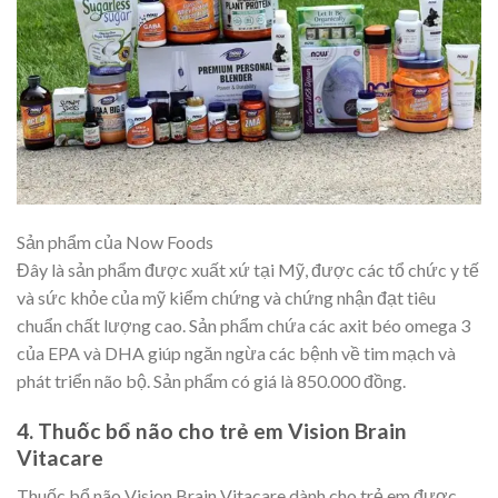
Sản phẩm của Now Foods
Đây là sản phẩm được xuất xứ tại Mỹ, được các tổ chức y tế
và sức khỏe của mỹ kiểm chứng và chứng nhận đạt tiêu
chuẩn chất lượng cao. Sản phẩm chứa các axit béo omega 3
của EPA và DHA giúp ngăn ngừa các bệnh về tim mạch và
phát triển não bộ. Sản phẩm có giá là 850.000 đồng.
4. Thuốc bổ não cho trẻ em Vision Brain
Vitacare
Thuốc bổ não Vision Brain Vitacare dành cho trẻ em được