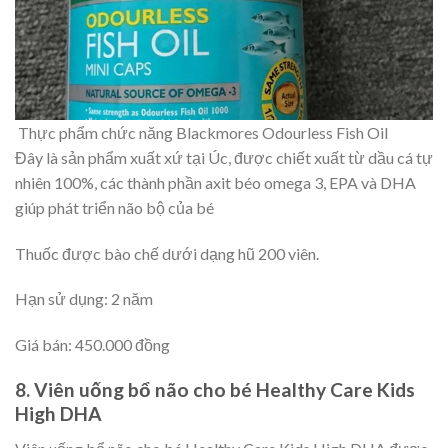
Thực phẩm chức năng Blackmores Odourless Fish Oil
Đây là sản phẩm xuất xứ tại Úc, được chiết xuất từ dầu cá tự
nhiên 100%, các thành phần axit béo omega 3, EPA và DHA
giúp phát triển não bộ của bé
Thuốc được bào chế dưới dạng hũ 200 viên.
Hạn sử dụng: 2 năm
Giá bán: 450.000 đồng
8. Viên uống bổ não cho bé Healthy Care Kids
High DHA