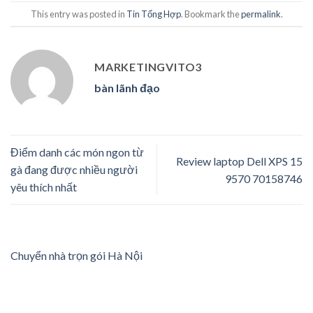
This entry was posted in
Tin Tổng Hợp
. Bookmark the
permalink
.
MARKETINGVITO3
bàn lãnh đạo
Điểm danh các món ngon từ
Review laptop Dell XPS 15
gà đang được nhiều người
9570 70158746
yêu thích nhất
Chuyển nhà trọn gói Hà Nội