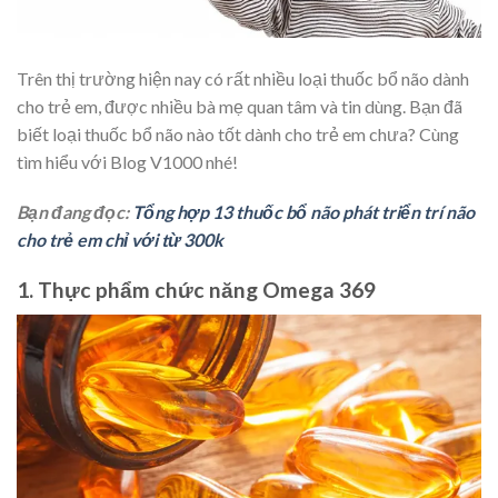
Trên thị trường hiện nay có rất nhiều loại thuốc bổ não dành
cho trẻ em, được nhiều bà mẹ quan tâm và tin dùng. Bạn đã
biết loại thuốc bổ não nào tốt dành cho trẻ em chưa? Cùng
tìm hiểu với Blog V1000 nhé!
Bạn đang đọc:
Tổng hợp 13 thuốc bổ não phát triển trí não
cho trẻ em chỉ với từ 300k
1. Thực phẩm chức năng Omega 369