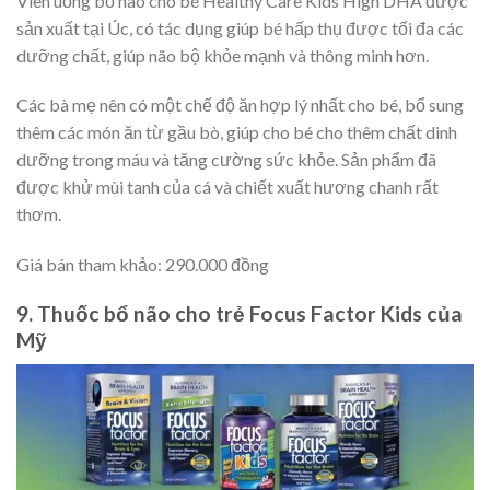
Viên uống bổ não cho bé Healthy Care Kids High DHA được
sản xuất tại Úc, có tác dụng giúp bé hấp thụ được tối đa các
dưỡng chất, giúp não bộ khỏe mạnh và thông minh hơn.
Các bà mẹ nên có một chế độ ăn hợp lý nhất cho bé, bổ sung
thêm các món ăn từ gầu bò, giúp cho bé cho thêm chất dinh
dưỡng trong máu và tăng cường sức khỏe. Sản phẩm đã
được khử mùi tanh của cá và chiết xuất hương chanh rất
thơm.
Giá bán tham khảo: 290.000 đồng
9. Thuốc bổ não cho trẻ Focus Factor Kids của
Mỹ