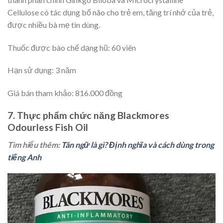
Cellulose có tác dụng bổ não cho trẻ em, tăng trí nhớ của trẻ,
được nhiều bà mẹ tin dùng.
Thuốc được bào chế dạng hũ: 60 viên
Hạn sử dụng: 3 năm
Giá bán tham khảo: 816.000 đồng
7. Thực phẩm chức năng Blackmores
Odourless Fish Oil
Tìm hiểu thêm:
Tân ngữ là gì? Định nghĩa và cách dùng trong
tiếng Anh