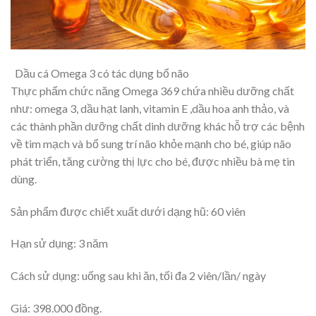
Dầu cá Omega 3 có tác dụng bổ não
Thực phẩm chức năng Omega 369 chứa nhiều dưỡng chất
như: omega 3, dầu hạt lanh, vitamin E ,dầu hoa anh thảo, và
các thành phần dưỡng chất dinh dưỡng khác hỗ trợ các bệnh
về tim mạch và bổ sung trí não khỏe mạnh cho bé, giúp não
phát triển, tăng cường thị lực cho bé, được nhiều bà mẹ tin
dùng.
Sản phẩm được chiết xuất dưới dạng hũ: 60 viên
Hạn sử dụng: 3 năm
Cách sử dụng: uống sau khi ăn, tối đa 2 viên/lần/ ngày
Giá: 398.000 đồng.