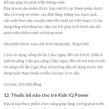
Bổ não giúp bé phát triển thông minh
Đây là loại sản phẩm được bào chế từ các thành phần dược
liệu có trong tự nhiên: cây đinh lăng, thăng ma, bạch quả…
sản xuất theo dây chuyền tiên tiến nhất tại Việt Nam. Có tác
dụng tăng khả năng học tập cho trẻ, giúp kích thích não bộ
phát triển khỏe mạnh và thông minh
Sản phẩm được bào chế dưới dạng hộp: 30 gói nhỏ
Cách sử dụng: uống tối đa 2 lần/ ngày; đối với trẻ từ 3 đến 6
tuổi thì uống 1 lần gói, uống 2 lần/ ngày; đối với trẻ trên 6 tuổi
thì uống mỗi lần 2 gói. Đọc kỹ hướng dẫn sử dụng trước khi
dùng hoặc tham khảo ý kiến của bác sĩ tư vấn.
Giá bán: 265.000 đồng
12. Thuốc bổ não cho trẻ Kids IQ Power
Đây là loại thực phẩm chức năng giúp tăng cường phát triển