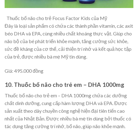
Thuốc bổ não cho trẻ Focus Factor Kids của Mỹ
Đây là loại sản phẩm có chứa các thành phần vitamin, các axit
béo DHA và EPA, cùng nhiều chất khoáng thực vật. Giúp cho
não bộ của bé phát triển khỏe mạnh, tăng cường sức khỏe,
sức đề kháng của cơ thể, cải thiện trí nhớ và kết quả học tập
của trẻ, được nhiều bà mẹ Mỹ tin dùng.
Giá: 495.000 đồng
10. Thuốc bổ não cho trẻ em – DHA 1000mg
Thuốc bổ não cho trẻ em – DHA 1000mg chứa các dưỡng
chất dinh dưỡng, cung cấp hàm lượng DHA và EPA. Được
sản xuất theo dây chuyền công nghệ hiện đại tiên tiến cao
nhất của Nhật Bản. Được nhiều bà mẹ tin dùng bởi thuốc có
tác dụng tăng cường trí nhớ, bổ não, giúp não khỏe mạnh.