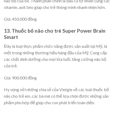
não bộ của bé. Thành phần chính là dầu cá tự nhiên cùng các
vitamin, axit béo giúp cho trẻ thông minh nhanh nhẹn hơn.
Giá: 450.000 đồng
13. Thuốc bổ não cho trẻ Super Power Brain
Smart
Đây là loại thực phẩm chức năng được sản xuất tại Mỹ, là
một trong những thương hiệu hàng đầu của Mỹ. Cung cấp
các chất dinh dưỡng cho mọi lứa tuổi, tăng cường não bộ
của trẻ.
Giá: 900.000 đồng
Hy vọng với những chia sẻ của Vietgle về các loại thuốc bổ
não cho trẻ em, các bà mẹ có thể lựa chọn được những sản
phẩm phù hợp để giúp cho con phát triển toàn diện.