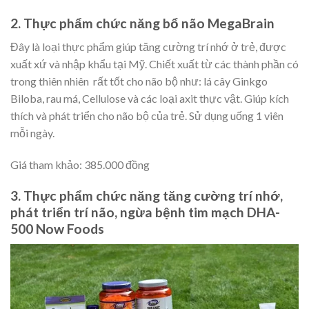
2. Thực phẩm chức năng bổ não MegaBrain
Đây là loại thực phẩm giúp tăng cường trí nhớ ở trẻ, được
xuất xứ và nhập khẩu tại Mỹ. Chiết xuất từ các thành phần có
trong thiên nhiên rất tốt cho não bộ như: lá cây Ginkgo
Biloba, rau má, Cellulose và các loại axit thực vật. Giúp kích
thích và phát triển cho não bộ của trẻ. Sử dụng uống 1 viên
mỗi ngày.
Giá tham khảo: 385.000 đồng
3. Thực phẩm chức năng tăng cường trí nhớ,
phát triển trí não, ngừa bệnh tim mạch DHA-
500 Now Foods