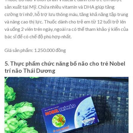
sản xuất tại Mỹ. Chứa nhiều vitamin và DHA giúp tăng
cường trí nhớ, hỗ trợ lưu thông máu, tăng khả năng tập trung
và nâng cao thị lực. Thuốc dành cho trẻ em từ 12 tuổi trở lên
và uống 2 viên trên ngày, ngoài ra có thể tham khảo ý kiến của
bác sĩ để có chế độ phù hợp nhất.
Giá sản phẩm: 1.250.000 đồng
5. Thực phẩm chức năng bổ não cho trẻ Nobel
trí não Thái Dương