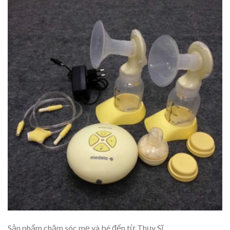
Sản phẩm chăm sóc mẹ và bé đến từ Thụy Sĩ