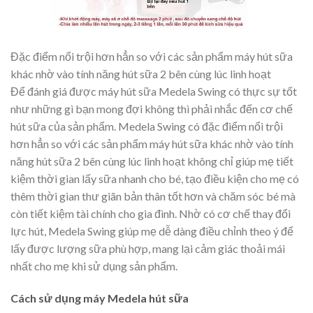
Đặc điểm nổi trội hơn hẳn so với các sản phẩm máy hút sữa
khác nhờ vào tính năng hút sữa 2 bên cùng lúc linh hoạt
Để đánh giá được máy hút sữa Medela Swing có thực sự tốt
như những gì bạn mong đợi không thì phải nhắc đến cơ chế
hút sữa của sản phẩm. Medela Swing có đặc điểm nổi trội
hơn hẳn so với các sản phẩm máy hút sữa khác nhờ vào tính
năng hút sữa 2 bên cùng lúc linh hoạt không chỉ giúp mẹ tiết
kiệm thời gian lấy sữa nhanh cho bé, tạo điều kiện cho mẹ có
thêm thời gian thư giãn bản thân tốt hơn và chăm sóc bé mà
còn tiết kiệm tài chính cho gia đình. Nhờ có cơ chế thay đổi
lực hút, Medela Swing giúp mẹ dễ dàng điều chỉnh theo ý để
lấy được lượng sữa phù hợp, mang lại cảm giác thoải mái
nhất cho mẹ khi sử dụng sản phẩm.
Cách sử dụng máy Medela hút sữa