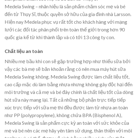
Medela Swing – nhãn hiệu là sản phẩm chăm sóc mẹ và bé
đến từ Thụy Sĩ, thuộc quyền sở hữu của gia đình nhà Larsson.
Hiện nay Medela phục vụ rất tốt cho khách hàng với mạng
lưới các đối tác phân phối trên toàn thế giới trong hơn 90
quốc gia kể từ khi thành lập và có tới 13 công ty con.
Chất liệu an toàn
Nhiều mẹ bầu khi con sẽ gặp trường hợp như thiếu sữa bởi
vậy các bà mẹ sẽ băn khoăn rằng có nên mua máy hút sữa
Medela Swing không. Medela Swing được làm chất liệu tốt,
cao cấp mặc dù làm bằng nhựa nhưng không gây độc hại đến
môi trường và cả mẹ và bé đây chính là chất liệu tốt của dòng
hút sữa này mang lại. Tất cả những bộ phận trực tiếp tiếp
xúc trực tiếp với sữa mẹ thì đều được làm từ nhựa an toàn
như PP (polypropylene), không chứa BPA (Bisphenol A),
Medela Swing là sản phẩm cực kỳ an toàn với sức khỏe của
mẹ và bé nên các mẹ hãy yên tâm sử dụng, thân thiện với môi