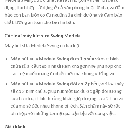
dụng, thích hợp sử dụng ở cả văn phòng hoặc ở nhà, và đảm
bảo con bạn luôn có đủ nguồn sữa dinh dưỡng và đảm bảo
chất lượng an toàn cho bé nhà bạn.
Các loại máy hút sữa Swing Medela
Máy hút sữa Medela Swing có hai loại:
Máy hút sữa Medela Swing đơn 1 phễu
và một bình
chứa sữa, cấu tạo bình đi kèm khá gọn nhẹ phù hợp cho
các mẹ muốn mang đi nhiều nơi mà không vướng víu.
Máy hút sữa Medela Swing đôi có 2 phễu
, với loại này
sẽ có 2 bình chứa, giúp hút một lúc được gấp đôi lượng
sữa hơn loại bình thường khác, giúp lượng sữa 2 bầu vú
của mẹ sẽ đều nhau không bị lệch. Sản phẩm này sẽ rất
phù hợp với những bà mẹ quá bận bịu với công việc,.
Giá thành