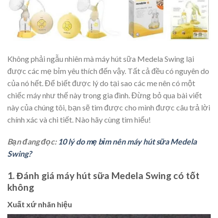
Không phải ngẫu nhiên mà máy hút sữa Medela Swing lại
được các mẹ bỉm yêu thích đến vậy. Tất cả đều có nguyên do
của nó hết. Để biết được lý do tại sao các me nên có một
chiếc máy như thế này trong gia đình. Đừng bỏ qua bài viết
này của chúng tôi, bạn sẽ tìm được cho mình được câu trả lời
chính xác và chi tiết. Nào hãy cùng tìm hiểu!
Bạn đang đọc:
10 lý do mẹ bỉm nên máy hút sữa Medela
Swing?
1. Đánh giá máy hút sữa Medela Swing có tốt
không
Xuất xứ nhãn hiệu