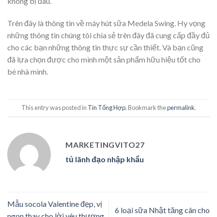
không bị đau.
Trên đây là thông tin về máy hút sữa Medela Swing. Hy vọng
những thông tin chúng tôi chia sẻ trên đây đã cung cấp đầy đủ
cho các bạn những thông tin thực sự cần thiết. Và bạn cũng
đã lựa chọn được cho mình một sản phẩm hữu hiệu tốt cho
bé nhà mình.
This entry was posted in
Tin Tổng Hợp
. Bookmark the
permalink
.
MARKETINGVITO27
tủ lãnh đạo nhập khẩu
Mẫu socola Valentine đẹp, vị
6 loại sữa Nhật tăng cân cho
ngon thay cho lời yêu thương