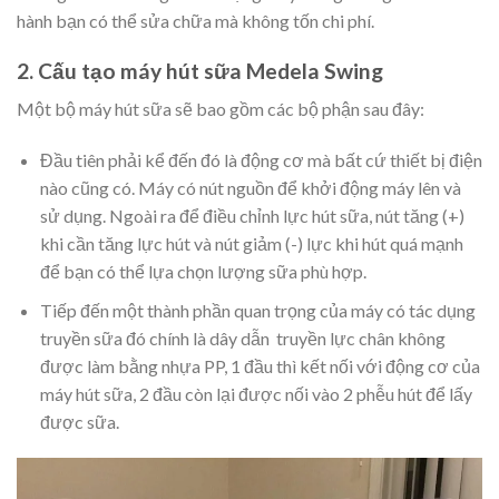
hành bạn có thể sửa chữa mà không tốn chi phí.
2. Cấu tạo máy hút sữa Medela Swing
Một bộ máy hút sữa sẽ bao gồm các bộ phận sau đây:
Đầu tiên phải kể đến đó là động cơ mà bất cứ thiết bị điện
nào cũng có. Máy có nút nguồn để khởi động máy lên và
sử dụng. Ngoài ra để điều chỉnh lực hút sữa, nút tăng (+)
khi cần tăng lực hút và nút giảm (-) lực khi hút quá mạnh
để bạn có thể lựa chọn lượng sữa phù hợp.
Tiếp đến một thành phần quan trọng của máy có tác dụng
truyền sữa đó chính là dây dẫn truyền lực chân không
được làm bằng nhựa PP, 1 đầu thì kết nối với động cơ của
máy hút sữa, 2 đầu còn lại được nối vào 2 phễu hút để lấy
được sữa.