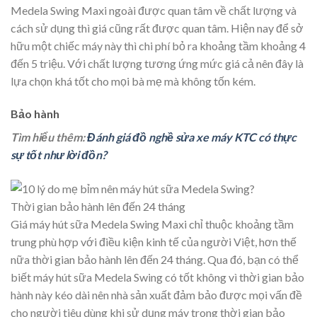
Medela Swing Maxi ngoài được quan tâm về chất lượng và
cách sử dụng thì giá cũng rất được quan tâm. Hiện nay để sở
hữu một chiếc máy này thì chi phí bỏ ra khoảng tầm khoảng 4
đến 5 triệu. Với chất lượng tương ứng mức giá cả nên đây là
lựa chọn khá tốt cho mọi bà mẹ mà không tốn kém.
Bảo hành
Tìm hiểu thêm:
Đánh giá đồ nghề sửa xe máy KTC có thực
sự tốt như lời đồn?
Thời gian bảo hành lên đến 24 tháng
Giá máy hút sữa Medela Swing Maxi chỉ thuộc khoảng tầm
trung phù hợp với điều kiện kinh tế của người Việt, hơn thế
nữa thời gian bảo hành lên đến 24 tháng. Qua đó, bạn có thể
biết máy hút sữa Medela Swing có tốt không vì thời gian bảo
hành này kéo dài nên nhà sản xuất đảm bảo được mọi vấn đề
cho người tiêu dùng khi sử dụng máy trong thời gian bảo