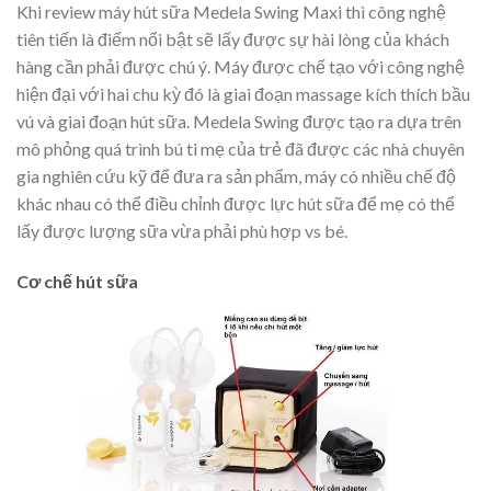
Khi review máy hút sữa Medela Swing Maxi thì công nghệ
tiên tiến là điểm nổi bật sẽ lấy được sự hài lòng của khách
hàng cần phải được chú ý. Máy được chế tạo với công nghệ
hiện đại với hai chu kỳ đó là giai đoạn massage kích thích bầu
vú và giai đoạn hút sữa. Medela Swing được tạo ra dựa trên
mô phỏng quá trình bú ti mẹ của trẻ đã được các nhà chuyên
gia nghiên cứu kỹ để đưa ra sản phẩm, máy có nhiều chế độ
khác nhau có thể điều chỉnh được lực hút sữa để mẹ có thể
lấy được lượng sữa vừa phải phù hợp vs bé.
Cơ chế hút sữa