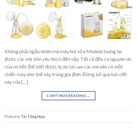
Không phải ngẫu nhiên mà máy hút sữa Medela Swing lại
được các mẹ bỉm yêu thích đến vậy. Tất cả đều có nguyên do
của nó hết. Để biết được lý do tại sao các me nên có một
chiếc máy như thế này trong gia đình. Đừng bỏ qua bài viết
này của […]
CONTINUE READING
→
Posted in
Tin Tổng Hợp