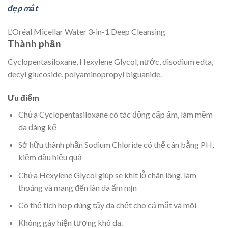
đẹp mắt
L’Oréal Micellar Water 3-in-1 Deep Cleansing
Thành phần
Cyclopentasiloxane, Hexylene Glycol, nước, disodium edta,
decyl glucoside, polyaminopropyl biguanide.
Ưu điểm
Chứa Cyclopentasiloxane có tác động cấp ẩm, làm mềm
da đáng kể
Sở hữu thành phần Sodium Chloride có thể cân bằng PH,
kiềm dầu hiệu quả
Chứa Hexylene Glycol giúp se khít lỗ chân lông, làm
thoáng và mang đến làn da ẩm mịn
Có thể tích hợp dùng tẩy da chết cho cả mắt và môi
Không gây hiện tượng khô da.