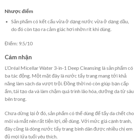
Nhược điểm
Sản phẩm có kết cấu vừa ở dạng nước vừa ở dạng dầu,
do đó còn tạo ra cảm giác hơi nhờn rít khi dùng.
Điểm: 9.5/10
Cảm nhận
L’Oréal Micellar Water 3-in-1 Deep Cleansing là sản phẩm có
ba tác động. Một mặt đây là nước tẩy trang mang tới khả
năng làm sạch da vượt trội. Đồng thời nó còn giúp bạn cấp
ẩm, tái tạo da và làm chậm quá trình lão hóa, dưỡng da từ sâu
bên trong.
Chưa dừng lại ở đó, sản phẩm có thể dùng để tẩy da chết cho
môi và mắt nên rất tiện lợi, dễ dùng. Với mức giá cạnh tranh,
đây cũng là dòng nước tẩy trang bình dân được nhiều chị em
đủ mọi lứa tuổi yêu thích.