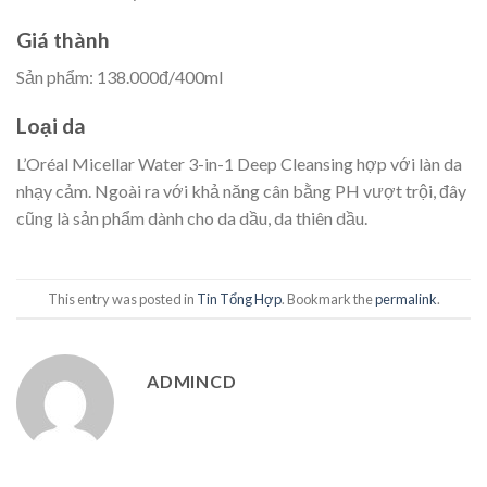
Giá thành
Sản phẩm: 138.000đ/400ml
Loại da
L’Oréal Micellar Water 3-in-1 Deep Cleansing hợp với làn da
nhạy cảm. Ngoài ra với khả năng cân bằng PH vượt trội, đây
cũng là sản phẩm dành cho da dầu, da thiên dầu.
This entry was posted in
Tin Tổng Hợp
. Bookmark the
permalink
.
ADMINCD