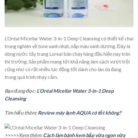
L’Oréal Micellar Water 3-in-1 Deep Cleansing có thiết kế chai
trong nghiên về tone xanh nhạt, nắp màu xanh dương. Đây là
dòng nước tẩy trang Loreal bán chạy hàng đầu hiện nay trên
thị trường. Sản phẩm mang tới khả năng làm sạch vượt trội
cũng như có rất nhiều tác động tốt dành cho làn da đang
trong quá trình nhạy cảm.
Bạn đang đọc:
L’Oréal Micellar Water 3-in-1 Deep
Cleansing
Tìm hiểu thêm:
Review máy lạnh AQUA có tốt không?
>>>>>Xem thêm:
Cách làm bánh kem bắp vừa ngon vừa