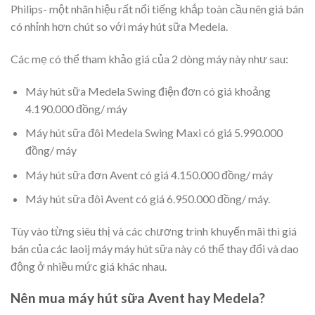
Philips- một nhãn hiệu rất nổi tiếng khắp toàn cầu nên giá bán
có nhỉnh hơn chút so với máy hút sữa Medela.
Các mẹ có thể tham khảo giá của 2 dòng máy này như sau:
Máy hút sữa Medela Swing điện đơn có giá khoảng
4.190.000 đồng/ máy
Máy hút sữa đôi Medela Swing Maxi có giá 5.990.000
đồng/ máy
Máy hút sữa đơn Avent có giá 4.150.000 đồng/ máy
Máy hút sữa đôi Avent có giá 6.950.000 đồng/ máy.
Tùy vào từng siêu thị và các chương trình khuyến mãi thì giá
bán của các laoij máy máy hút sữa này có thể thay đổi và dao
động ở nhiều mức giá khác nhau.
Nên mua máy hút sữa Avent hay Medela?