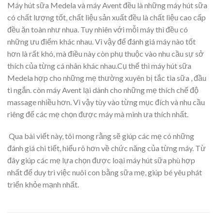
Máy hút sữa Medela và máy Avent đều là những máy hút sữa
có chất lượng tốt, chất liệu sản xuất đều là chất liệu cao cấp
đều ăn toàn như nhua. Tuy nhiên với mỗi máy thì đều có
những ưu điểm khác nhau. Vì vậy để đánh giá máy nào tốt
hơn là rất khó, mà điều này còn phụ thuộc vào nhu cầu sự sở
thích của từng cá nhân khác nhau.Cụ thể thì máy hút sữa
Medela hợp cho những mẹ thường xuyên bị tắc tia sữa , đầu
ti ngắn. còn máy Avent lại dành cho những mẹ thích chế độ
massage nhiều hơn. Vì vậy tùy vào từng mục đích và nhu cầu
riêng để các mẹ chọn được máy mà mình ưa thích nhất.
Qua bài viết này, tôi mong rằng sẽ giúp các mẹ có những
đánh giá chi tiết, hiểu rõ hơn về chức năng của từng máy. Từ
đây giúp các mẹ lựa chọn được loại máy hút sữa phù hợp
nhất để duy trì việc nuôi con bằng sữa mẹ, giúp bé yêu phát
triển khỏe mạnh nhất.