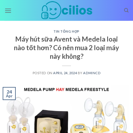
Skip
to
content
TIN TỔNG HỢP
Máy hút sữa Avent và Medela loại
nào tốt hơn? Có nên mua 2 loại máy
này không?
POSTED ON
APRIL 24, 2024
BY
ADMINCD
24
Apr