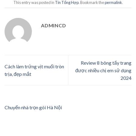
This entry was posted in
Tin Tổng Hợp
. Bookmark the
permalink
.
ADMINCD
Review 8 bông tẩy trang
Cách làm trứng vịt muối tròn
được nhiều chị em sử dụng
trịa, đẹp mắt
2024
Chuyển nhà trọn gói Hà Nội