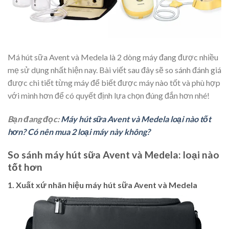
Má hút sữa Avent và Medela là 2 dòng máy đang được nhiều
mẹ sử dụng nhất hiện nay. Bài viết sau đây sẽ so sánh đánh giá
được chi tiết từng máy để biết được máy nào tốt và phù hợp
với mình hơn để có quyết định lựa chọn đúng đắn hơn nhé!
Bạn đang đọc:
Máy hút sữa Avent và Medela loại nào tốt
hơn? Có nên mua 2 loại máy này không?
So sánh máy hút sữa Avent và Medela: loại nào
tốt hơn
1. Xuất xứ nhãn hiệu máy hút sữa Avent và Medela