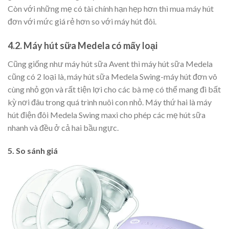
Còn với những mẹ có tài chính hạn hẹp hơn thì mua máy hút
đơn với mức giá rẻ hơn so với máy hút đôi.
4.2. Máy hút sữa Medela có mấy loại
Cũng giống như máy hút sữa Avent thì máy hút sữa Medela
cũng có 2 loại là, máy hút sữa Medela Swing-máy hút đơn vô
cùng nhỏ gọn và rất tiện lợi cho các bà mẹ có thể mang đi bất
kỳ nơi đâu trong quá trình nuôi con nhỏ. Máy thứ hai là máy
hút điện đôi Medela Swing maxi cho phép các mẹ hút sữa
nhanh và đều ở cả hai bầu ngực.
5. So sánh giá