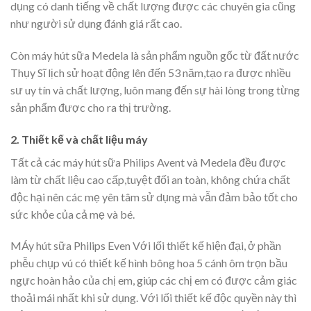
dụng có danh tiếng về chất lượng được các chuyên gia cũng
như người sử dụng đánh giá rất cao.
Còn máy hút sữa Medela là sản phẩm nguồn gốc từ đất nước
Thụy Sĩ lịch sử hoạt động lên đến 53 năm,tạo ra được nhiều
sư uy tín và chất lượng, luôn mang đến sự hài lòng trong từng
sản phẩm được cho ra thị trường.
2. Thiết kế và chất liệu máy
Tất cả các máy hút sữa Philips Avent và Medela đều được
làm từ chất liệu cao cấp,tuyệt đối an toàn, không chứa chất
độc hại nên các mẹ yên tâm sử dụng mà vẫn đảm bảo tốt cho
sức khỏe của cả mẹ và bé.
MÁy hút sữa Philips Even Với lối thiết kế hiện đại, ở phần
phễu chụp vú có thiết kế hình bông hoa 5 cánh ôm trọn bầu
ngực hoàn hảo của chị em, giúp các chị em có được cảm giác
thoải mái nhất khi sử dụng. Với lối thiết kế độc quyền này thì