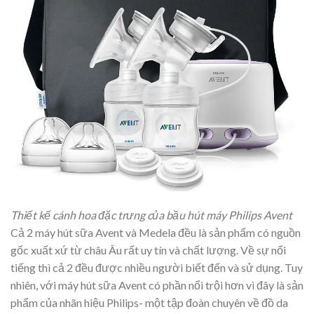
Thiết kế cánh hoa đặc trưng của bầu hút máy Philips Avent
Cả 2 máy hút sữa Avent và Medela đều là sản phẩm có nguồn
gốc xuất xứ từ châu Âu rất uy tín và chất lượng. Về sự nổi
tiếng thì cả 2 đều được nhiều người biết đến và sử dụng. Tuy
nhiên, với máy hút sữa Avent có phần nổi trội hơn vì đây là sản
phẩm của nhãn hiệu Philips- một tập đoàn chuyên về đồ da