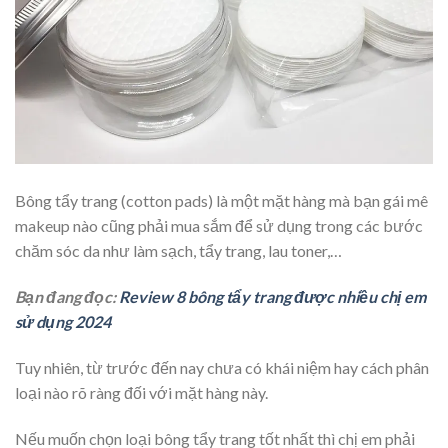
Bông tẩy trang (cotton pads) là một mặt hàng mà bạn gái mê
makeup nào cũng phải mua sắm để sử dụng trong các bước
chăm sóc da như làm sạch, tẩy trang, lau toner,…
Bạn đang đọc:
Review 8 bông tẩy trang được nhiều chị em
sử dụng 2024
Tuy nhiên, từ trước đến nay chưa có khái niệm hay cách phân
loại nào rõ ràng đối với mặt hàng này.
Nếu muốn chọn loại bông tẩy trang tốt nhất thì chị em phải