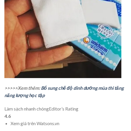
>>>>>Xem thêm:
Bổ sung chế độ dinh dưỡng mùa thi tăng
năng lượng học tập
Làm sạch nhanh chóng
Editor’s Rating
4.6
Xem giá trên Watsons.vn