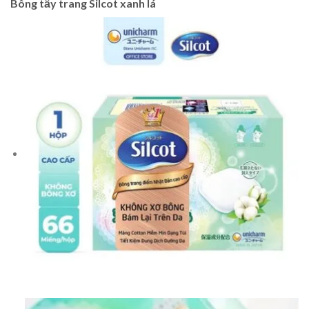
Bông tẩy trang Silcot xanh lá