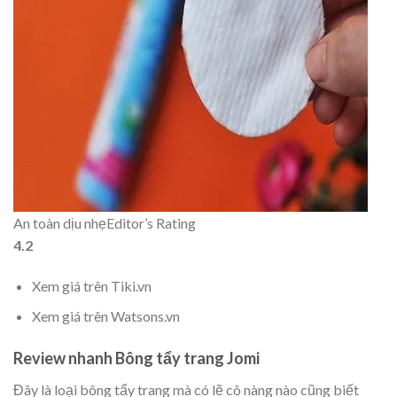
An toàn dịu nhẹ
Editor’s Rating
4.2
Xem giá trên Tiki.vn
Xem giá trên Watsons.vn
Review nhanh Bông tẩy trang Jomi
Đây là loại bông tẩy trang mà có lẽ cô nàng nào cũng biết