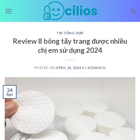
Skip
to
content
TIN TỔNG HỢP
Review 8 bông tẩy trang được nhiều
chị em sử dụng 2024
POSTED ON
APRIL 24, 2024
BY
ADMINCD
24
Apr