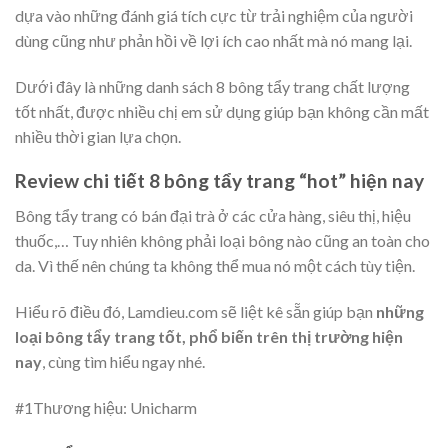
dựa vào những đánh giá tích cực từ trải nghiệm của người
dùng cũng như phản hồi về lợi ích cao nhất mà nó mang lại.
Dưới đây là những danh sách 8 bông tẩy trang chất lượng
tốt nhất, được nhiều chị em sử dụng giúp bạn không cần mất
nhiều thời gian lựa chọn.
Review chi tiết 8 bông tẩy trang “hot” hiện nay
Bông tẩy trang có bán đại trà ở các cửa hàng, siêu thị, hiệu
thuốc,… Tuy nhiên không phải loại bông nào cũng an toàn cho
da. Vì thế nên chúng ta không thể mua nó một cách tùy tiện.
Hiểu rõ điều đó, Lamdieu.com sẽ liệt kê sẵn giúp bạn
những
loại bông tẩy trang tốt, phổ biến trên thị trường hiện
nay
, cùng tìm hiểu ngay nhé.
#1
Thương hiệu: Unicharm