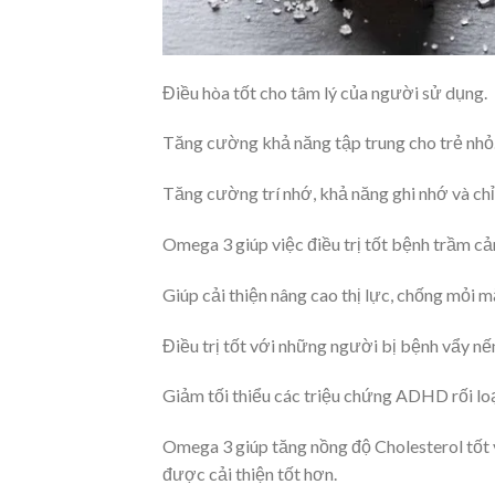
Điều hòa tốt cho tâm lý của người sử dụng.
Tăng cường khả năng tập trung cho trẻ nhỏ
Tăng cường trí nhớ, khả năng ghi nhớ và chỉ 
Omega 3 giúp việc điều trị tốt bệnh trầm cả
Giúp cải thiện nâng cao thị lực, chống mỏi 
Điều trị tốt với những người bị bệnh vẩy nế
Giảm tối thiểu các triệu chứng ADHD rối loạ
Omega 3 giúp tăng nồng độ Cholesterol tốt 
được cải thiện tốt hơn.