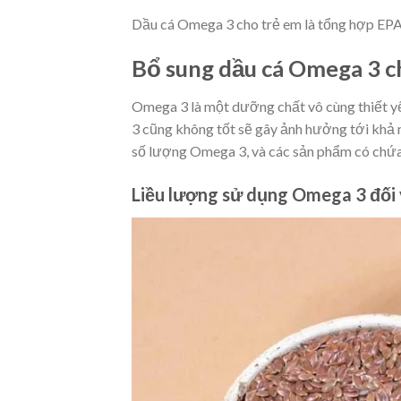
Dầu cá Omega 3 cho trẻ em là tổng hợp EPA 
Bổ sung dầu cá Omega 3 ch
Omega 3 là một dưỡng chất vô cùng thiết y
3 cũng không tốt sẽ gây ảnh hưởng tới khả n
số lượng Omega 3, và các sản phẩm có chứa 
Liều lượng sử dụng Omega 3 đối v