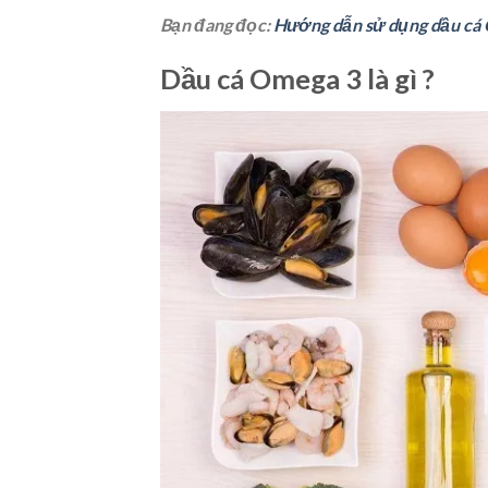
Bạn đang đọc:
Hướng dẫn sử dụng dầu cá O
Dầu cá Omega 3 là gì ?