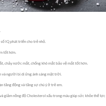
.
số IQ phát triển cho trẻ nhỏ.
m tốt hơn.
mắt, chảy nước mắt, chống khô mắt bảo vệ mắt tốt hơn.
n và người bị dị ứng ánh sáng mặt trời.
n tăng động và tăng sự chú ý ở trẻ em.
và giảm nồng độ Cholesterol xấu trong máu giúp sức khỏe thể lực