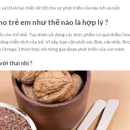
và DHA hai chất rất tốt cho sự phát triển của não bộ và mắt.
o trẻ em như thế nào là hợp lý ?
ếu cho trẻ nhỏ. Tuy nhiên sử dụng các thực phẩm có quá nhiều O
ăng miễn dịch của trẻ. Vì vậy, bạn cần phải xác định, cân nhắc đư
Omega 3 thích hợp với từng giai đoạn phát triển của con mình.
ới thai nhi ?