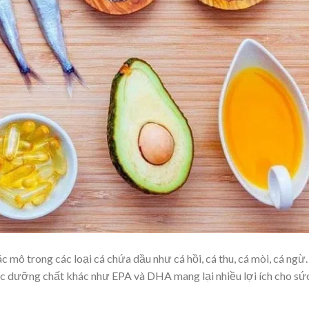
mô trong các loại cá chứa dầu như cá hồi, cá thu, cá mòi, cá ngừ
các dưỡng chất khác như EPA và DHA mang lại nhiều lợi ích cho sứ