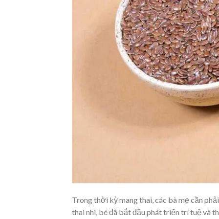
Trong thời kỳ mang thai, các bà mẹ cần phải
thai nhi, bé đã bắt đầu phát triển trí tuệ 