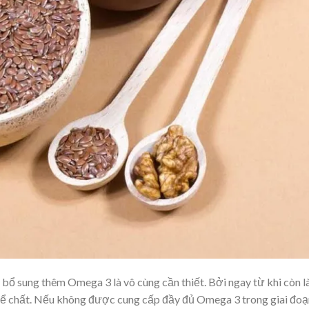
 bổ sung thêm Omega 3 là vô cùng cần thiết. Bởi ngay từ khi còn l
và thể chất. Nếu không được cung cấp đầy đủ Omega 3 trong giai đo