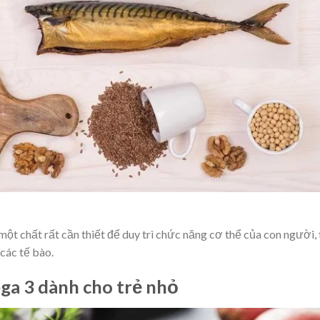
ột chất rất cần thiết để duy trì chức năng cơ thể của con người,
các tế bào.
ega 3 dành cho trẻ nhỏ