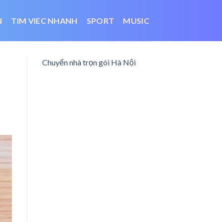
N
TIM VIEC NHANH
SPORT
MUSIC
Chuyển nhà trọn gói Hà Nội